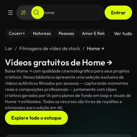
Entrar
Ver tudo
Coverr+
Natureza
Pessoas
Amor E Relacionamentos
Lar
Filmagens de vídeo de stock
Home →
Vídeos gratuitos de Home →
Baixe Home → com qualidade cinematográfica para seus projetos
criativos. Nossa biblioteca apresenta uma seleção exclusiva de
vídeos autênticos filmados por pessoas — capturando momentos
reais e composições profissionais — juntamente com clipes
criativos gerados por IA para planos de fundo em loop e visuais de
Home → estilizados. Todos os recursos são livres de royalties e
otimizados para edição em 4K.
Explore todo o estoque