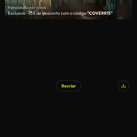
Patrocinado por iStock
Exclusivo: -15% de desconto com o código
"COVERR15"
Recriar