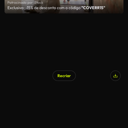
Patrocinado por iStock
Exclusivo: -15% de desconto com o código
"COVERR15"
Recriar