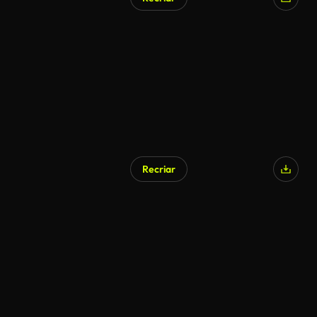
Recriar