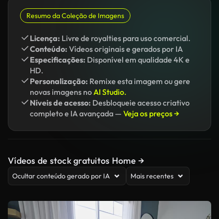
Resumo da Coleção de Imagens
Licença:
Livre de royalties para uso comercial.
Conteúdo:
Vídeos originais e gerados por IA
Especificações:
Disponível em qualidade 4K e
HD.
Personalização:
Remixe esta imagem ou gere
novas imagens no
AI Studio.
Níveis de acesso:
Desbloqueie acesso criativo
completo e IA avançada —
Veja os preços →
Vídeos de stock gratuitos Home →
Ocultar conteúdo gerado por IA
Mais recentes