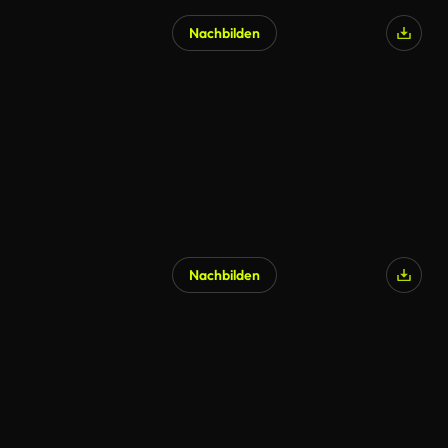
Nachbilden
Nachbilden