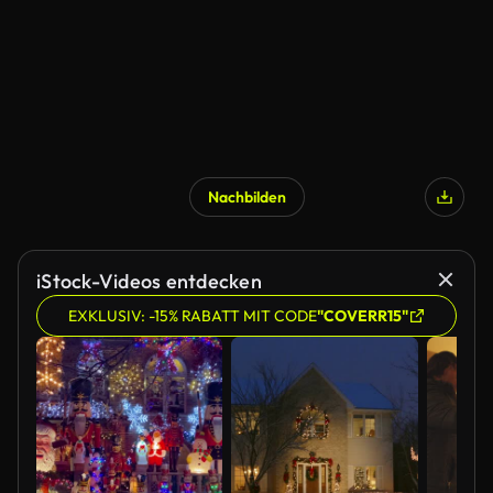
Nachbilden
iStock-Videos entdecken
EXKLUSIV: -15% RABATT MIT CODE
"COVERR15"