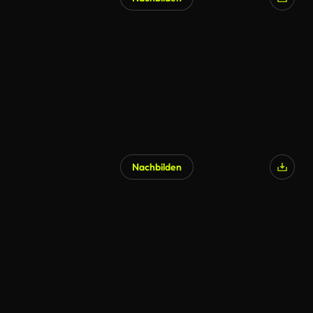
Nachbilden