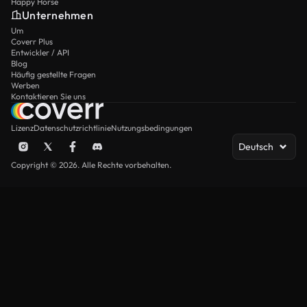
Happy Horse
Unternehmen
Um
Coverr Plus
Entwickler / API
Blog
Häufig gestellte Fragen
Werben
Kontaktieren Sie uns
Lizenz
Datenschutzrichtlinie
Nutzungsbedingungen
Deutsch
Copyright © 2026. Alle Rechte vorbehalten.