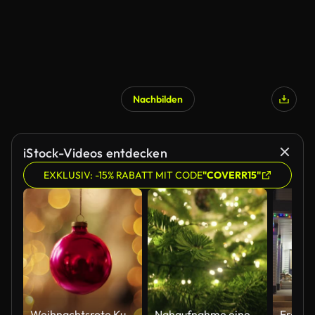
Nachbilden
iStock-Videos entdecken
EXKLUSIV: -15% RABATT MIT CODE
"COVERR15"
Weihnachtsrote Kugel funkelnd
Nahaufnahme eines geschmückten Weihnachtsbaums zu Hause