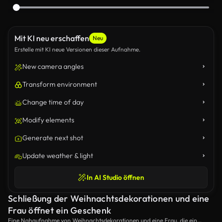
Mit KI neu erschaffen
Neu
Erstelle mit KI neue Versionen dieser Aufnahme.
New camera angles
Transform environment
Change time of day
Modify elements
Generate next shot
Update weather & light
In AI Studio öffnen
Schließung der Weihnachtsdekorationen und eine
Frau öffnet ein Geschenk
Eine Nahaufnahme von Weihnachtsdekorationen und eine Frau, die ein