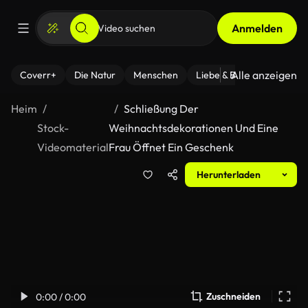
Anmelden
Alle anzeigen
Coverr+
Die Natur
Menschen
Liebe & Beziehungen
F
Heim
Schließung Der
Stock-
Weihnachtsdekorationen Und Eine
Videomaterial
Frau Öffnet Ein Geschenk
Herunterladen
Zuschneiden
0:00 / 0:00