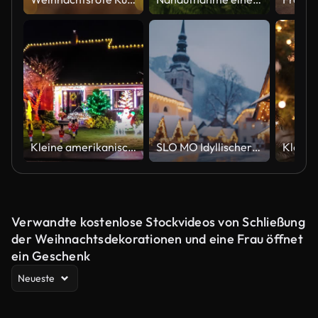
Kleine amerikanische Vorstadt haus mit festlichen Weihnachtsbeleuchtung dekoriert
SLO MO Idyllischer Weihnachtsmarkt in den Julischen Alpen
Verwandte kostenlose Stockvideos von Schließung
der Weihnachtsdekorationen und eine Frau öffnet
ein Geschenk
Neueste