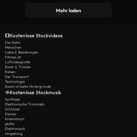
Mehr laden
Kostenlose Stockvideos
Die Natur
Menschen
Liebe & Beziehungen
Fitness ist
Luftvideografie
Essen & Trinken
Reisen
Der Transport
Technologie
Zoom virtuelle Hintergründe
Kostenlose Stockmusik
Synthese
Elektronische Trommeln
Schlüssel
Klavier
kinematisch
glatte
Elektronisch
Umgebung