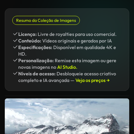
Resumo da Coleção de Imagens
Licença:
Livre de royalties para uso comercial.
Conteúdo:
Vídeos originais e gerados por IA
Especificações:
Disponível em qualidade 4K e
HD.
Personalização:
Remixe esta imagem ou gere
novas imagens no
AI Studio.
Níveis de acesso:
Desbloqueie acesso criativo
completo e IA avançada —
Veja os preços →