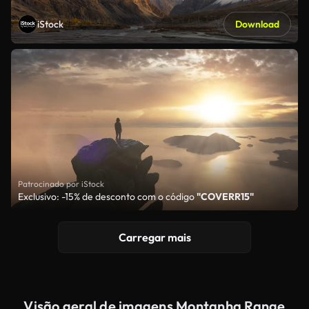
iStock
Download
Patrocinado por iStock
Exclusivo: -15% de desconto com o código
"COVERR15"
Carregar mais
Visão geral de imagens Montanha Range