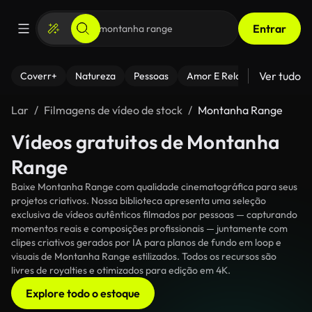
Entrar
Ver tudo
Coverr+
Natureza
Pessoas
Amor E Relacionamentos
Lar
Filmagens de vídeo de stock
Montanha Range
Vídeos gratuitos de Montanha
Range
Baixe Montanha Range com qualidade cinematográfica para seus
projetos criativos. Nossa biblioteca apresenta uma seleção
exclusiva de vídeos autênticos filmados por pessoas — capturando
momentos reais e composições profissionais — juntamente com
clipes criativos gerados por IA para planos de fundo em loop e
visuais de Montanha Range estilizados. Todos os recursos são
livres de royalties e otimizados para edição em 4K.
Explore todo o estoque