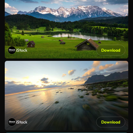
iStock
Download
iStock
Download