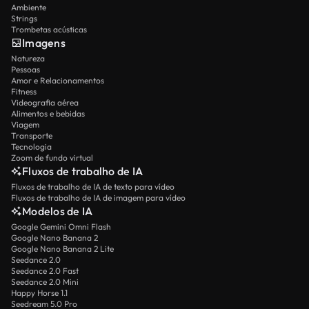
Ambiente
Strings
Trombetas acústicas
Imagens
Natureza
Pessoas
Amor e Relacionamentos
Fitness
Videografia aérea
Alimentos e bebidas
Viagem
Transporte
Tecnologia
Zoom de fundo virtual
Fluxos de trabalho de IA
Fluxos de trabalho de IA de texto para vídeo
Fluxos de trabalho de IA de imagem para vídeo
Modelos de IA
Google Gemini Omni Flash
Google Nano Banana 2
Google Nano Banana 2 Lite
Seedance 2.0
Seedance 2.0 Fast
Seedance 2.0 Mini
Happy Horse 1.1
Seedream 5.0 Pro