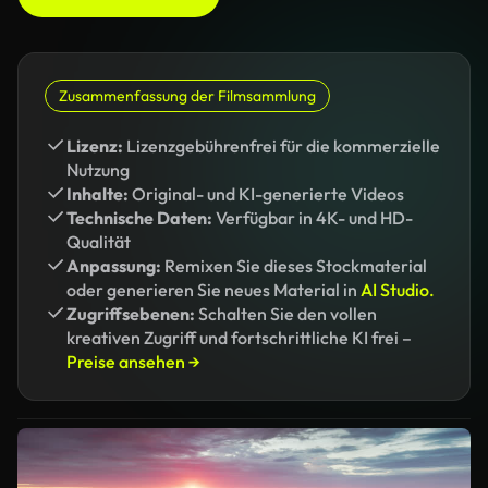
Zusammenfassung der Filmsammlung
Lizenz:
Lizenzgebührenfrei für die kommerzielle
Nutzung
Inhalte:
Original- und KI-generierte Videos
Technische Daten:
Verfügbar in 4K- und HD-
Qualität
Anpassung:
Remixen Sie dieses Stockmaterial
oder generieren Sie neues Material in
AI Studio.
Zugriffsebenen:
Schalten Sie den vollen
kreativen Zugriff und fortschrittliche KI frei –
Preise ansehen →