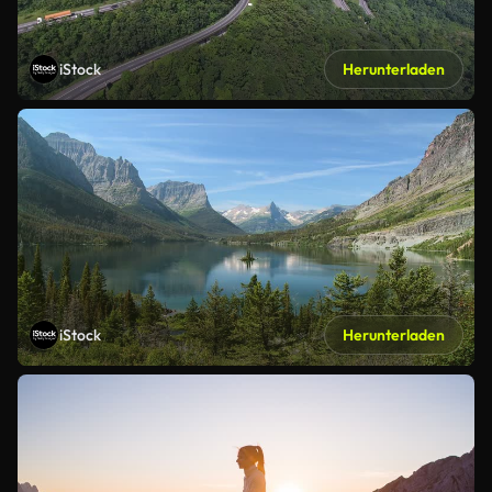
iStock
Herunterladen
iStock
Herunterladen