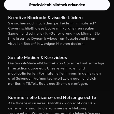
Stockvideobibliothek erkunden
Kreative Blockade & visuelle Lücken
Sie suchen noch nach dem perfekten Filmmaterial?
Coverr schließt diese Lücke mit kuratierten realen
Szenen und schneller KI-Generierung – so können Sie
Ihre kreative Dynamik wieder entfesseln und Ihren
visuellen Bedarf in wenigen Minuten decken.
Soziale Medien & Kurzvideos
Die Social-Media-Bibliothek von Coverr ist auf sofortige
Interaktion ausgelegt. Unsere vertikalen und
mobiloptimierten Formate helfen Ihnen, in den ersten
drei Sekunden Aufmerksamkeit zu erregen und sich
nahtlos in TikTok, Reels und Shorts einzufügen.
Kommerzielle Lizenz- und Nutzungsrechte
Alle Videos in unserer Bibliothek – ob echt oder KI-
generiert – sind für die kommerzielle Nutzung
freigegeben. Wir prüfen Lizenzen, Modelverträge und