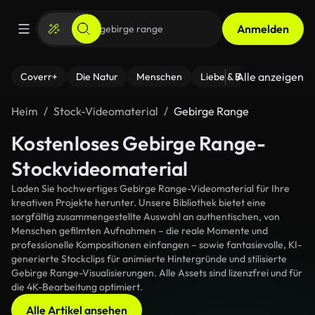
Anmelden
Alle anzeigen
Coverr+
Die Natur
Menschen
Liebe & Beziehungen
F
Heim
Stock-Videomaterial
Gebirge Range
Kostenloses Gebirge Range-
Stockvideomaterial
Laden Sie hochwertiges Gebirge Range-Videomaterial für Ihre
kreativen Projekte herunter. Unsere Bibliothek bietet eine
sorgfältig zusammengestellte Auswahl an authentischen, von
Menschen gefilmten Aufnahmen – die reale Momente und
professionelle Kompositionen einfangen – sowie fantasievolle, KI-
generierte Stockclips für animierte Hintergründe und stilisierte
Gebirge Range-Visualisierungen. Alle Assets sind lizenzfrei und für
die 4K-Bearbeitung optimiert.
Alle Artikel ansehen