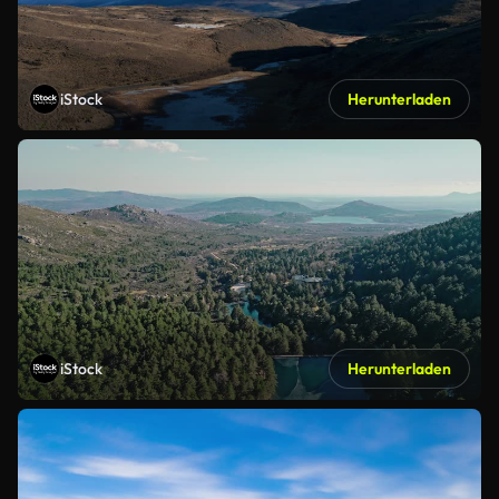
iStock
Herunterladen
iStock
Herunterladen