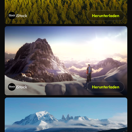
iStock
Herunterladen
iStock
Herunterladen