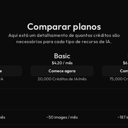
Comparar planos
Aqui está um detalhamento de quantos créditos são
necessários para cada tipo de recurso de IA.
Basic
$4.20 / mês
$6
e
Comece agora
Com
IA
20,000 Créditos de IA/mês
75,000 Cr
mês
~50 images / mês
~187 