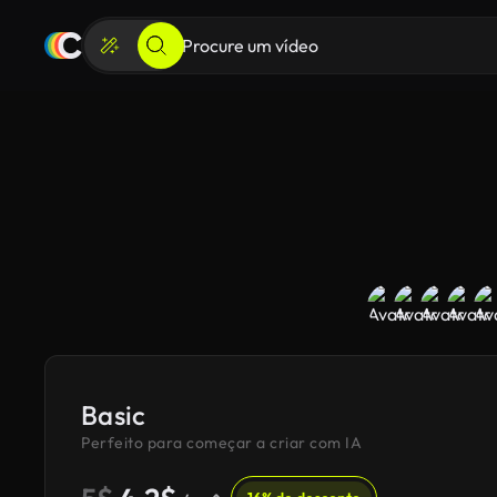
Basic
Perfeito para começar a criar com IA