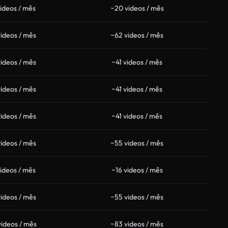
videos / mês
~20 videos / mês
ideos / mês
~62 videos / mês
ideos / mês
~41 videos / mês
ideos / mês
~41 videos / mês
ideos / mês
~41 videos / mês
ideos / mês
~55 videos / mês
ideos / mês
~16 videos / mês
ideos / mês
~55 videos / mês
ideos / mês
~83 videos / mês