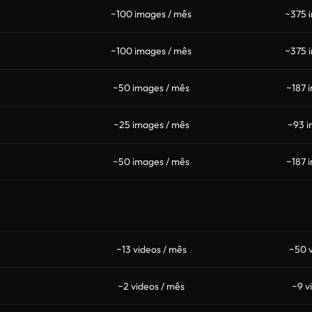
~100 images / mês
~375 
~100 images / mês
~375 
~50 images / mês
~187 
~25 images / mês
~93 i
~50 images / mês
~187 
~13 videos / mês
~50 v
~2 videos / mês
~9 v