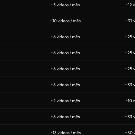
~3 videos / mês
~12 
~10 videos / mês
~37 v
~6 videos / mês
~25 v
~6 videos / mês
~25 v
~6 videos / mês
~25 v
~8 videos / mês
~33 v
~2 videos / mês
~10 v
~8 videos / mês
~33 v
~13 videos / mês
~50 v