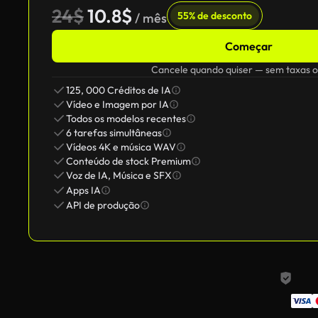
24$
10.8$
55% de desconto
/ mês
Começar
Cancele quando quiser — sem taxas o
125, 000 Créditos de IA
Vídeo e Imagem por IA
Todos os modelos recentes
6 tarefas simultâneas
Vídeos 4K e música WAV
Conteúdo de stock Premium
Voz de IA, Música e SFX
Apps IA
API de produção