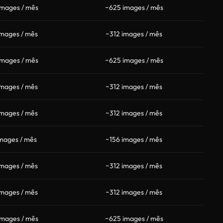
images / mês
~625 images / mês
images / mês
~312 images / mês
images / mês
~625 images / mês
images / mês
~312 images / mês
images / mês
~312 images / mês
mages / mês
~156 images / mês
images / mês
~312 images / mês
images / mês
~312 images / mês
images / mês
~625 images / mês