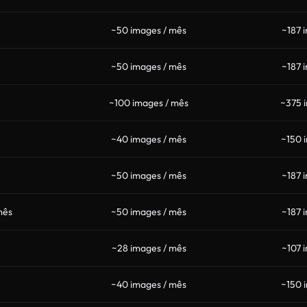
~50 images / mês
~187 
~50 images / mês
~187 
~100 images / mês
~375 
~40 images / mês
~150 
~50 images / mês
~187 
mês
~50 images / mês
~187 
~28 images / mês
~107 
~40 images / mês
~150 