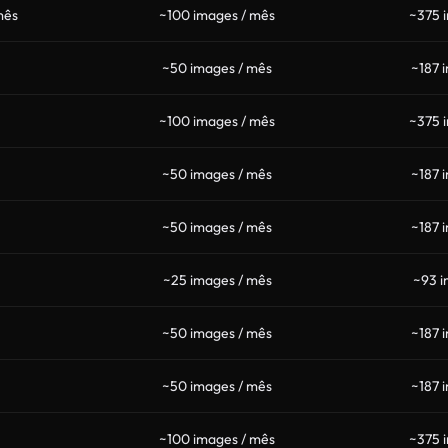
mês
~100 images / mês
~375 
~50 images / mês
~187 
~100 images / mês
~375 
~50 images / mês
~187 
~50 images / mês
~187 
~25 images / mês
~93 i
~50 images / mês
~187 
~50 images / mês
~187 
~100 images / mês
~375 