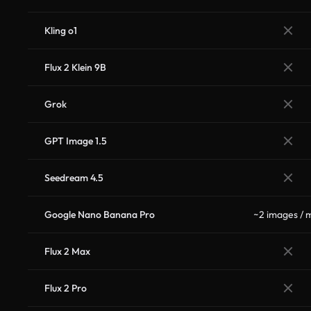
Kling o1
Flux 2 Klein 9B
Grok
GPT Image 1.5
Seedream 4.5
Google Nano Banana Pro
~2 images / 
Flux 2 Max
Flux 2 Pro