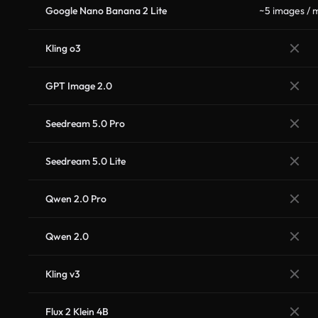
Google Nano Banana 2 Lite
~5 images / 
Kling o3
GPT Image 2.0
Seedream 5.0 Pro
Seedream 5.0 Lite
Qwen 2.0 Pro
Qwen 2.0
Kling v3
Flux 2 Klein 4B