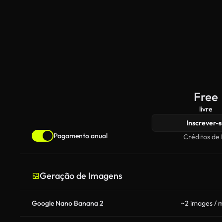
Free
livre
Inscrever-s
Pagamento anual
Créditos de 
Geração de Imagens
Google Nano Banana 2
~2 images / 