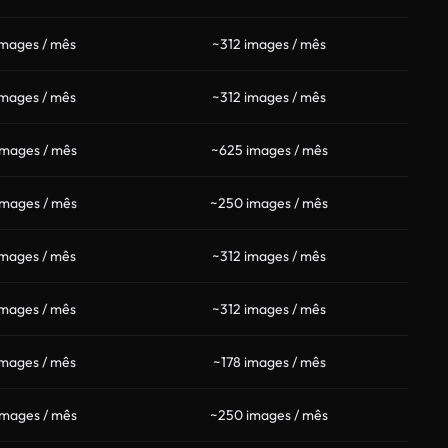
images / mês
~312 images / mês
images / mês
~312 images / mês
images / mês
~625 images / mês
images / mês
~250 images / mês
images / mês
~312 images / mês
images / mês
~312 images / mês
images / mês
~178 images / mês
images / mês
~250 images / mês