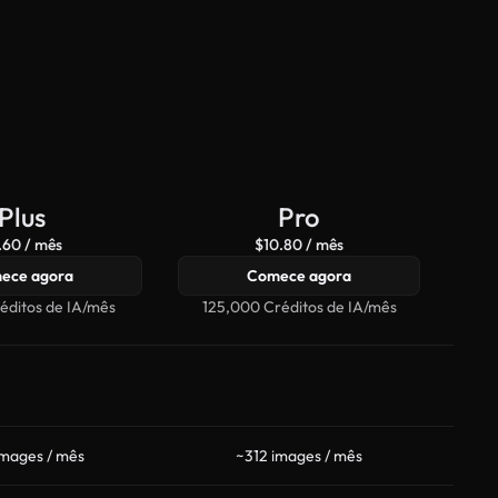
Plus
Pro
.60 / mês
$10.80 / mês
ece agora
Comece agora
éditos de IA/mês
125,000 Créditos de IA/mês
50
images / mês
~312 images / mês