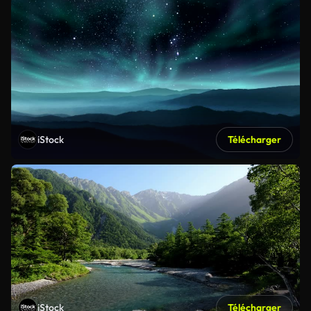
iStock
Télécharger
iStock
Télécharger