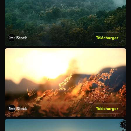
iStock
Télécharger
iStock
Télécharger