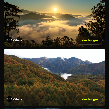
iStock
Télécharger
iStock
Télécharger