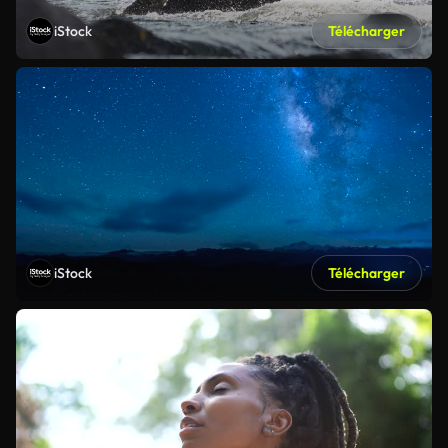
iStock
Télécharger
iStock
Télécharger