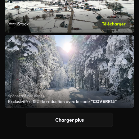
iStock
Télécharger
Sponsorisé par iStock
Exclusivité : -15% de réduction avec le code
"COVERR15"
Charger plus