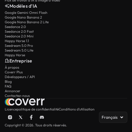
Flux de travail d’IA d’image à vidéo
Modèles d’IA
Google Gemini Omni Flash
Google Nano Banana 2
Google Nano Banana 2 Lite
Seedance 2.0
Seedance 2.0 Fast
Seedance 2.0 Mini
Happy Horse 1.1
Seedream 5.0 Pro
Seedream 5.0 Lite
Happy Horse
Entreprise
À propos
Coverr Plus
Développeurs / API
Blog
FAQ
Annoncer
Contactez-nous
Licence
politique de confidentialité
Conditions d’utilisation
Français
Copyright © 2026. Tous droits réservés.