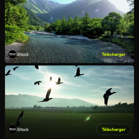
iStock
Télécharger
iStock
Télécharger