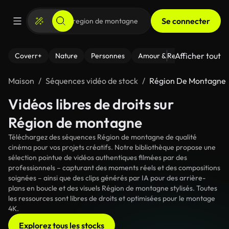
Se connecter
Afficher tout
Coverr+
Nature
Personnes
Amour & Relations
Le Fi
Maison
Séquences vidéo de stock
Région De Montagne
Vidéos libres de droits sur
Région de montagne
Téléchargez des séquences Région de montagne de qualité
cinéma pour vos projets créatifs. Notre bibliothèque propose une
sélection pointue de vidéos authentiques filmées par des
professionnels – capturant des moments réels et des compositions
soignées – ainsi que des clips générés par IA pour des arrière-
plans en boucle et des visuels Région de montagne stylisés. Toutes
les ressources sont libres de droits et optimisées pour le montage
4K.
Explorez tous les stocks