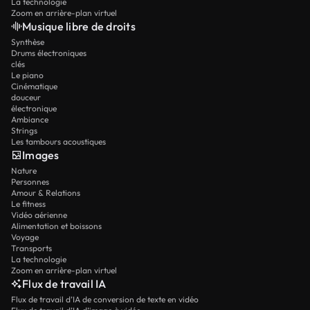
La technologie
Zoom en arrière-plan virtuel
Musique libre de droits
Synthèse
Drums électroniques
clés
Le piano
Cinématique
douceur
électronique
Ambiance
Strings
Les tambours acoustiques
Images
Nature
Personnes
Amour & Relations
Le fitness
Vidéo aérienne
Alimentation et boissons
Voyage
Transports
La technologie
Zoom en arrière-plan virtuel
Flux de travail IA
Flux de travail d’IA de conversion de texte en vidéo