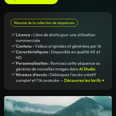
Résumé de la collection de séquences
Licence :
Libre de droits pour une utilisation
commerciale
Contenu :
Vidéos originales et générées par IA
Caractéristiques :
Disponible en qualité 4K et
HD
Personnalisation :
Remixez cette séquence ou
générez de nouvelles images dans
AI Studio
Niveaux d'accès :
Débloquez l'accès créatif
complet et l'IA avancée —
Découvrez les tarifs →