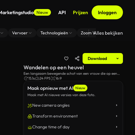
Marketingstudio
API
Prijzen
Inloggen
Nieuw
Alles bekijken
Vervoer
Technologieën
Zoom Virtuele Achtergrond
Download
Wandelen op een heuvel
Een langzaam bewegende schot van een vrouw die op een
heuvel loopt.
15.1s
24 FPS
16:9
Maak opnieuw met AI
Nieuw
Maak met AI nieuwe versies van deze foto.
New camera angles
Transform environment
Change time of day