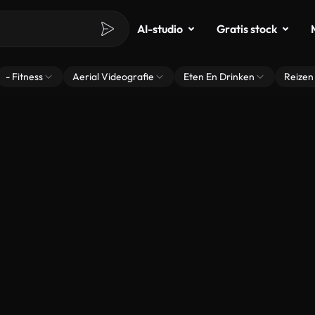
AI-studio
Gratis stock
- Fitness
Aerial Videografie
Eten En Drinken
Reizen