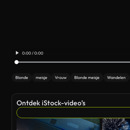
0:00 / 0:00
Blonde
meisje
Vrouw
Blonde meisje
Wandelen
Ontdek iStock-video’s