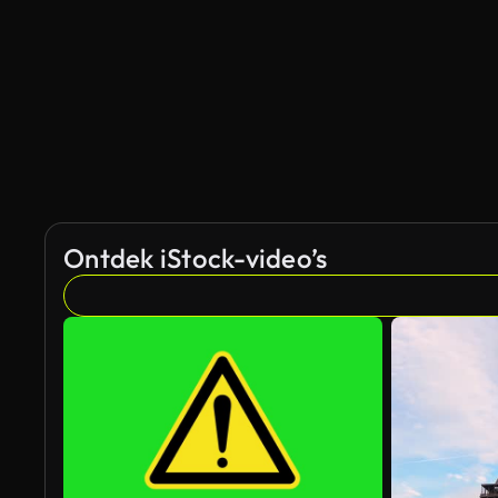
Gegenereerd door AI
Ontdek iStock-video’s