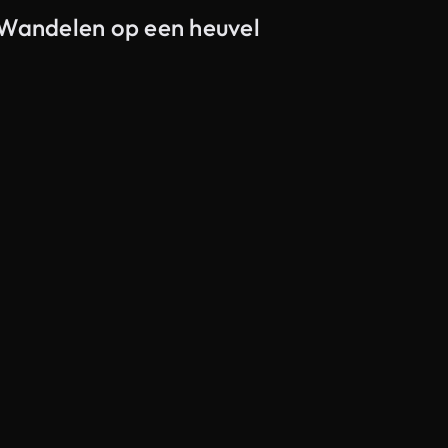
 Wandelen op een heuvel
Gegenereerd door AI