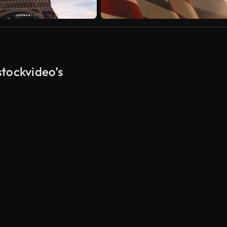
tockvideo’s
Gegenereerd door AI