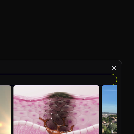
Gegenereerd door AI