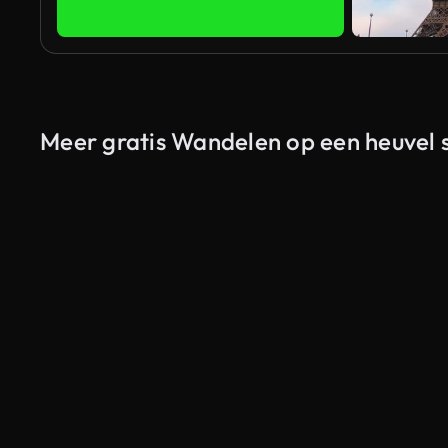
Meer gratis Wandelen op een heuvel s
Gegenereerd door AI