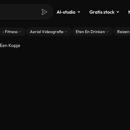
AI-studio
Gratis stock
- Fitness
Aerial Videografie
Eten En Drinken
Reizen
 Een Kopje