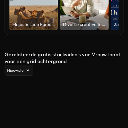
Majestic Lion Family Relaxing in Natural Habitat Under Soft Light
Diverse creative team collaborating on a marketing strategy in an office meeting
Gerelateerde gratis stockvideo’s van Vrouw loopt
voor een grid achtergrond
Nieuwste