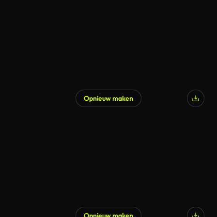
Gegenereerd door AI
Opnieuw maken
Gegenereerd door AI
Opnieuw maken