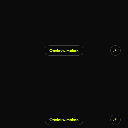
Opnieuw maken
Gegenereerd door AI
Opnieuw maken