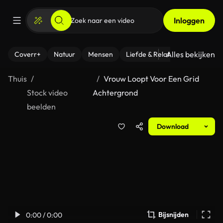
Inloggen
Alles bekijken
Coverr+
Natuur
Mensen
Liefde & Relaties
- Fitness
Thuis
Vrouw Loopt Voor Een Grid
Stock video
Achtergrond
beelden
Download
Bijsnijden
0:00 / 0:00