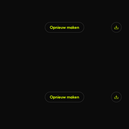
Opnieuw maken
Opnieuw maken
Gegenereerd door AI