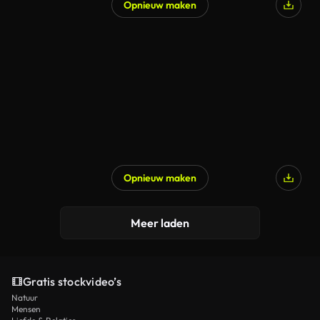
Opnieuw maken
Gegenereerd door AI
Opnieuw maken
Gegenereerd door AI
Meer laden
Gratis stockvideo’s
Natuur
Mensen