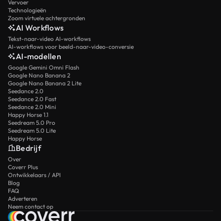
Vervoer
Technologieën
Zoom virtuele achtergronden
AI Workflows
Tekst-naar-video AI-workflows
AI-workflows voor beeld-naar-video-conversie
AI-modellen
Google Gemini Omni Flash
Google Nano Banana 2
Google Nano Banana 2 Lite
Seedance 2.0
Seedance 2.0 Fast
Seedance 2.0 Mini
Happy Horse 1.1
Seedream 5.0 Pro
Seedream 5.0 Lite
Happy Horse
Bedrijf
Over
Coverr Plus
Ontwikkelaars / API
Blog
FAQ
Adverteren
Neem contact op