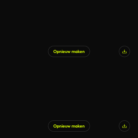
Opnieuw maken
Opnieuw maken