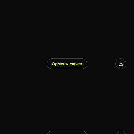
Gegenereerd door AI
Opnieuw maken
Gegenereerd door AI