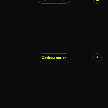
Gegenereerd door AI
Opnieuw maken
Gegenereerd door AI