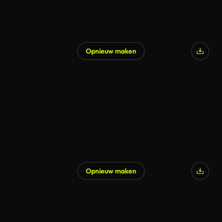
Opnieuw maken
Opnieuw maken