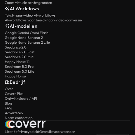
Zoom virtuele achtergronden
AI Workflows
Tekst-naar-video AI-workflows
AI-workflows voor beeld-naar-video-conversie
AI-modellen
Google Gemini Omni Flash
Google Nano Banana 2
Google Nano Banana 2 Lite
Seedance 2.0
Seedance 2.0 Fast
Seedance 2.0 Mini
Happy Horse 1.1
Seedream 5.0 Pro
Seedream 5.0 Lite
Happy Horse
Bedrijf
Over
Coverr Plus
Ontwikkelaars / API
Blog
FAQ
Adverteren
Neem contact op
Licentie
Privacybeleid
Gebruiksvoorwaarden