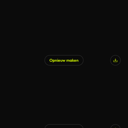
Opnieuw maken