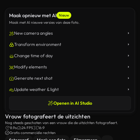
Maak opnieuw met AI
Nieuw
Maak met AI nieuwe versies van deze foto.
New camera angles
Transform environment
Change time of day
Modify elements
Generate next shot
Update weather & light
Openen in AI Studio
Vrouw fotografeert de uitzichten
Nog steeds geschoten van een vrouw die de uitzichten fotografeert.
8.9s
24 FPS
16:9
Gratis commerciële rechten