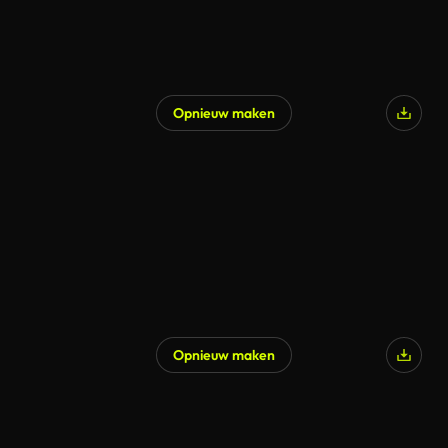
Opnieuw maken
Opnieuw maken