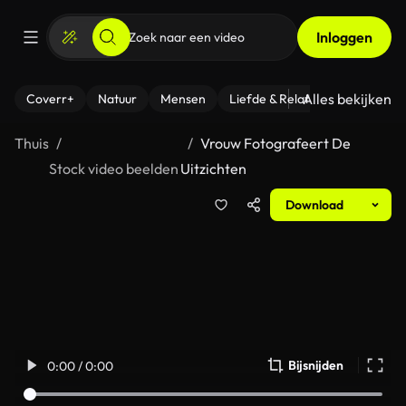
Inloggen
Alles bekijken
Coverr+
Natuur
Mensen
Liefde & Relaties
- Fitness
Thuis
Vrouw Fotografeert De
Stock video beelden
Uitzichten
Download
Bijsnijden
0:00 / 0:00