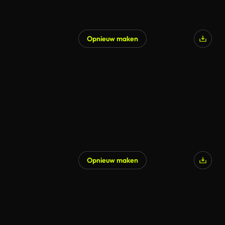
Opnieuw maken
Opnieuw maken