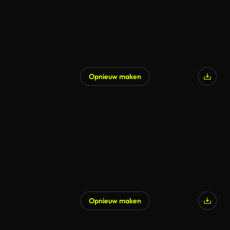
Opnieuw maken
Opnieuw maken