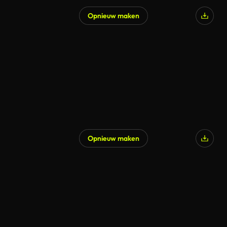
Opnieuw maken
Opnieuw maken