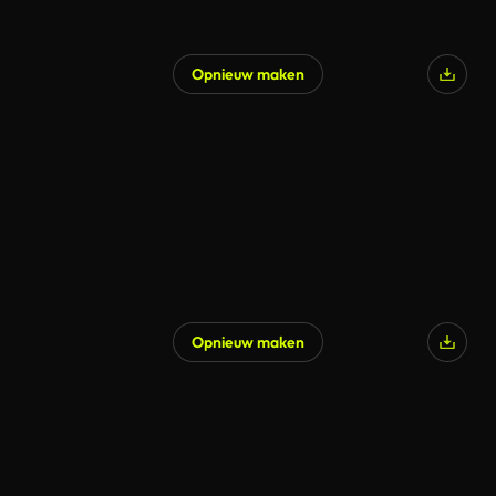
Opnieuw maken
Opnieuw maken