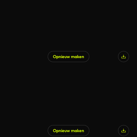
Opnieuw maken
Opnieuw maken