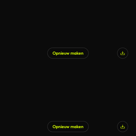
Opnieuw maken
Opnieuw maken