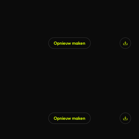
Opnieuw maken
Opnieuw maken