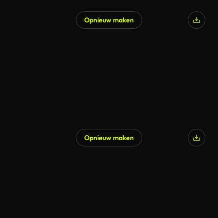
Opnieuw maken
Opnieuw maken