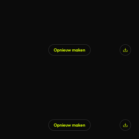
Opnieuw maken
Gegenereerd door AI
Opnieuw maken