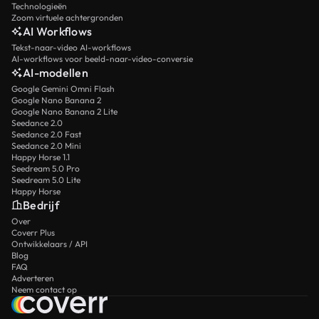
Technologieën
Zoom virtuele achtergronden
AI Workflows
Tekst-naar-video AI-workflows
AI-workflows voor beeld-naar-video-conversie
AI-modellen
Google Gemini Omni Flash
Google Nano Banana 2
Google Nano Banana 2 Lite
Seedance 2.0
Seedance 2.0 Fast
Seedance 2.0 Mini
Happy Horse 1.1
Seedream 5.0 Pro
Seedream 5.0 Lite
Happy Horse
Bedrijf
Over
Coverr Plus
Ontwikkelaars / API
Blog
FAQ
Adverteren
Neem contact op