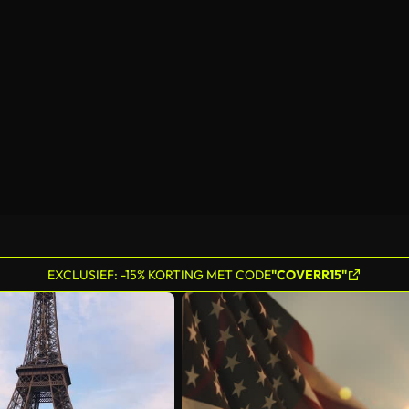
EXCLUSIEF: -15% KORTING MET CODE
"COVERR15"