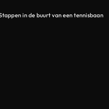
 Stappen in de buurt van een tennisbaan
Gegenereerd door AI