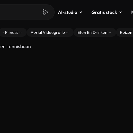
AI-studio
Gratis stock
- Fitness
Aerial Videografie
Eten En Drinken
Reizen
Een Tennisbaan