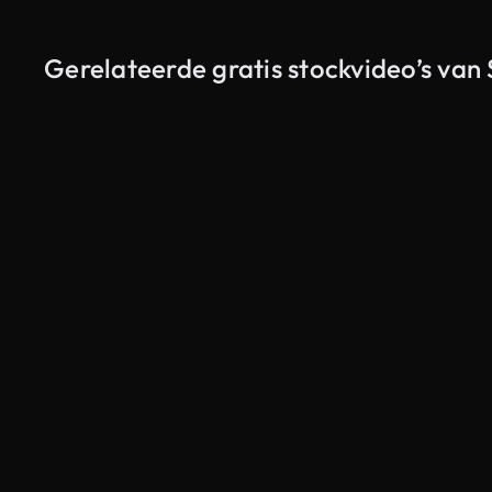
Gerelateerde gratis stockvideo’s van
Gegenereerd door AI