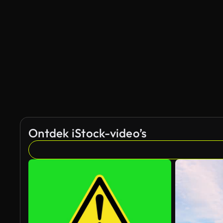
Gegenereerd door AI
Ontdek iStock-video’s