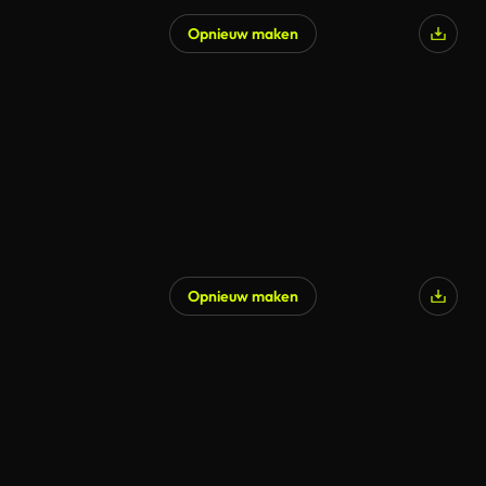
Opnieuw maken
Opnieuw maken