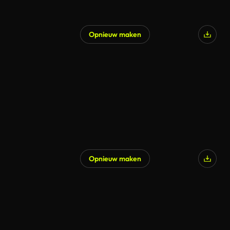
Opnieuw maken
Opnieuw maken