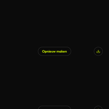
Gegenereerd door AI
Opnieuw maken