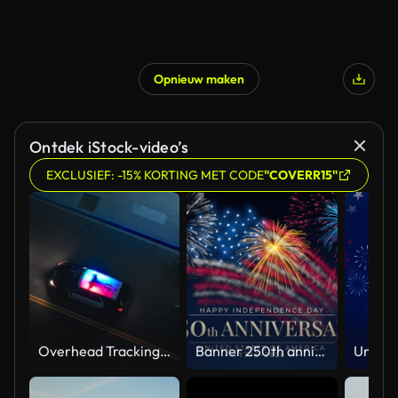
Opnieuw maken
Ontdek iStock-video’s
EXCLUSIEF: -15% KORTING MET CODE
"COVERR15"
Overhead Tracking Drone Shot of a Police Car Driving on a City Street with Lights On at Night
Banner 250th anniversary of the USA. 250 years of independence. 4th of july 2026 usa independence day, video greeting card. US flag fireworks on blue sky background. Fourth of july. 4k seamless loop