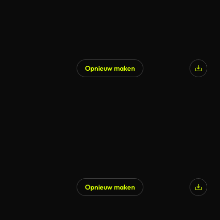
Opnieuw maken
Gegenereerd door AI
Opnieuw maken