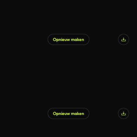
Opnieuw maken
Opnieuw maken
Gegenereerd door AI