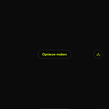
Opnieuw maken