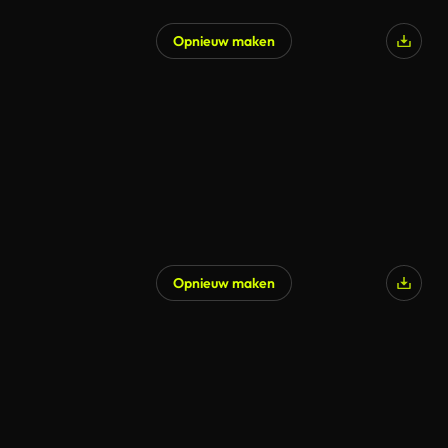
Opnieuw maken
Opnieuw maken
Gegenereerd door AI