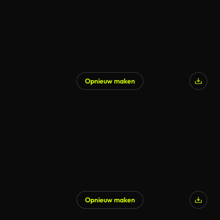
Opnieuw maken
Gegenereerd door AI
Opnieuw maken