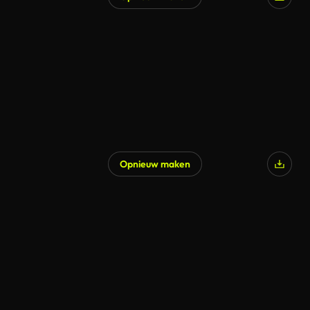
Opnieuw maken
Gegenereerd door AI