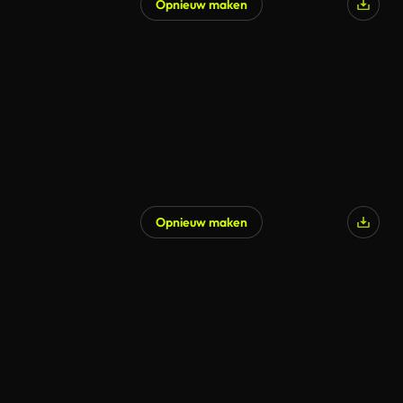
Opnieuw maken
Opnieuw maken
Gegenereerd door AI