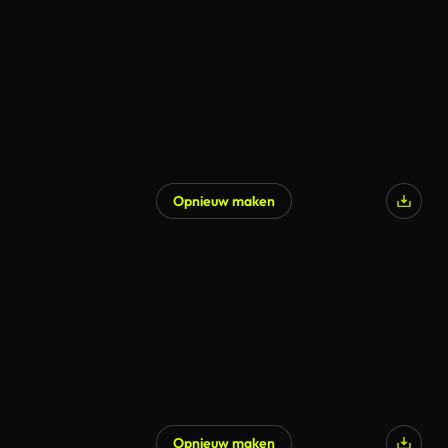
Opnieuw maken
Gegenereerd door AI
Opnieuw maken