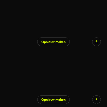
Opnieuw maken
Gegenereerd door AI
Opnieuw maken