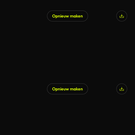
Opnieuw maken
Opnieuw maken