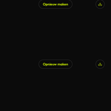
Opnieuw maken
Opnieuw maken