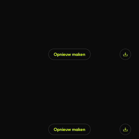
Opnieuw maken
Opnieuw maken