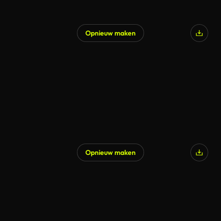
Opnieuw maken
Opnieuw maken