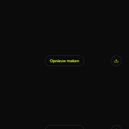
Opnieuw maken