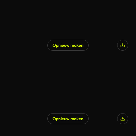
Opnieuw maken
Opnieuw maken