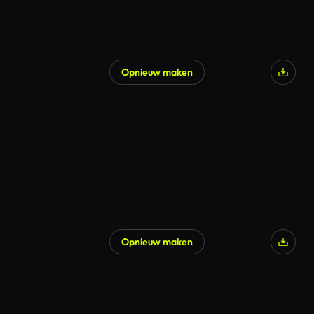
Opnieuw maken
Opnieuw maken