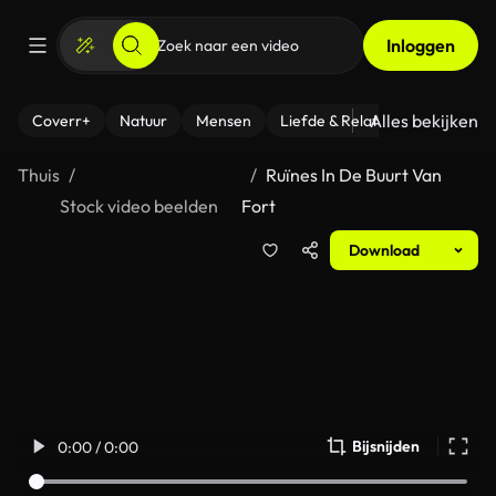
Inloggen
Alles bekijken
Coverr+
Natuur
Mensen
Liefde & Relaties
- Fitness
Thuis
Ruïnes In De Buurt Van
Stock video beelden
Fort
Download
Bijsnijden
0:00 / 0:00