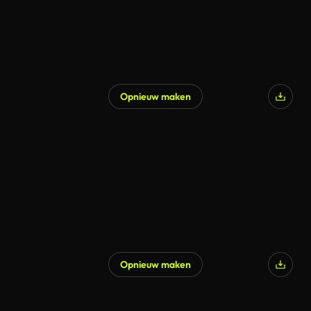
Opnieuw maken
Opnieuw maken