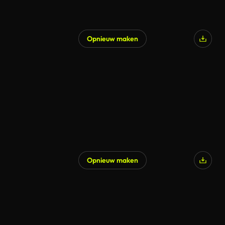
Opnieuw maken
Opnieuw maken