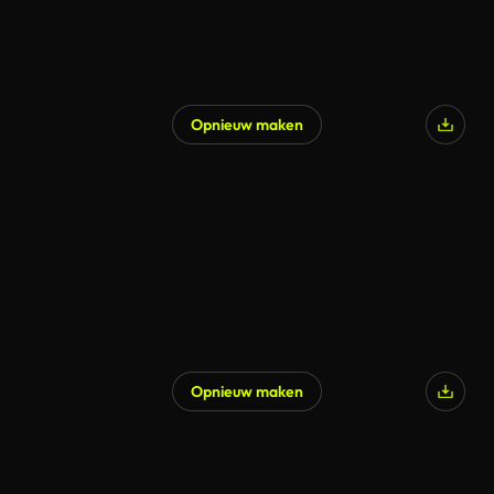
Opnieuw maken
Opnieuw maken