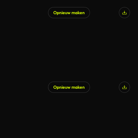
Opnieuw maken
Opnieuw maken