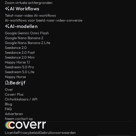
Zoom virtuele achtergronden
AI Workflows
Tekst-naar-video AI-workflows
AI-workflows voor beeld-naar-video-conversie
AI-modellen
Google Gemini Omni Flash
Google Nano Banana 2
Google Nano Banana 2 Lite
Seedance 2.0
Seedance 2.0 Fast
Seedance 2.0 Mini
Happy Horse 1.1
Seedream 5.0 Pro
Seedream 5.0 Lite
Happy Horse
Bedrijf
Over
Coverr Plus
Ontwikkelaars / API
Blog
FAQ
Adverteren
Neem contact op
Licentie
Privacybeleid
Gebruiksvoorwaarden