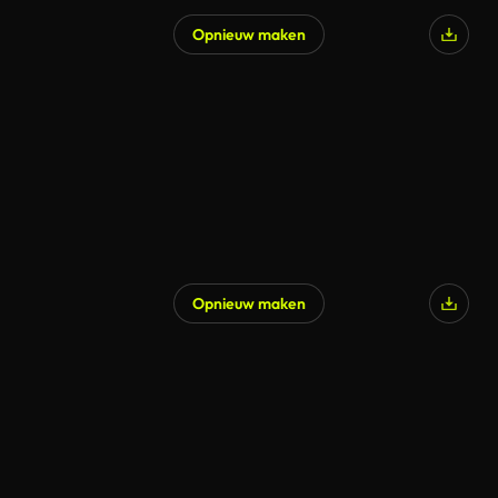
Opnieuw maken
Opnieuw maken