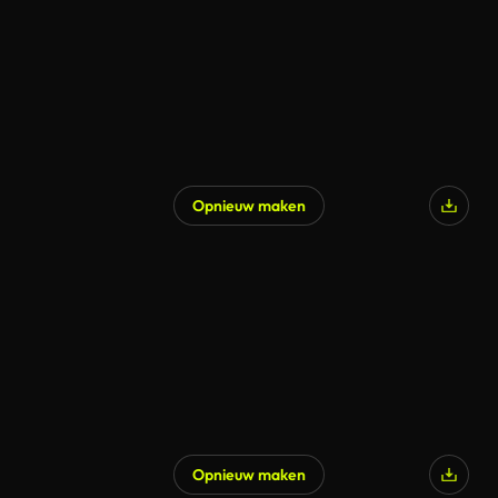
Opnieuw maken
Opnieuw maken