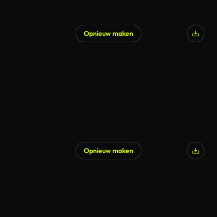
Opnieuw maken
Gegenereerd door AI
Opnieuw maken