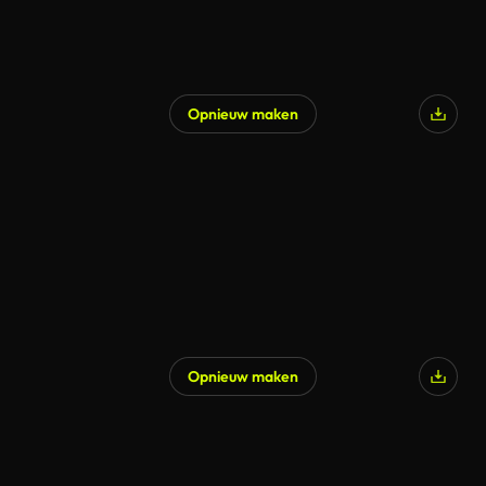
Opnieuw maken
Opnieuw maken