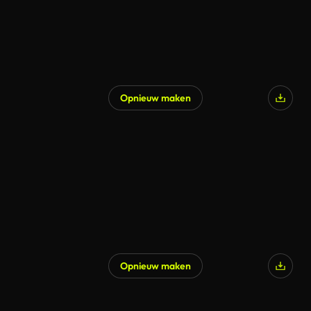
Opnieuw maken
Opnieuw maken