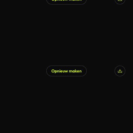
Gegenereerd door AI
Opnieuw maken
Gegenereerd door AI