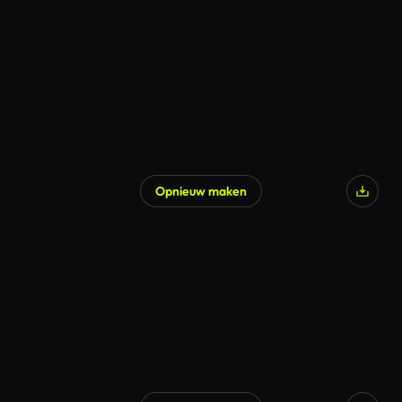
Opnieuw maken
Gegenereerd door AI