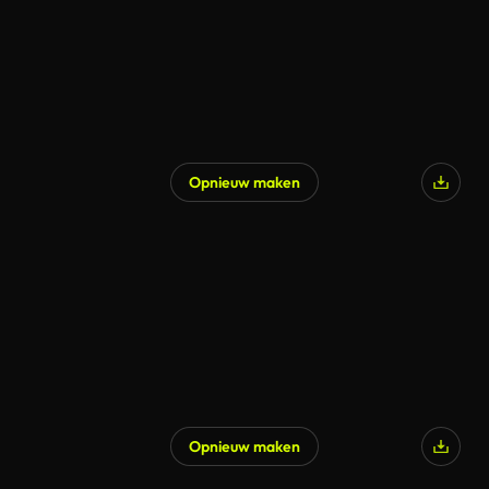
Opnieuw maken
Gegenereerd door AI
Opnieuw maken