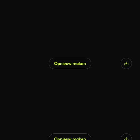
Gegenereerd door AI
Opnieuw maken
Gegenereerd door AI
Opnieuw maken