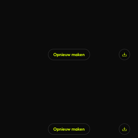
Opnieuw maken
Opnieuw maken