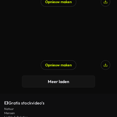
Opnieuw maken
Gegenereerd door AI
Opnieuw maken
Meer laden
Gratis stockvideo’s
Natuur
Mensen