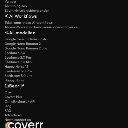
Vervoer
Technologieën
Zoom virtuele achtergronden
AI Workflows
Tekst-naar-video AI-workflows
AI-workflows voor beeld-naar-video-conversie
AI-modellen
Google Gemini Omni Flash
Google Nano Banana 2
Google Nano Banana 2 Lite
Seedance 2.0
Seedance 2.0 Fast
Seedance 2.0 Mini
Happy Horse 1.1
Seedream 5.0 Pro
Seedream 5.0 Lite
Happy Horse
Bedrijf
Over
Coverr Plus
Ontwikkelaars / API
Blog
FAQ
Adverteren
Neem contact op