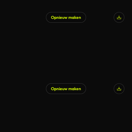
Opnieuw maken
Gegenereerd door AI
Opnieuw maken
Gegenereerd door AI