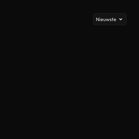
Al
Nieuwste