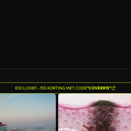
EXCLUSIEF: -15% KORTING MET CODE
"COVERR15"