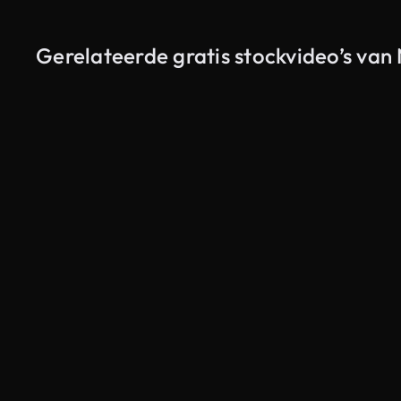
Gerelateerde gratis stockvideo’s va
Gegenereerd door AI