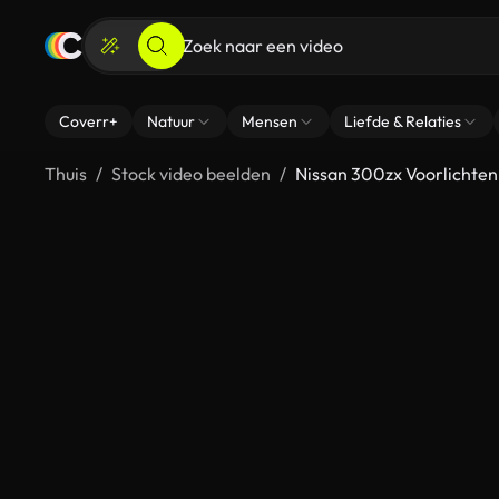
Coverr+
Natuur
Mensen
Liefde & Relaties
Thuis
Stock video beelden
Nissan 300zx Voorlichte