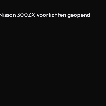
n Nissan 300ZX voorlichten geopend
Gegenereerd door AI