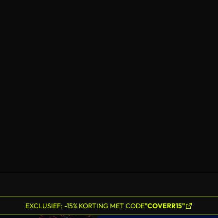
EXCLUSIEF: -15% KORTING MET CODE
"COVERR15"