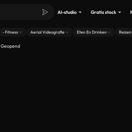
AI-studio
Gratis stock
- Fitness
Aerial Videografie
Eten En Drinken
Reizen
n Geopend