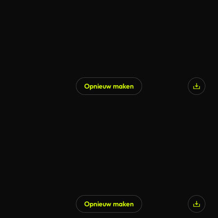
Opnieuw maken
Opnieuw maken