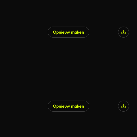
Opnieuw maken
Opnieuw maken