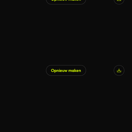
Opnieuw maken