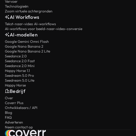
Vervoer
Technologieën
Zoom virtuele achtergronden
AI Workflows
Tekst-naar-video AI-workflows
AI-workflows voor beeld-naar-video-conversie
AI-modellen
Google Gemini Omni Flash
Google Nano Banana 2
Google Nano Banana 2 Lite
Seedance 2.0
Seedance 2.0 Fast
Seedance 2.0 Mini
Happy Horse 1.1
Seedream 5.0 Pro
Seedream 5.0 Lite
Happy Horse
Bedrijf
Over
Coverr Plus
Ontwikkelaars / API
Blog
FAQ
Adverteren
Neem contact op