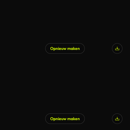
Opnieuw maken
Opnieuw maken