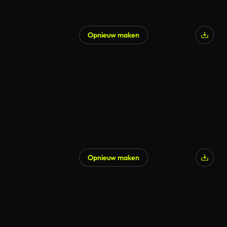
Opnieuw maken
Opnieuw maken