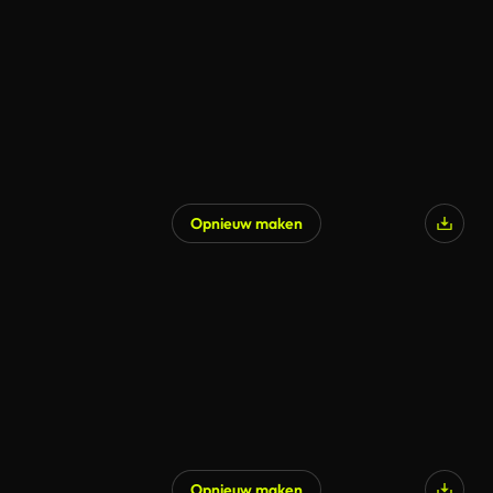
Opnieuw maken
Opnieuw maken