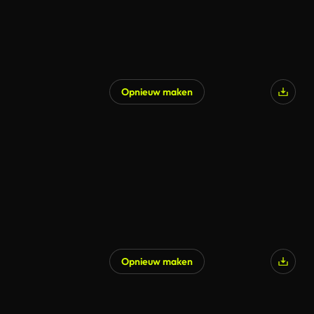
Opnieuw maken
Gegenereerd door AI
Opnieuw maken