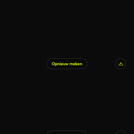
Opnieuw maken