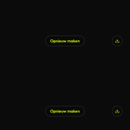
Opnieuw maken
Opnieuw maken