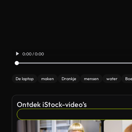
0:00 / 0:00
De laptop
maken
Drankje
mensen
water
Bo
Ontdek iStock-video’s