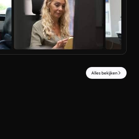
Al
Alles bekijken