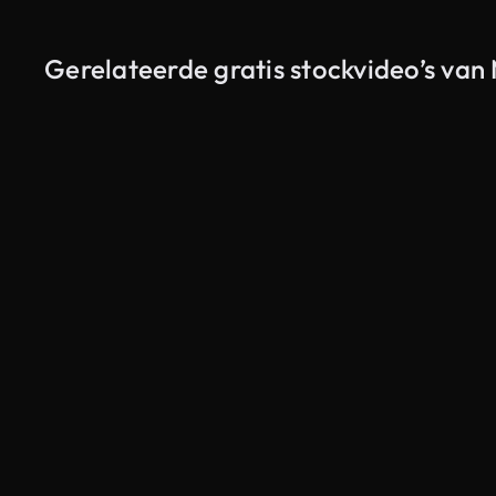
Gerelateerde gratis stockvideo’s van
Gegenereerd door AI