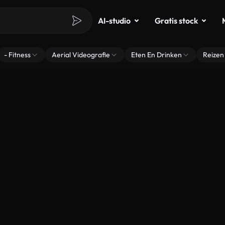
AI-studio
Gratis stock
- Fitness
Aerial Videografie
Eten En Drinken
Reizen