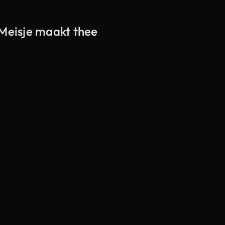
 Meisje maakt thee
Gegenereerd door AI