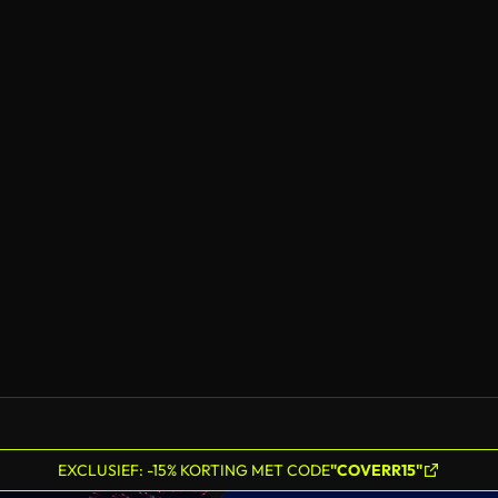
EXCLUSIEF: -15% KORTING MET CODE
"COVERR15"