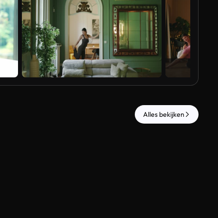
Al
Alles bekijken