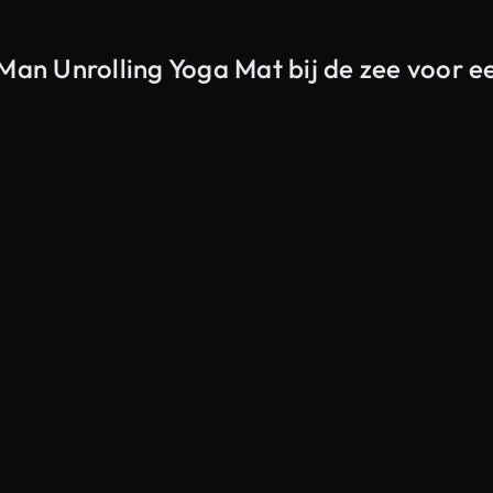
Man Unrolling Yoga Mat bij de zee voor ee
Gegenereerd door AI