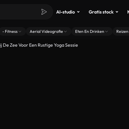
AI-studio
Gratis stock
- Fitness
Aerial Videografie
Eten En Drinken
Reizen
ij De Zee Voor Een Rustige Yoga Sessie