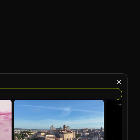
Gegenereerd door AI