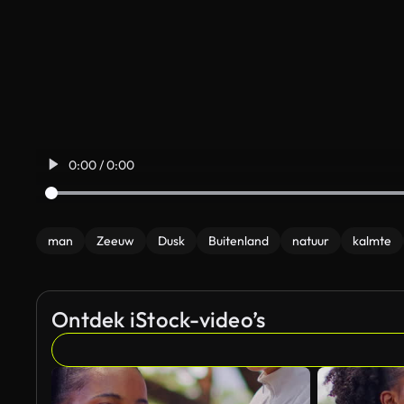
0:00 / 0:00
man
Zeeuw
Dusk
Buitenland
natuur
kalmte
Ontdek iStock-video’s