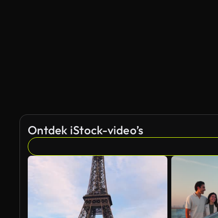
Gegenereerd door AI
Ontdek iStock-video’s