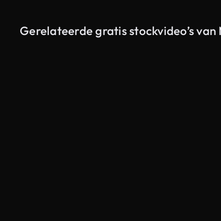
Gerelateerde gratis stockvideo’s v
Gegenereerd door AI