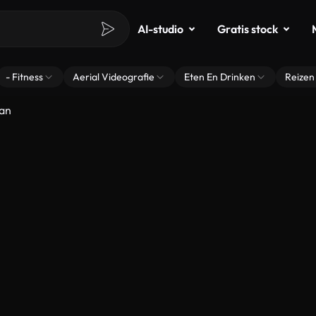
AI-studio
Gratis stock
- Fitness
Aerial Videografie
Eten En Drinken
Reizen
an