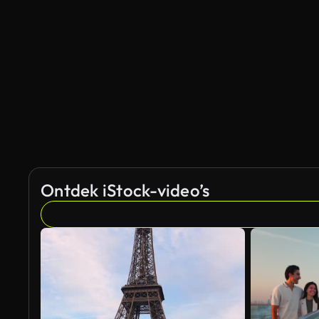
Gegenereerd door AI
Ontdek iStock-video’s