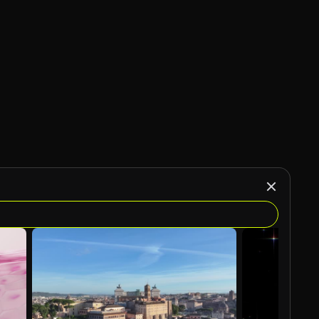
Gegenereerd door AI