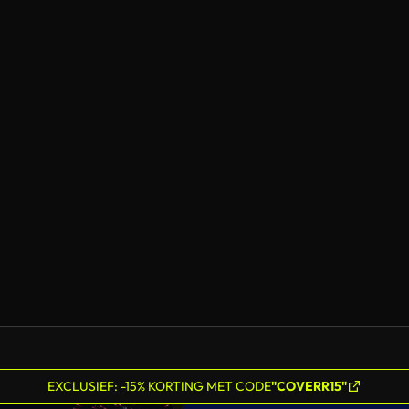
EXCLUSIEF: -15% KORTING MET CODE
"COVERR15"