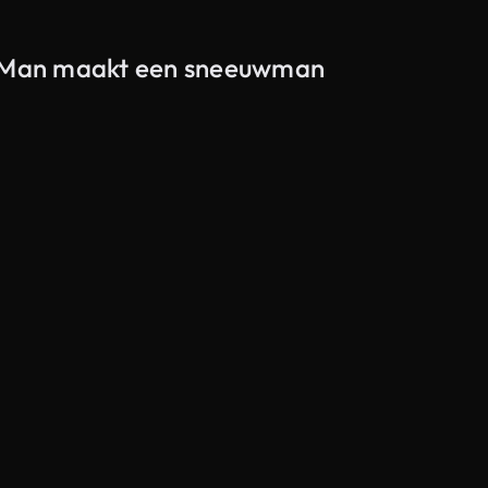
an Man maakt een sneeuwman
Gegenereerd door AI