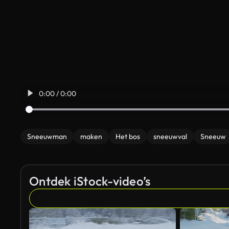
0:00 / 0:00
Sneeuwman
maken
Het bos
sneeuwval
Sneeuw
Ontdek iStock-video’s