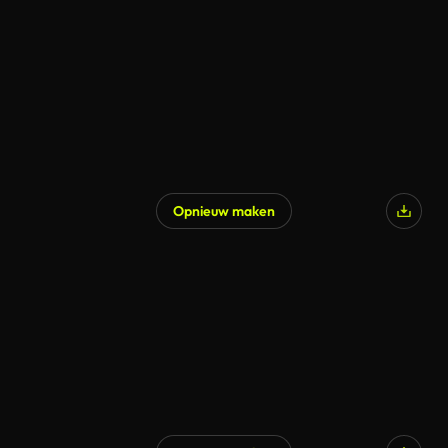
Gegenereerd door AI
Opnieuw maken
Gegenereerd door AI