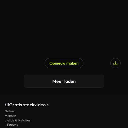
Gegenereerd door AI
Opnieuw maken
Gegenereerd door AI
Meer laden
Gratis stockvideo’s
Natuur
Mensen
Liefde & Relaties
- Fitness