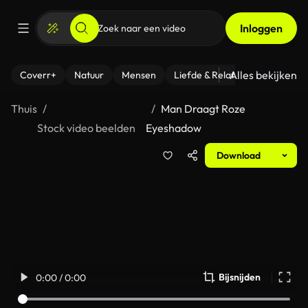
Inloggen
Alles bekijken
Coverr+
Natuur
Mensen
Liefde & Relaties
- Fitness
Thuis
Man Draagt Roze
Stock video beelden
Eyeshadow
Download
Bijsnijden
0:00 / 0:00