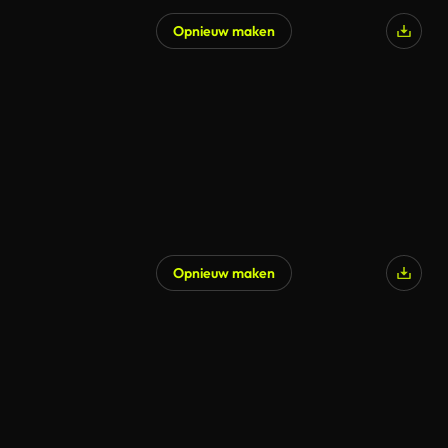
Opnieuw maken
Gegenereerd door AI
Opnieuw maken
Gegenereerd door AI