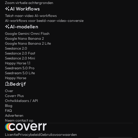
Zoom virtuele achtergronden
AI Workflows
Tekst-naar-video AI-workflows
AI-workflows voor beeld-naar-video-conversie
AI-modellen
Google Gemini Omni Flash
Google Nano Banana 2
Google Nano Banana 2 Lite
Seedance 2.0
Seedance 2.0 Fast
Seedance 2.0 Mini
Happy Horse 1.1
Seedream 5.0 Pro
Seedream 5.0 Lite
Happy Horse
Bedrijf
Over
Coverr Plus
Ontwikkelaars / API
Blog
FAQ
Adverteren
Neem contact op
Licentie
Privacybeleid
Gebruiksvoorwaarden