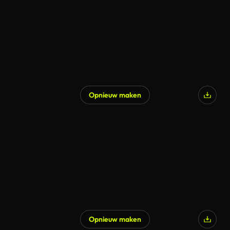
Opnieuw maken
Gegenereerd door AI
Opnieuw maken