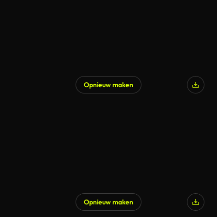
Opnieuw maken
Gegenereerd door AI
Opnieuw maken