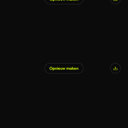
Opnieuw maken