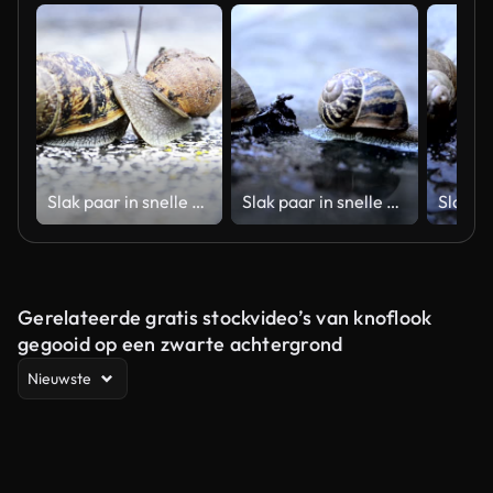
Slak paar in snelle beweging
Slak paar in snelle beweging
Gerelateerde gratis stockvideo’s van knoflook
gegooid op een zwarte achtergrond
Nieuwste