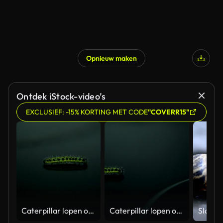
Opnieuw maken
Ontdek iStock-video’s
EXCLUSIEF: -15% KORTING MET CODE
"COVERR15"
Caterpillar lopen op lege zwarte achtergrond
Caterpillar lopen op lege zwarte achtergrond