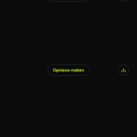
Gegenereerd door AI
Opnieuw maken
Gegenereerd door AI