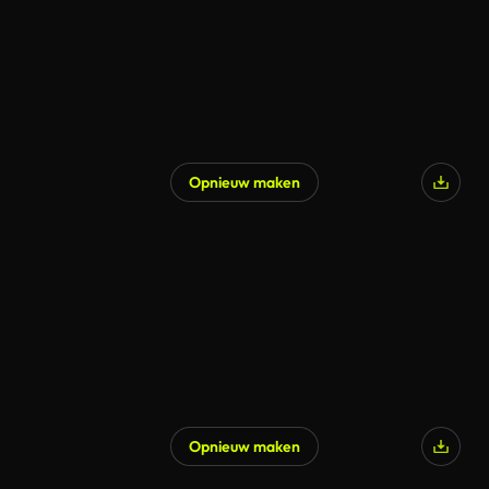
Opnieuw maken
Opnieuw maken