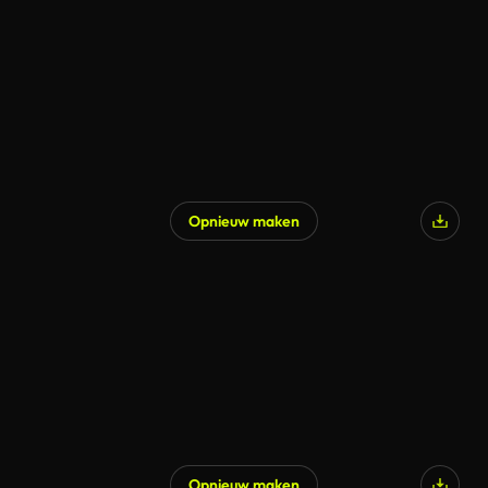
Opnieuw maken
Opnieuw maken