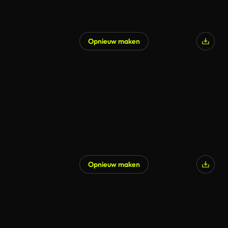
Opnieuw maken
Opnieuw maken