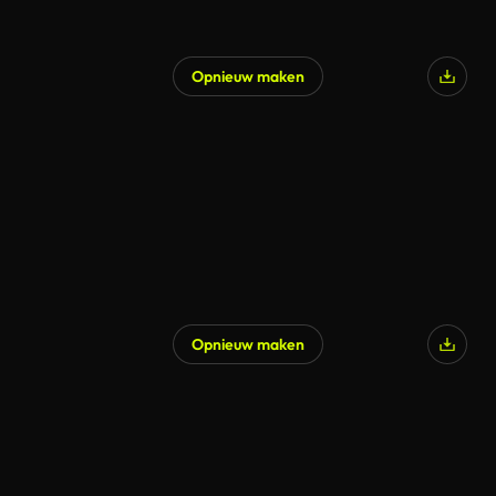
Opnieuw maken
Opnieuw maken