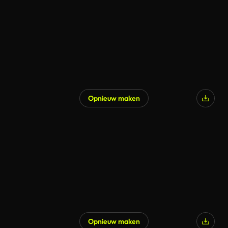
Opnieuw maken
Gegenereerd door AI
Opnieuw maken