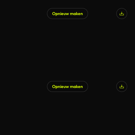
Opnieuw maken
Opnieuw maken