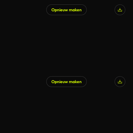
Opnieuw maken
Opnieuw maken