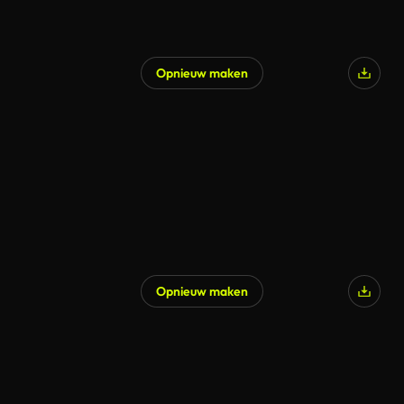
Opnieuw maken
Opnieuw maken