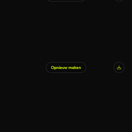
Gegenereerd door AI
Opnieuw maken
Gegenereerd door AI