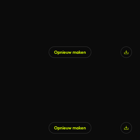
Opnieuw maken
Gegenereerd door AI
Opnieuw maken