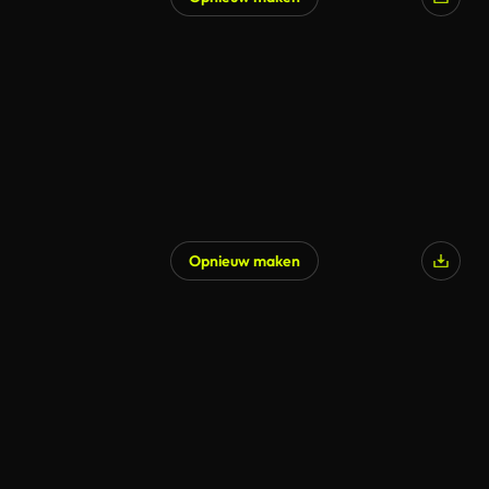
Gegenereerd door AI
Opnieuw maken
Gegenereerd door AI