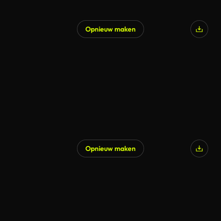
Opnieuw maken
Opnieuw maken
Gegenereerd door AI