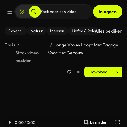
Inloggen
Alles bekijken
Coverr+
Natuur
Mensen
Liefde & Relaties
- Fitness
Thuis
Jonge Vrouw Loopt Met Bagage
Stock video
Voor Het Gebouw
beelden
Download
Bijsnijden
0:00 / 0:00