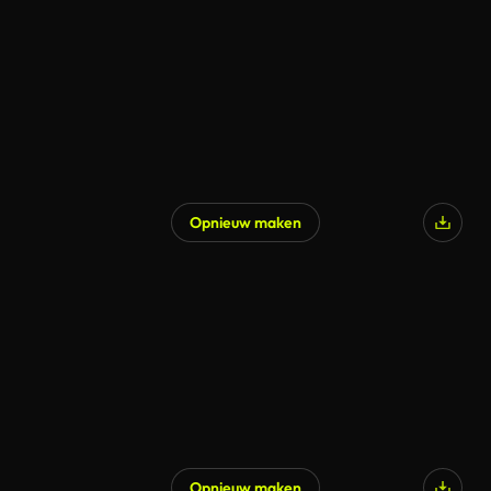
Gegenereerd door AI
Opnieuw maken
Gegenereerd door AI
Opnieuw maken