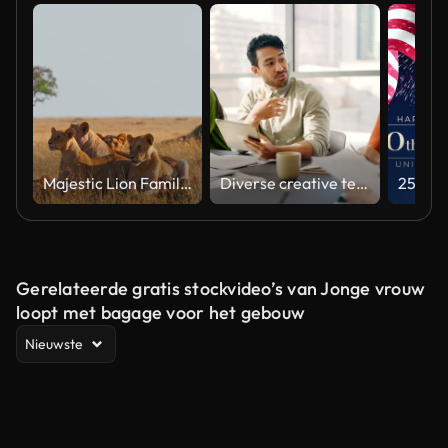
Majestic Lion Family Relaxing in Natural Habitat Under Soft Light
Diverse creative team collaborating on a marketing strategy in an office meeting
Gerelateerde gratis stockvideo’s van Jonge vrouw
loopt met bagage voor het gebouw
Nieuwste