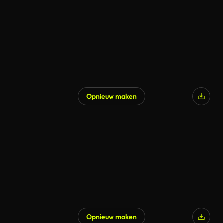
Opnieuw maken
Gegenereerd door AI
Opnieuw maken