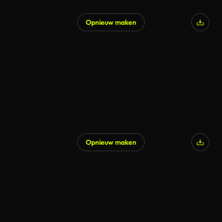
Opnieuw maken
Opnieuw maken