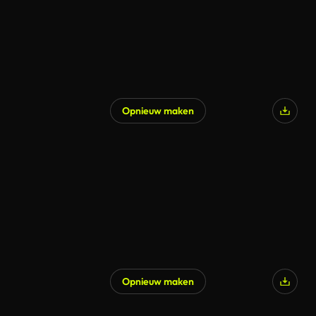
Opnieuw maken
Opnieuw maken
Gegenereerd door AI