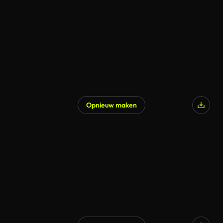
Opnieuw maken