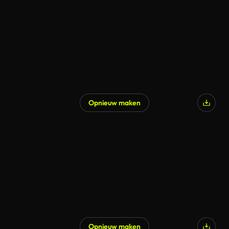
Opnieuw maken
Opnieuw maken