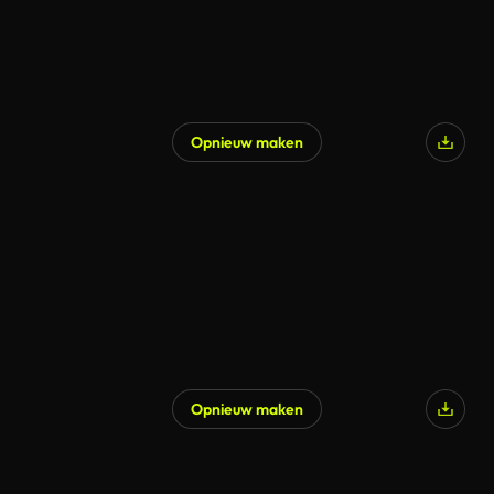
Opnieuw maken
Opnieuw maken