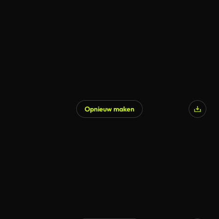
Opnieuw maken