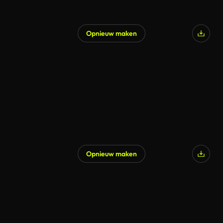
Opnieuw maken
Opnieuw maken