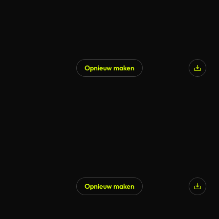
Opnieuw maken
Opnieuw maken