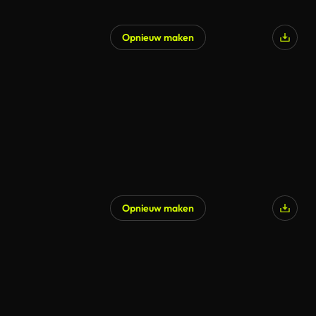
Opnieuw maken
Opnieuw maken