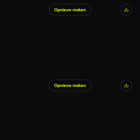
Opnieuw maken
Opnieuw maken