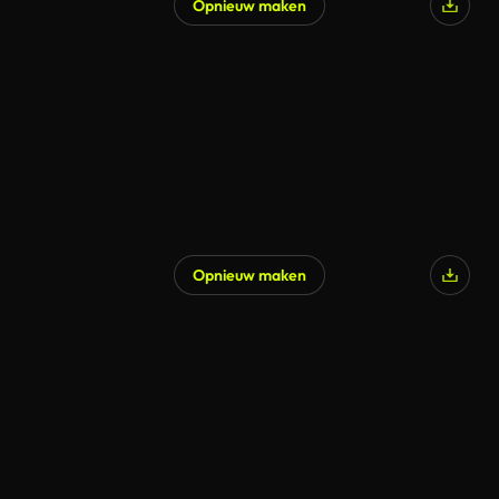
Opnieuw maken
Opnieuw maken