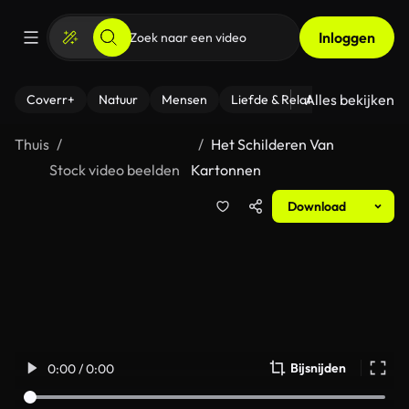
Inloggen
Alles bekijken
Coverr+
Natuur
Mensen
Liefde & Relaties
- Fitness
Thuis
Het Schilderen Van
Stock video beelden
Kartonnen
Download
Bijsnijden
0:00 / 0:00