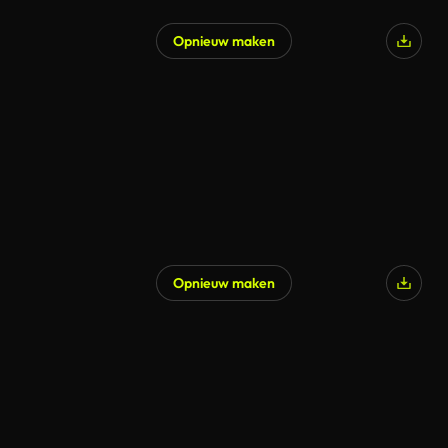
Opnieuw maken
Opnieuw maken