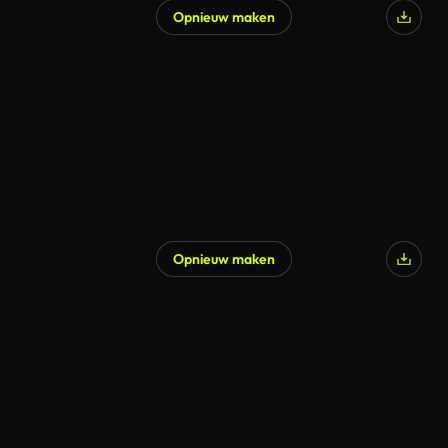
Opnieuw maken
Opnieuw maken