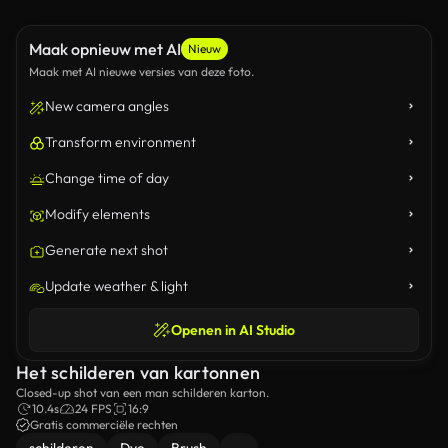
Maak opnieuw met AI
Nieuw
Maak met AI nieuwe versies van deze foto.
New camera angles
Transform environment
Change time of day
Modify elements
Generate next shot
Update weather & light
Openen in AI Studio
Het schilderen van kartonnen
Closed-up shot van een man schilderen karton.
10.4s
24 FPS
16:9
Gratis commerciële rechten