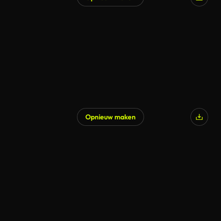
Opnieuw maken