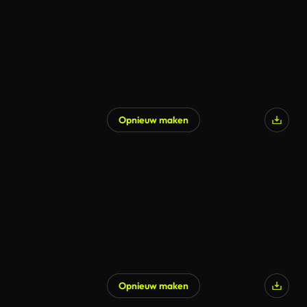
Opnieuw maken
Opnieuw maken