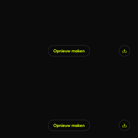
Opnieuw maken
Opnieuw maken