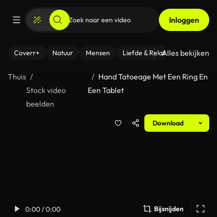
Inloggen
Alles bekijken
Coverr+
Natuur
Mensen
Liefde & Relaties
- Fitness
Thuis
Hand Tatoeage Met Een Ring En
Stock video
Een Tablet
beelden
Download
Bijsnijden
0:00 / 0:00