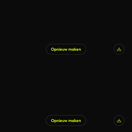
Opnieuw maken
Opnieuw maken