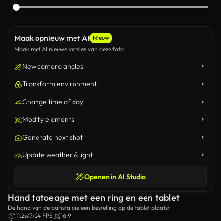
Maak opnieuw met AI
Nieuw
Maak met AI nieuwe versies van deze foto.
New camera angles
Transform environment
Change time of day
Modify elements
Generate next shot
Update weather & light
Openen in AI Studio
Hand tatoeage met een ring en een tablet
De hand van de barista die een bestelling op de tablet plaatst
11.2s
24 FPS
16:9