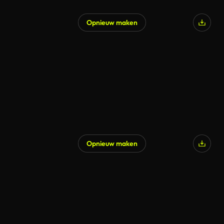
Opnieuw maken
Opnieuw maken