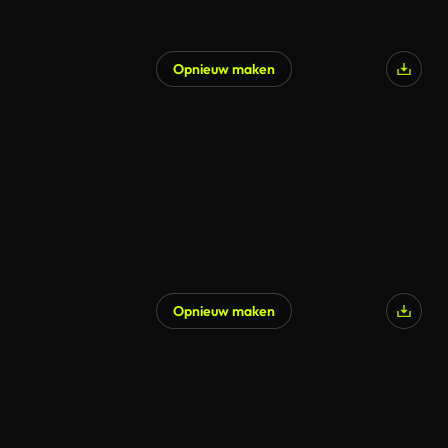
Opnieuw maken
Opnieuw maken