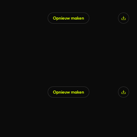
Opnieuw maken
Opnieuw maken