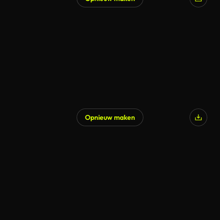
Opnieuw maken