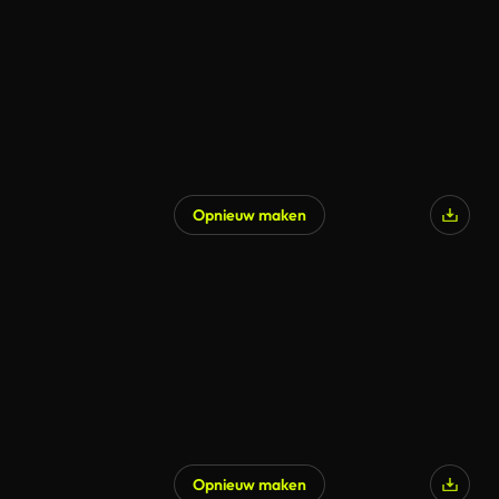
Opnieuw maken
Gegenereerd door AI
Opnieuw maken