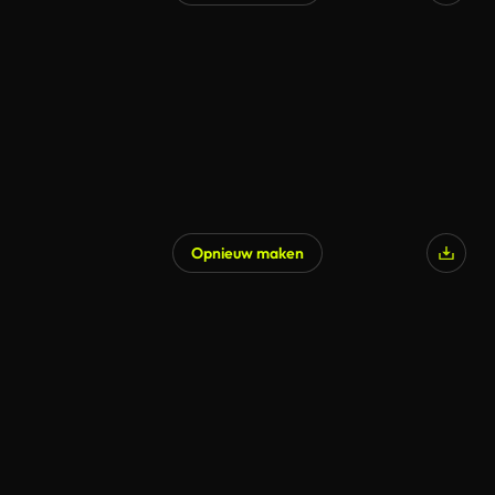
Gegenereerd door AI
Opnieuw maken
Gegenereerd door AI