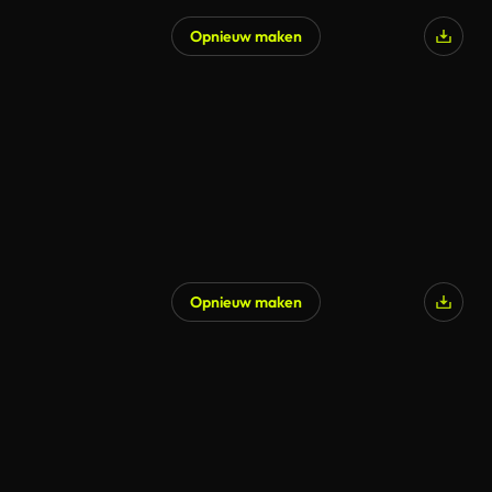
Opnieuw maken
Opnieuw maken