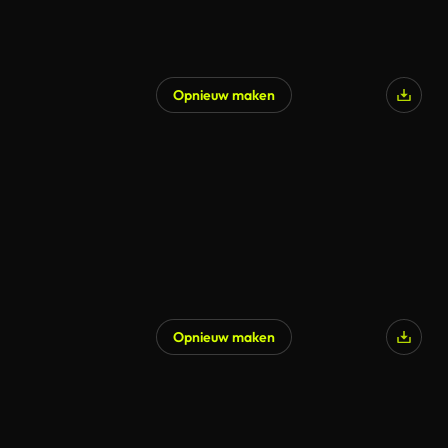
Opnieuw maken
Opnieuw maken