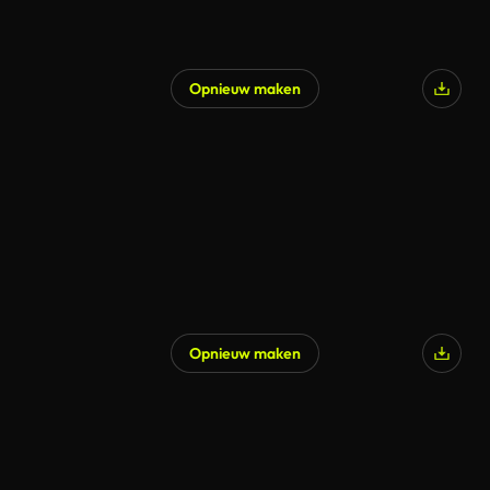
Opnieuw maken
Opnieuw maken