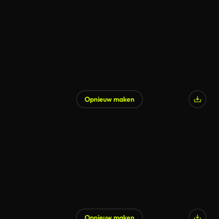
Opnieuw maken
Opnieuw maken