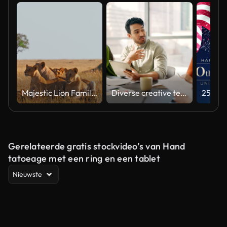
Majestic Lion Family Relaxing in Natural Habitat Under Soft Light
Diverse creative team collaborating on a marketing strategy in an office meeting
Gerelateerde gratis stockvideo’s van Hand
tatoeage met een ring en een tablet
Nieuwste