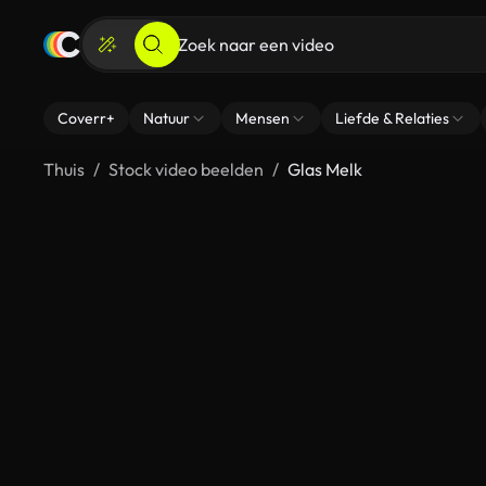
Coverr+
Natuur
Mensen
Liefde & Relaties
Thuis
Stock video beelden
Glas Melk