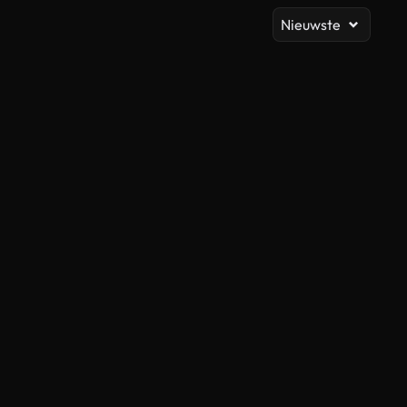
Nieuwste
Gegenereerd door AI