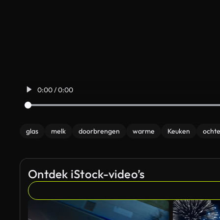
0:00 / 0:00
glas
melk
doorbrengen
warme
Keuken
ocht
Ontdek iStock-video’s