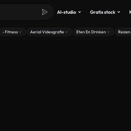
AI-studio
Gratis stock
- Fitness
Aerial Videografie
Eten En Drinken
Reizen