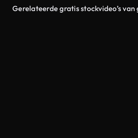
Gerelateerde gratis stockvideo’s van 
Gegenereerd door AI