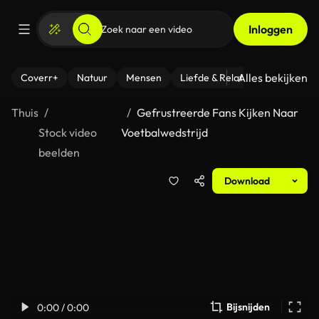
Inloggen
Alles bekijken
Coverr+
Natuur
Mensen
Liefde & Relaties
- Fitness
Thuis
Gefrustreerde Fans Kijken Naar
Stock video
Voetbalwedstrijd
beelden
Download
Bijsnijden
0:00 / 0:00