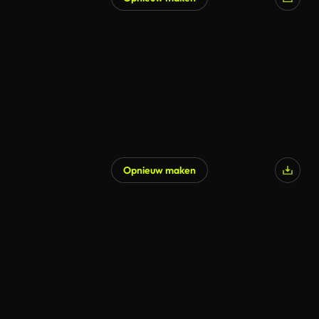
Opnieuw maken