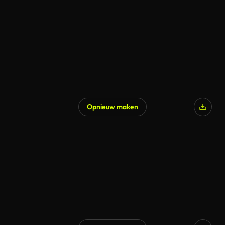
Opnieuw maken