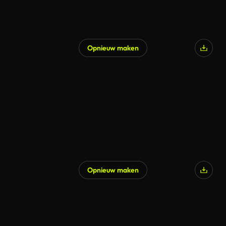
Opnieuw maken
Opnieuw maken