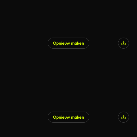
Opnieuw maken
Opnieuw maken