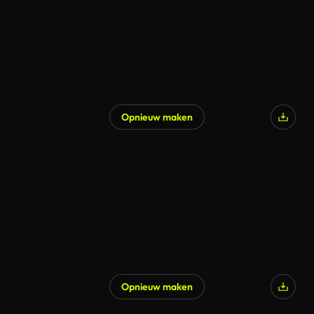
Opnieuw maken
Opnieuw maken