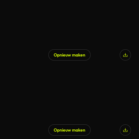
Opnieuw maken
Opnieuw maken