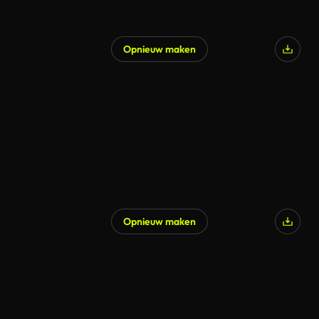
Opnieuw maken
Opnieuw maken