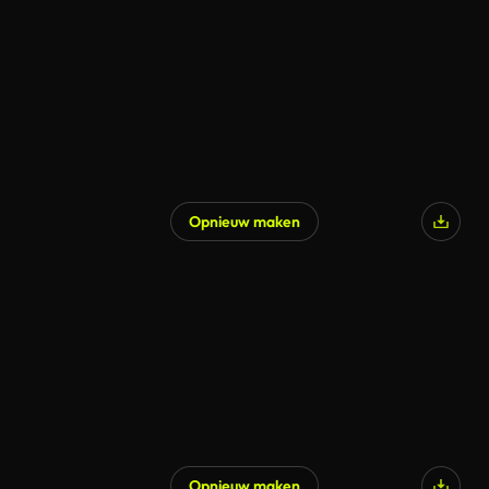
Opnieuw maken
Opnieuw maken