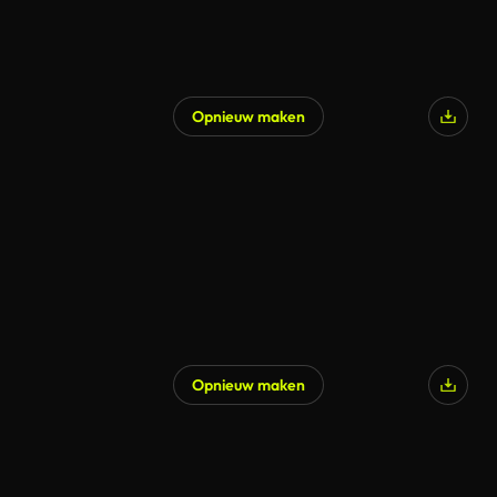
Opnieuw maken
Opnieuw maken