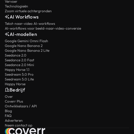
Vervoer
Technologieën
Zoom virtuele achtergronden
AI Workflows
Tekst-naar-video AI-workflows
AI-workflows voor beeld-naar-video-conversie
AI-modellen
Google Gemini Omni Flash
Google Nano Banana 2
Google Nano Banana 2 Lite
Seedance 2.0
Seedance 2.0 Fast
Seedance 2.0 Mini
Happy Horse 1.1
Seedream 5.0 Pro
Seedream 5.0 Lite
Happy Horse
Bedrijf
Over
Coverr Plus
Ontwikkelaars / API
Blog
FAQ
Adverteren
Neem contact op