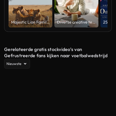
Majestic Lion Family Relaxing in Natural Habitat Under Soft Light
Diverse creative team collaborating on a marketing strategy in an office meeting
Gerelateerde gratis stockvideo’s van
Gefrustreerde fans kijken naar voetbalwedstrijd
Nieuwste