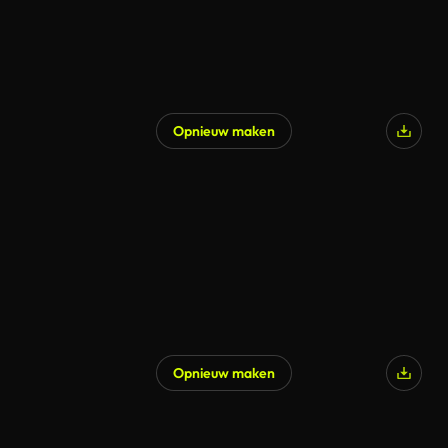
Opnieuw maken
Opnieuw maken