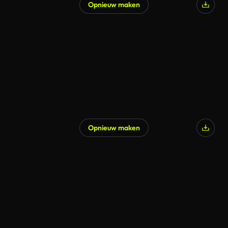
Opnieuw maken
Opnieuw maken