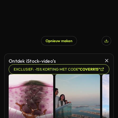
Opnieuw maken
Ontdek iStock-video’s
EXCLUSIEF: -15% KORTING MET CODE
"COVERR15"