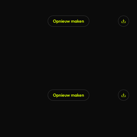
Opnieuw maken
Opnieuw maken