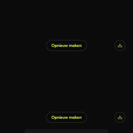
Opnieuw maken
Opnieuw maken