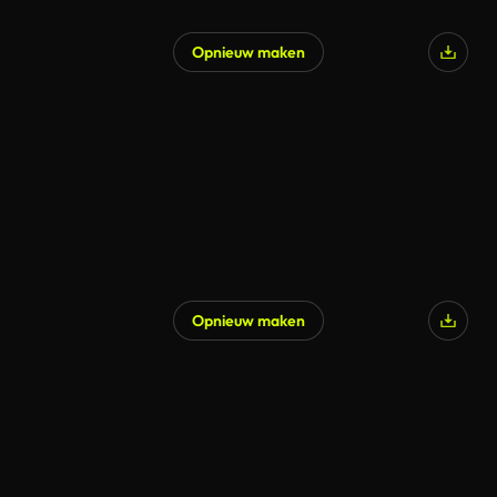
Opnieuw maken
Opnieuw maken