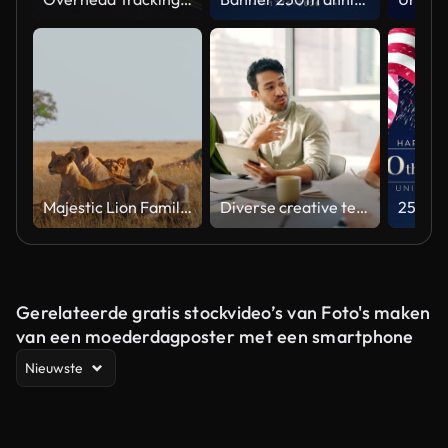
Majestic Lion Family Relaxing in Natural Habitat Under Soft Light
Diverse creative team collaborating on a marketing strategy in an office meeting
Gerelateerde gratis stockvideo’s van Foto's maken
van een moederdagposter met een smartphone
Nieuwste