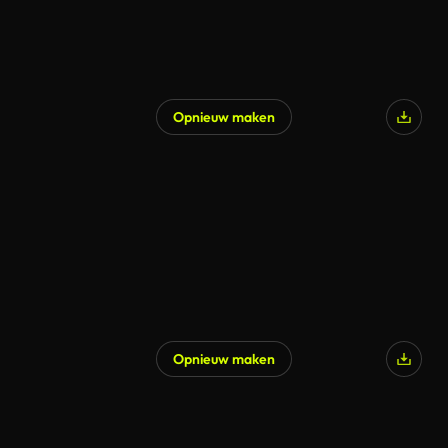
Opnieuw maken
Opnieuw maken