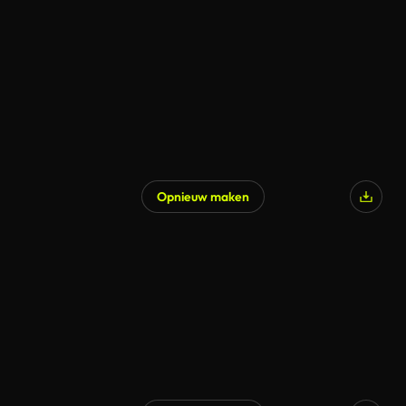
Opnieuw maken