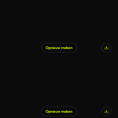
Opnieuw maken
Opnieuw maken