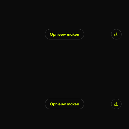
Opnieuw maken
Opnieuw maken