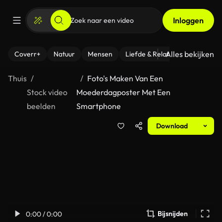
Inloggen
Alles bekijken
Coverr+
Natuur
Mensen
Liefde & Relaties
- Fitness
Thuis
Foto's Maken Van Een
Stock video
Moederdagposter Met Een
beelden
Smartphone
Download
Bijsnijden
0:00 / 0:00