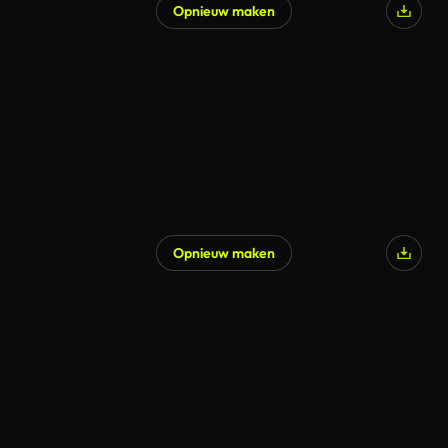
Opnieuw maken
Opnieuw maken