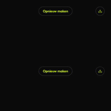
Opnieuw maken
Opnieuw maken