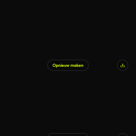
Opnieuw maken