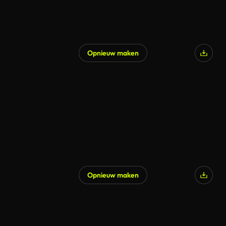
Opnieuw maken
Opnieuw maken