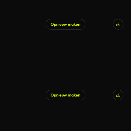
Opnieuw maken
Opnieuw maken