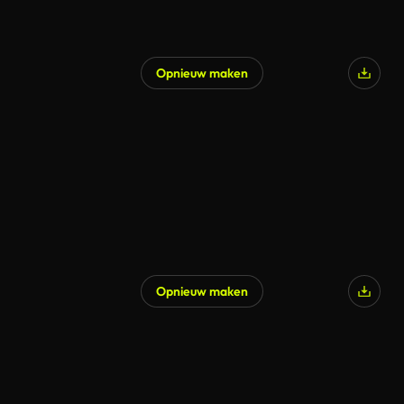
Opnieuw maken
Opnieuw maken