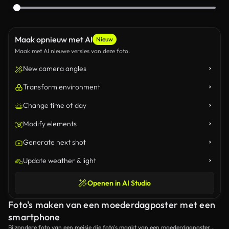
Maak opnieuw met AI
Nieuw
Maak met AI nieuwe versies van deze foto.
New camera angles
Transform environment
Change time of day
Modify elements
Generate next shot
Update weather & light
Openen in AI Studio
Foto's maken van een moederdagposter met een
smartphone
Bijzondere foto van een meisje die foto's maakt van een moederdagposter