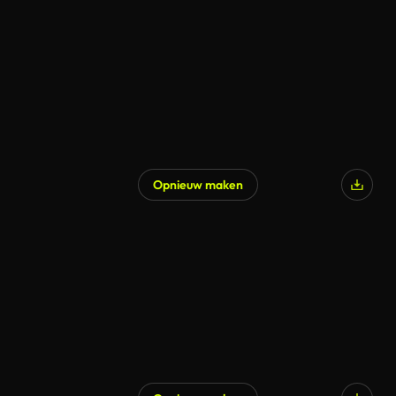
Gegenereerd door AI
Opnieuw maken
Gegenereerd door AI