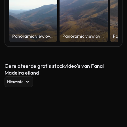
Panoramic view over mountain Judea and Samaria desert In South Israel. Top hill rock mountains blue sky and clouds landscape of the horizon with shadow terrain curves Judean Wilderness
Panoramic view over mountain Judea and Samaria desert In South Israel. Top hill rock mountains blue sky and clouds landscape of the horizon with shadow terrain curves Judean Wilderness
Gerelateerde gratis stockvideo’s van Fanal
Madeira eiland
Nieuwste