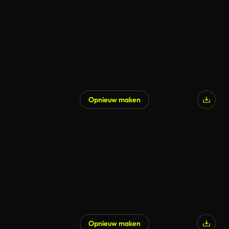
Gegenereerd door AI
Opnieuw maken
Gegenereerd door AI
Opnieuw maken