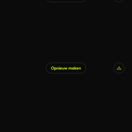
Opnieuw maken