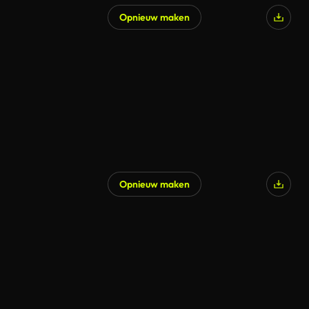
Opnieuw maken
Opnieuw maken