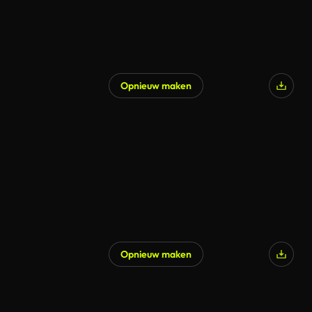
Opnieuw maken
Opnieuw maken
Gegenereerd door AI