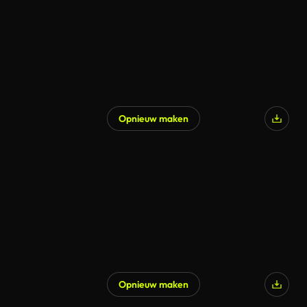
Opnieuw maken
Gegenereerd door AI
Opnieuw maken