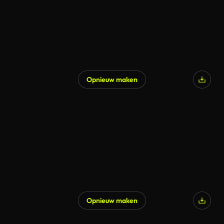
Opnieuw maken
Gegenereerd door AI
Opnieuw maken