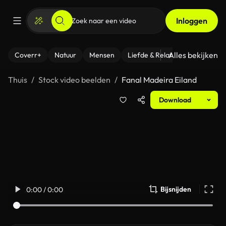
Inloggen
Alles bekijken
Coverr+
Natuur
Mensen
Liefde & Relaties
- Fitness
Thuis
Stock video beelden
Fanal Madeira Eiland
Download
Bijsnijden
0:00 / 0:00