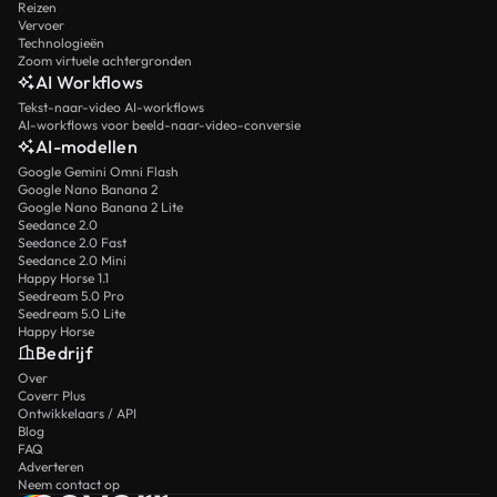
Reizen
Vervoer
Technologieën
Zoom virtuele achtergronden
AI Workflows
Tekst-naar-video AI-workflows
AI-workflows voor beeld-naar-video-conversie
AI-modellen
Google Gemini Omni Flash
Google Nano Banana 2
Google Nano Banana 2 Lite
Seedance 2.0
Seedance 2.0 Fast
Seedance 2.0 Mini
Happy Horse 1.1
Seedream 5.0 Pro
Seedream 5.0 Lite
Happy Horse
Bedrijf
Over
Coverr Plus
Ontwikkelaars / API
Blog
FAQ
Adverteren
Neem contact op