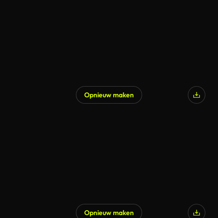
Opnieuw maken
Opnieuw maken