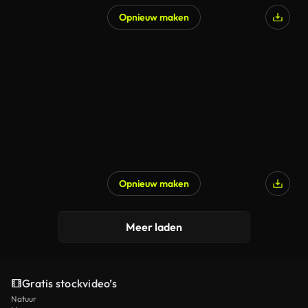
Opnieuw maken
Gegenereerd door AI
Opnieuw maken
Gegenereerd door AI
Meer laden
Gratis stockvideo’s
Natuur