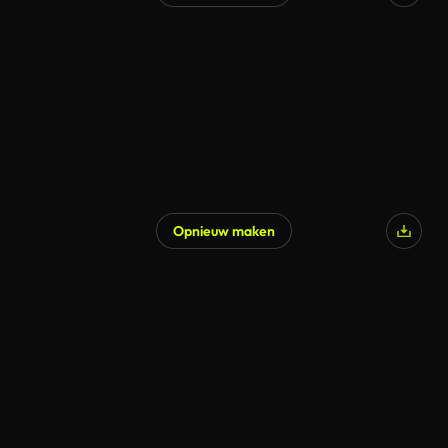
Gegenereerd door AI
Opnieuw maken
Gegenereerd door AI