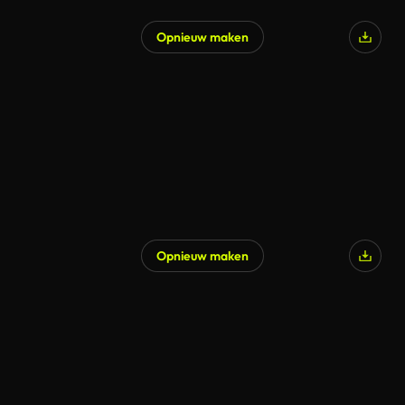
Opnieuw maken
Opnieuw maken