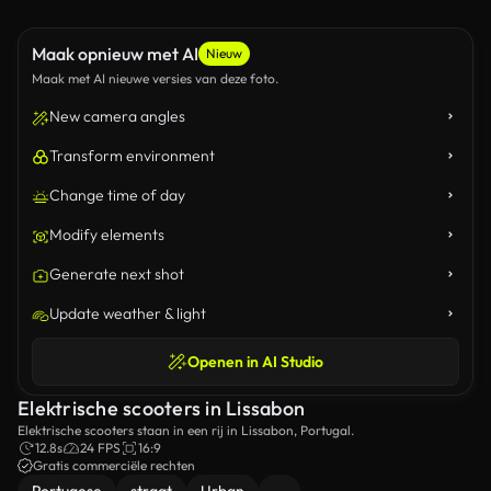
Maak opnieuw met AI
Nieuw
Maak met AI nieuwe versies van deze foto.
New camera angles
Transform environment
Change time of day
Modify elements
Generate next shot
Update weather & light
Openen in AI Studio
Elektrische scooters in Lissabon
Elektrische scooters staan in een rij in Lissabon, Portugal.
12.8s
24 FPS
16:9
Gratis commerciële rechten