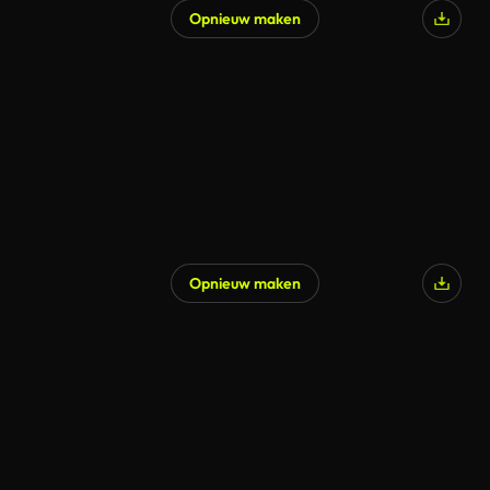
Opnieuw maken
Opnieuw maken