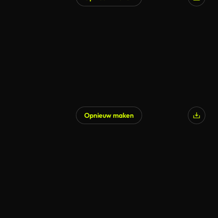
Gegenereerd door AI
Opnieuw maken
Gegenereerd door AI