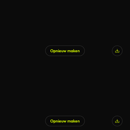
Opnieuw maken
Gegenereerd door AI
Opnieuw maken