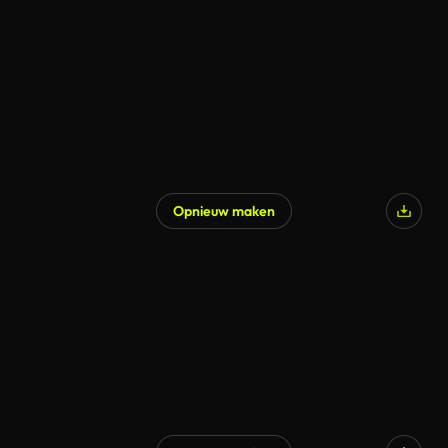
Gegenereerd door AI
Opnieuw maken
Gegenereerd door AI