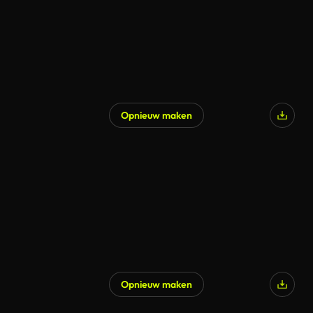
Opnieuw maken
Gegenereerd door AI
Opnieuw maken