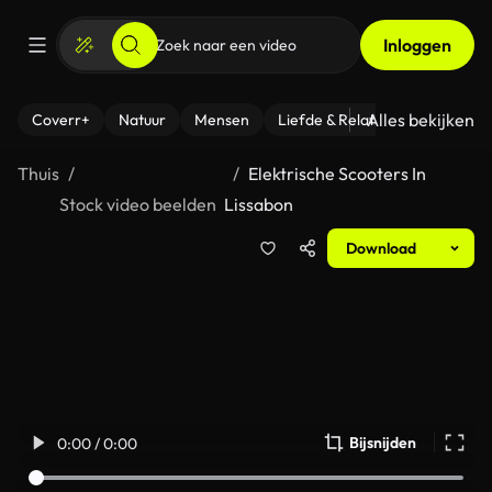
Inloggen
Alles bekijken
Coverr+
Natuur
Mensen
Liefde & Relaties
- Fitness
Thuis
Elektrische Scooters In
Stock video beelden
Lissabon
Download
Bijsnijden
0:00 / 0:00