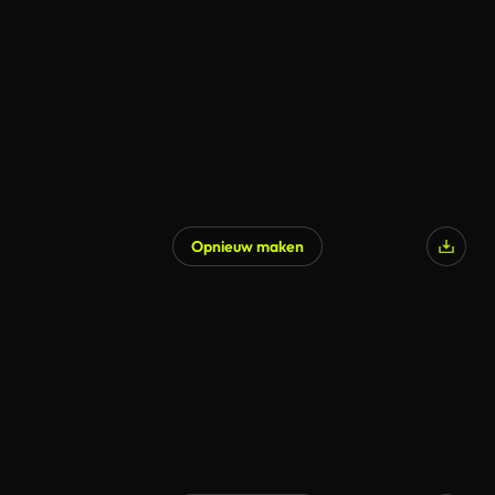
Opnieuw maken