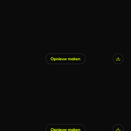
Opnieuw maken
Gegenereerd door AI
Opnieuw maken