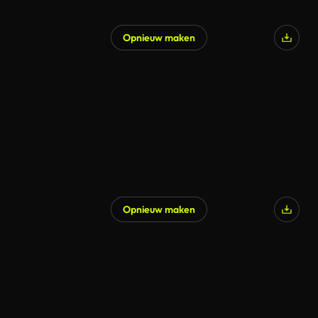
Opnieuw maken
Opnieuw maken