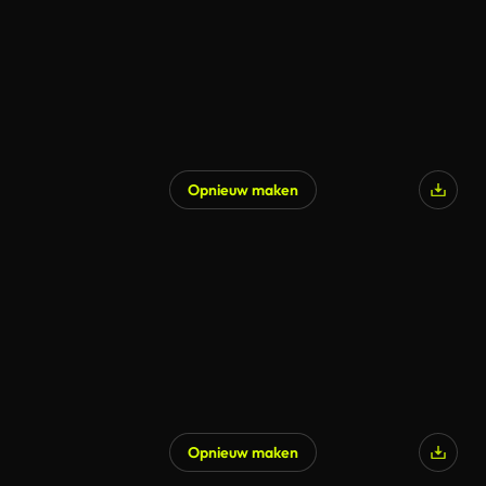
Opnieuw maken
Opnieuw maken