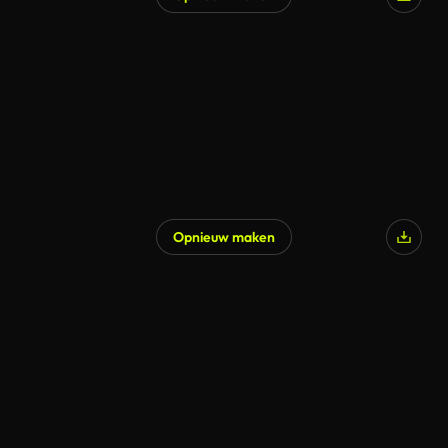
Opnieuw maken