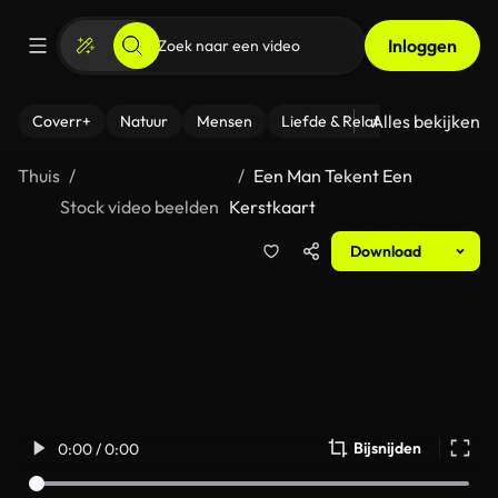
Inloggen
Alles bekijken
Coverr+
Natuur
Mensen
Liefde & Relaties
- Fitness
Thuis
Een Man Tekent Een
Stock video beelden
Kerstkaart
Download
Bijsnijden
0:00 / 0:00