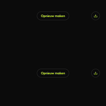
Opnieuw maken
Opnieuw maken