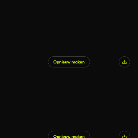
Opnieuw maken
Opnieuw maken