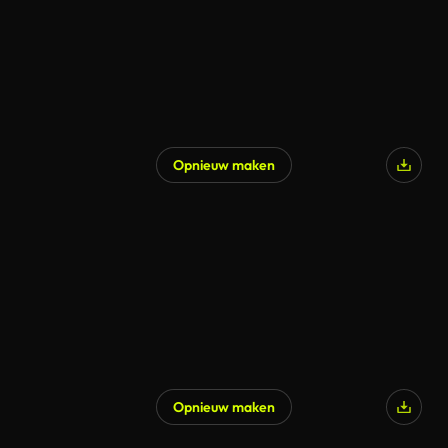
Opnieuw maken
Gegenereerd door AI
Opnieuw maken