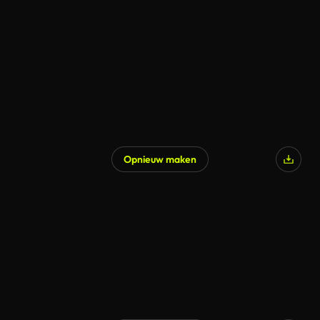
Opnieuw maken