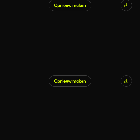
Opnieuw maken
Opnieuw maken