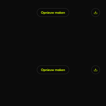
Opnieuw maken
Opnieuw maken