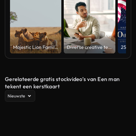
Majestic Lion Family Relaxing in Natural Habitat Under Soft Light
Diverse creative team collaborating on a marketing strategy in an office meeting
Gerelateerde gratis stockvideo’s van Een man
tekent een kerstkaart
Nieuwste