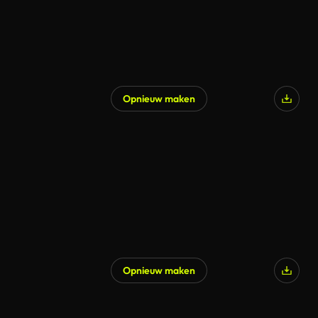
Opnieuw maken
Opnieuw maken