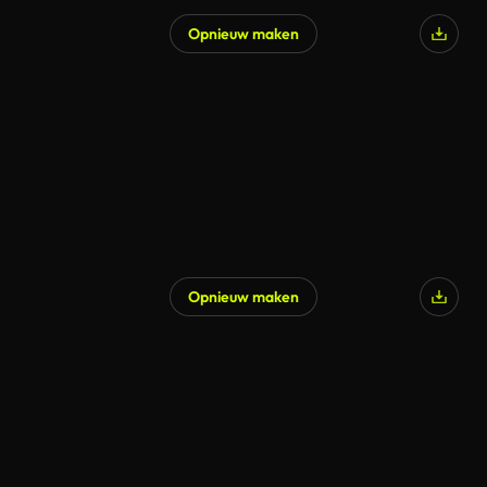
Opnieuw maken
Opnieuw maken