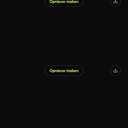
Opnieuw maken
Opnieuw maken