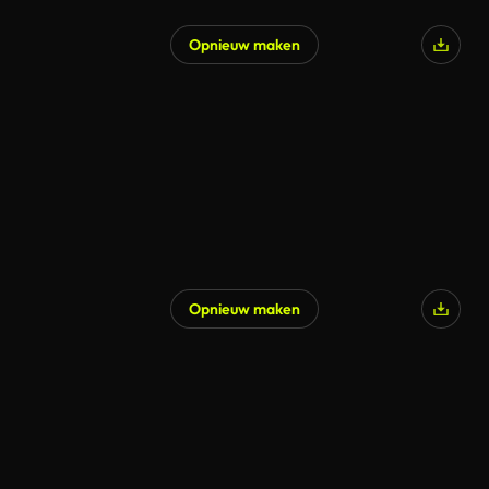
Opnieuw maken
Opnieuw maken