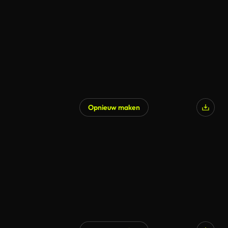
Opnieuw maken