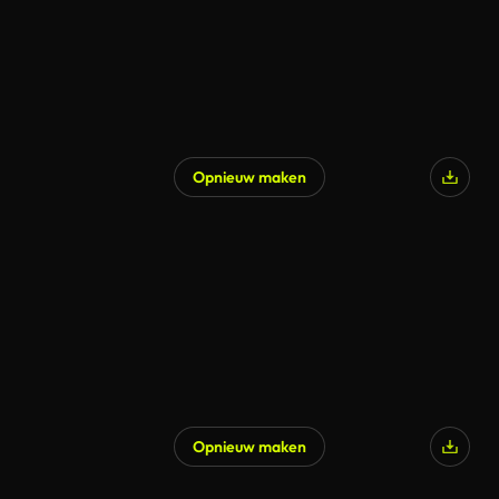
Opnieuw maken
Opnieuw maken