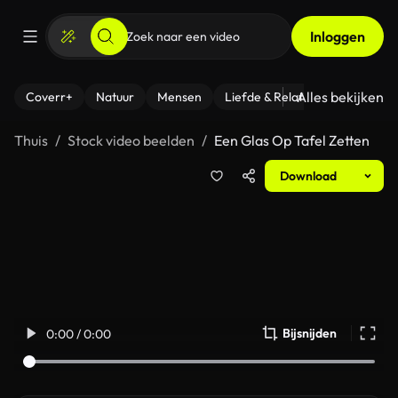
Inloggen
Alles bekijken
Coverr+
Natuur
Mensen
Liefde & Relaties
- Fitness
Thuis
Stock video beelden
Een Glas Op Tafel Zetten
Download
Bijsnijden
0:00 / 0:00