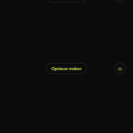
Opnieuw maken