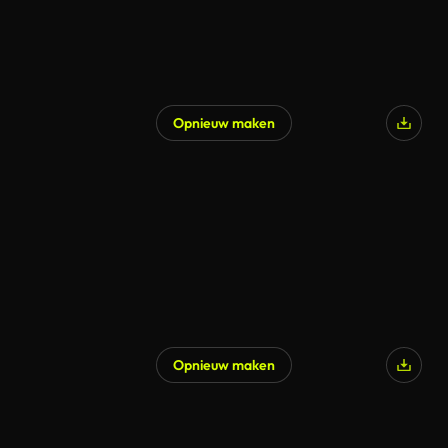
Opnieuw maken
Opnieuw maken