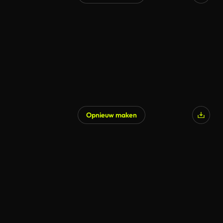
Opnieuw maken