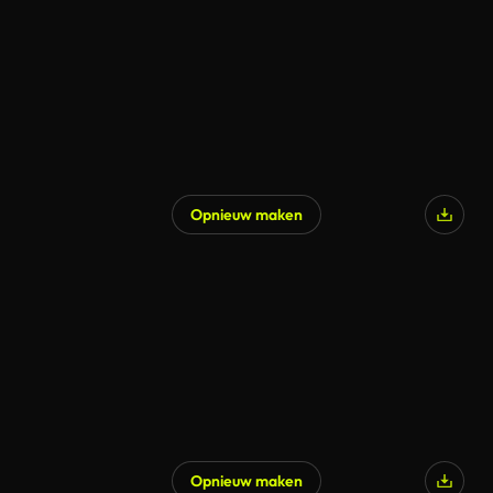
Opnieuw maken
Opnieuw maken