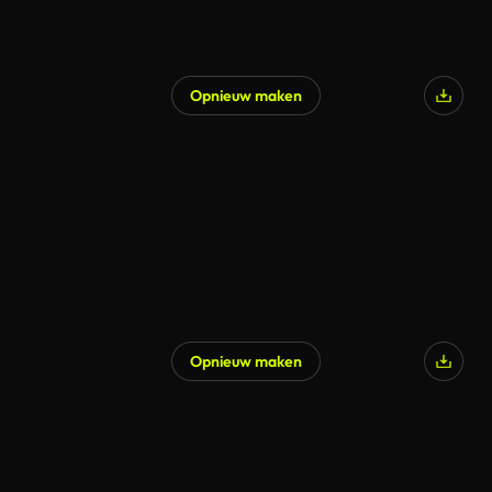
Opnieuw maken
Gegenereerd door AI
Opnieuw maken