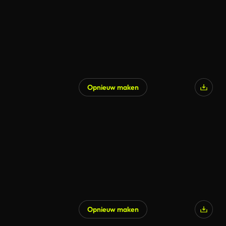
Opnieuw maken
Gegenereerd door AI
Opnieuw maken