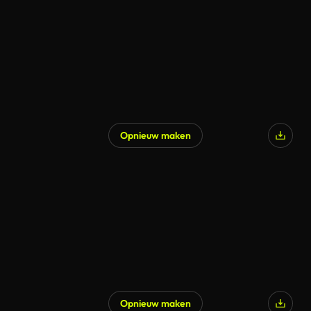
Opnieuw maken
Opnieuw maken