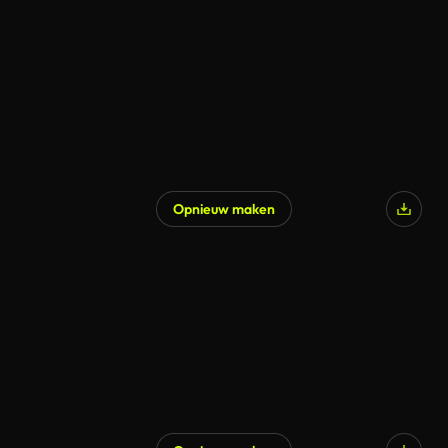
Gegenereerd door AI
Opnieuw maken
Gegenereerd door AI