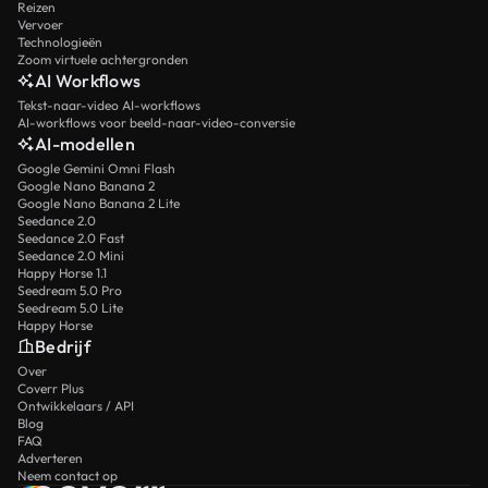
Reizen
Vervoer
Technologieën
Zoom virtuele achtergronden
AI Workflows
Tekst-naar-video AI-workflows
AI-workflows voor beeld-naar-video-conversie
AI-modellen
Google Gemini Omni Flash
Google Nano Banana 2
Google Nano Banana 2 Lite
Seedance 2.0
Seedance 2.0 Fast
Seedance 2.0 Mini
Happy Horse 1.1
Seedream 5.0 Pro
Seedream 5.0 Lite
Happy Horse
Bedrijf
Over
Coverr Plus
Ontwikkelaars / API
Blog
FAQ
Adverteren
Neem contact op