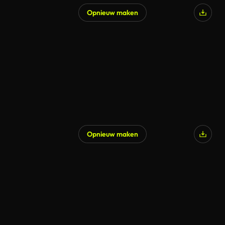
Opnieuw maken
Opnieuw maken