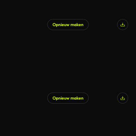
Opnieuw maken
Opnieuw maken