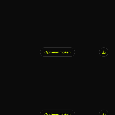
Opnieuw maken
Opnieuw maken