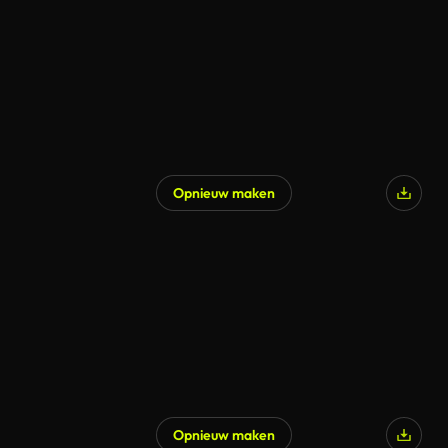
Opnieuw maken
Opnieuw maken