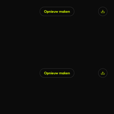
Opnieuw maken
Opnieuw maken