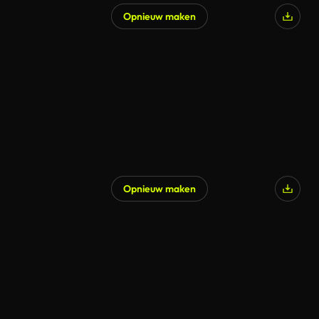
Opnieuw maken
Opnieuw maken