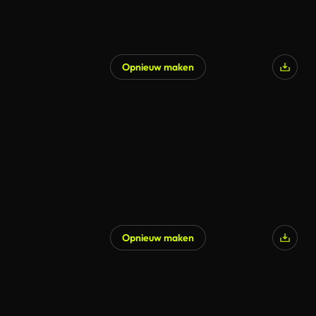
Opnieuw maken
Opnieuw maken