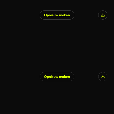
Opnieuw maken
Opnieuw maken