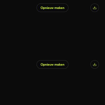
Opnieuw maken
Opnieuw maken