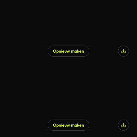
Opnieuw maken
Opnieuw maken