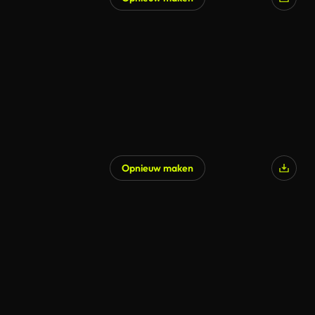
Opnieuw maken