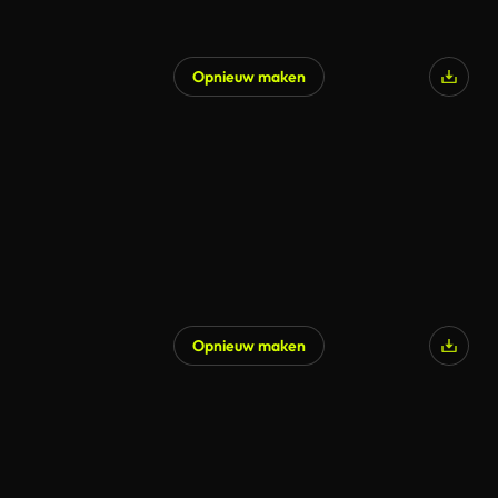
Opnieuw maken
Opnieuw maken