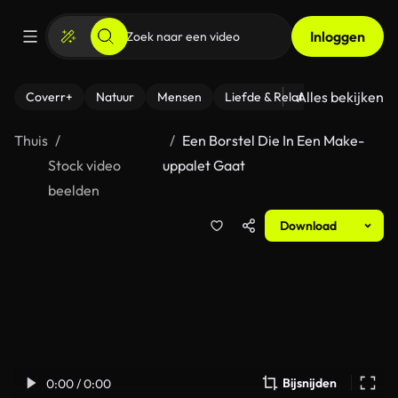
Inloggen
Alles bekijken
Coverr+
Natuur
Mensen
Liefde & Relaties
- Fitness
Thuis
Een Borstel Die In Een Make-
Stock video
uppalet Gaat
beelden
Download
Bijsnijden
0:00 / 0:00