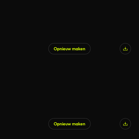
Opnieuw maken
Opnieuw maken