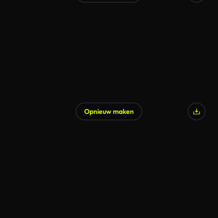
Opnieuw maken