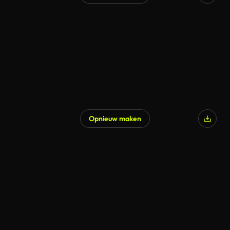
Opnieuw maken