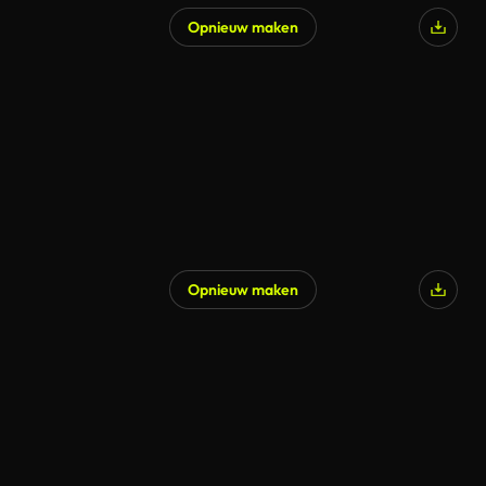
Opnieuw maken
Opnieuw maken