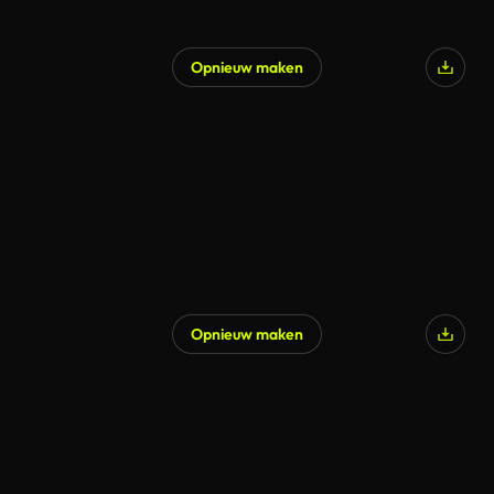
Opnieuw maken
Opnieuw maken