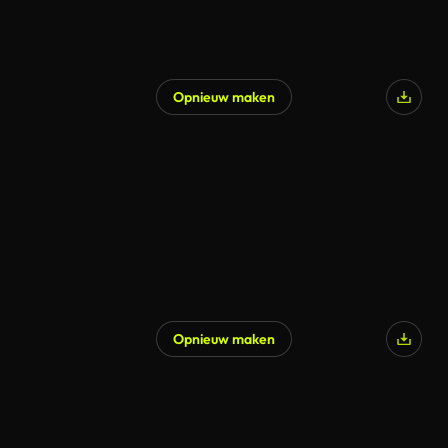
Opnieuw maken
Opnieuw maken