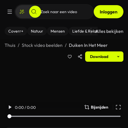
Inloggen
Alles bekijken
Coverr+
Natuur
Mensen
Liefde & Relaties
- Fitness
Thuis
Stock video beelden
Duiken In Het Meer
Download
Bijsnijden
0:00 / 0:00