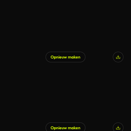
Opnieuw maken
Opnieuw maken