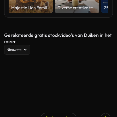
Majestic Lion Family Relaxing in Natural Habitat Under Soft Light
Diverse creative team collaborating on a marketing strategy in an office meeting
Gerelateerde gratis stockvideo’s van Duiken in het
meer
Nieuwste