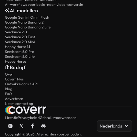
AI-workflows voor beeld-naar-video-conversie
AI-modellen
Google Gemini Omni Flash
Google Nano Banana 2
Google Nano Banana 2 Lite
Seedance 2.0
Seedance 2.0 Fast
Seedance 2.0 Mini
Happy Horse 1.1
Seedream 5.0 Pro
Seedream 5.0 Lite
Happy Horse
Bedrijf
Over
Coverr Plus
Ontwikkelaars / API
Blog
FAQ
Adverteren
Neem contact op
Licentie
Privacybeleid
Gebruiksvoorwaarden
Nederlands
Copyright © 2026. Alle rechten voorbehouden.