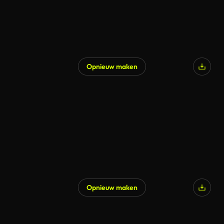
Opnieuw maken
Opnieuw maken