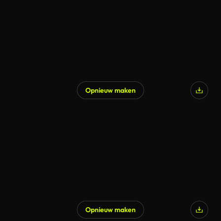
Opnieuw maken
Gegenereerd door AI
Opnieuw maken