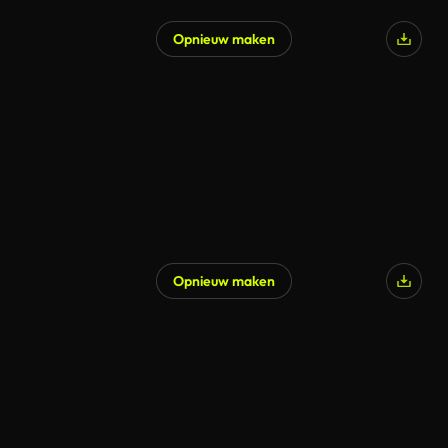
Opnieuw maken
Opnieuw maken