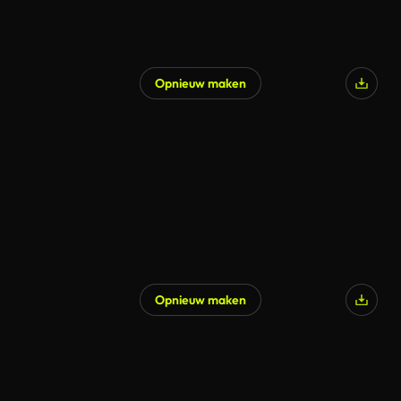
Opnieuw maken
Opnieuw maken