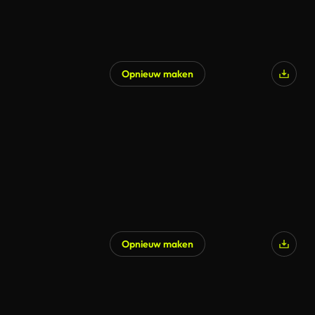
Opnieuw maken
Opnieuw maken