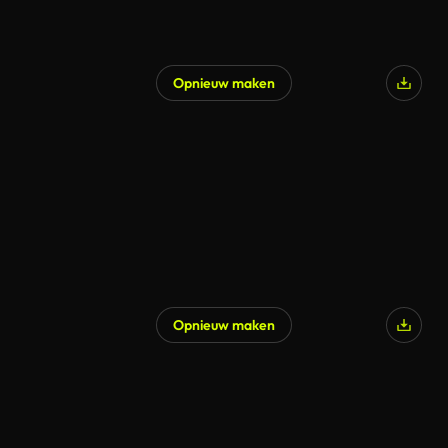
Opnieuw maken
Opnieuw maken