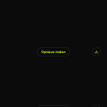
Opnieuw maken