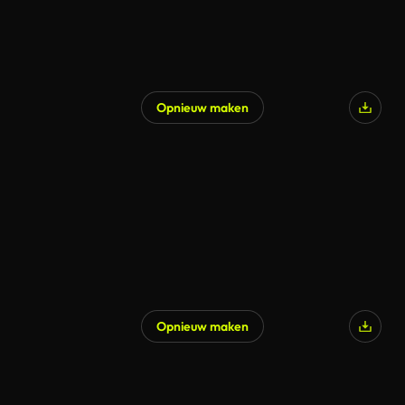
Opnieuw maken
Opnieuw maken