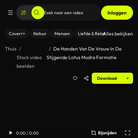
Inloggen
Alles bekijken
Coverr+
Natuur
Mensen
Liefde & Relaties
- Fitness
Thuis
De Handen Van De Vrouw In De
Stock video
Stijgende Lotus Mudra Formatie
beelden
Download
Bijsnijden
0:00 / 0:00