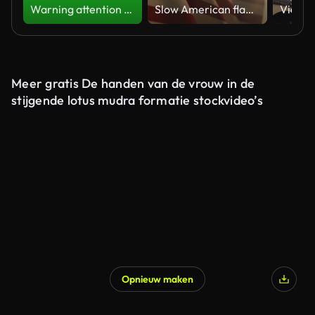
Warning attention yellow hazard message street sign 4k green screen caution animation
Slow American flag at sunset during Memorial Day in the United States
Meer gratis De handen van de vrouw in de
stijgende lotus mudra formatie stockvideo’s
Opnieuw maken