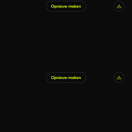
Opnieuw maken
Opnieuw maken