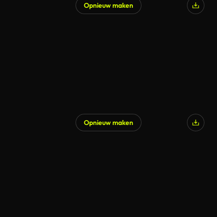
Opnieuw maken
Opnieuw maken