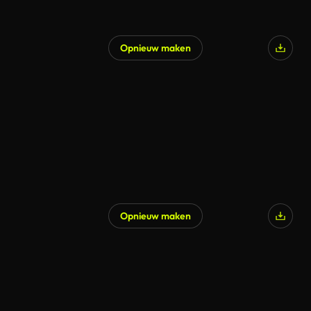
Opnieuw maken
Opnieuw maken