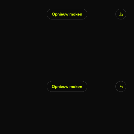
Opnieuw maken
Opnieuw maken