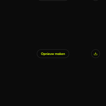
Opnieuw maken