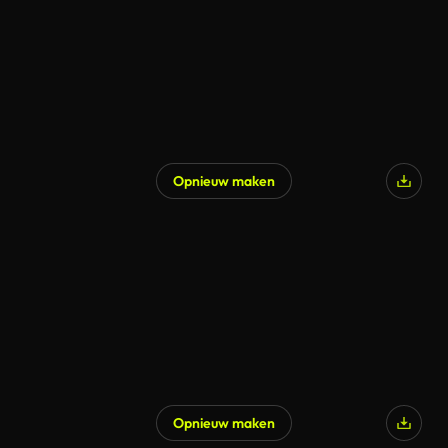
Opnieuw maken
Gegenereerd door AI
Opnieuw maken