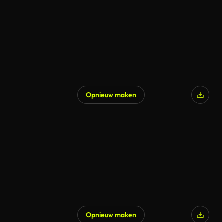
Opnieuw maken
Opnieuw maken