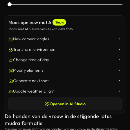
Maak opnieuw met AI
Nieuw
Maak met AI nieuwe versies van deze foto.
New camera angles
Transform environment
Change time of day
Modify elements
Generate next shot
Update weather & light
Openen in AI Studio
De handen van de vrouw in de stijgende lotus
mudra formatie
Medium close-up shot van de handen van een vrouw in de stijgende lotus