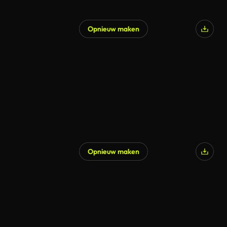
Opnieuw maken
Opnieuw maken