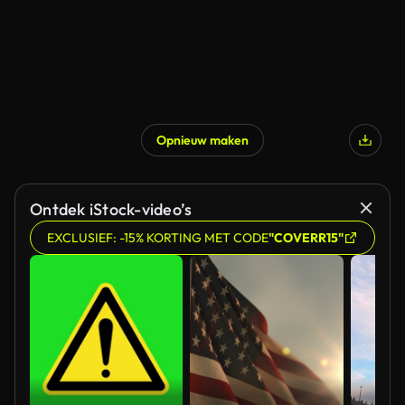
Opnieuw maken
Ontdek iStock-video’s
EXCLUSIEF: -15% KORTING MET CODE
"COVERR15"