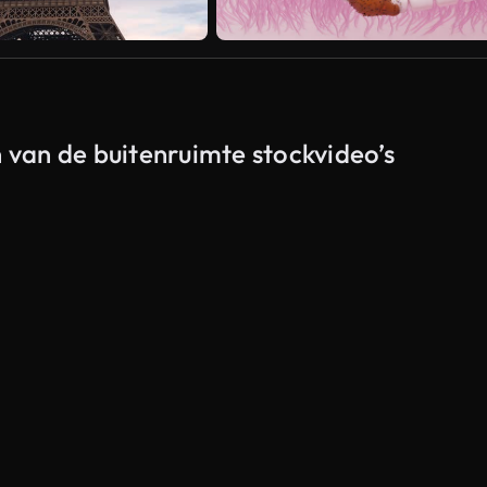
n van de buitenruimte stockvideo’s
Gegenereerd door AI