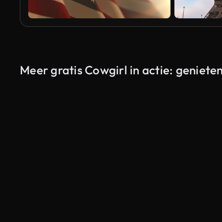
Meer gratis Cowgirl in actie: geniete
Gegenereerd door AI