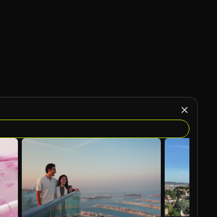
Gegenereerd door AI