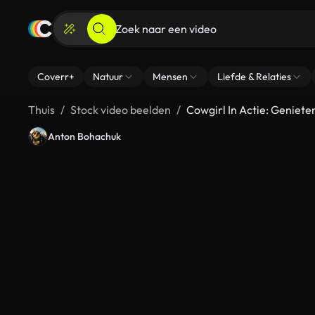
Coverr+
Natuur
Mensen
Liefde & Relaties
Thuis
Stock video beelden
Cowgirl In Actie: Geniet
Anton Bohachuk