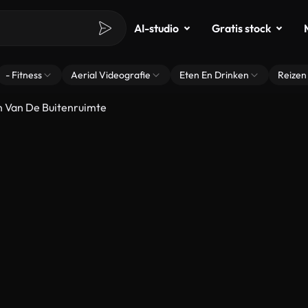
AI-studio
Gratis stock
- Fitness
Aerial Videografie
Eten En Drinken
Reizen
en Van De Buitenruimte