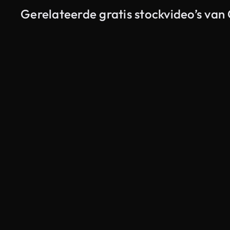
Gerelateerde gratis stockvideo’s van 
Gegenereerd door AI