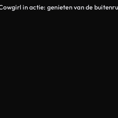
Cowgirl in actie: genieten van de buitenr
Gegenereerd door AI