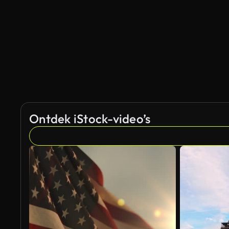
Gegenereerd door AI
Ontdek iStock-video’s