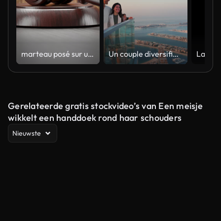
marteau posé sur une table devant une étagère de livres de droit.
Un couple diversifié profitant de la vue sur le coucher de soleil depuis la terrasse aérienne de la hauteur surplombant Palm Jumeirah
Gerelateerde gratis stockvideo’s van Een meisje
wikkelt een handdoek rond haar schouders
Nieuwste