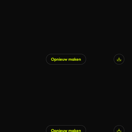
Opnieuw maken
Gegenereerd door AI
Opnieuw maken