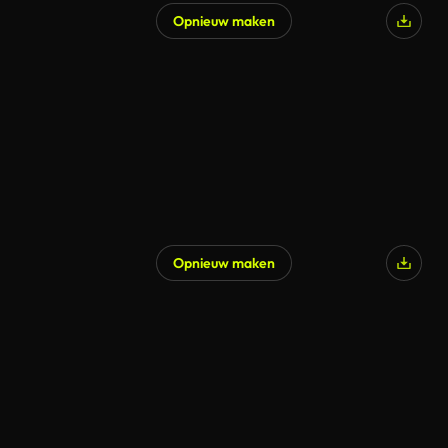
Opnieuw maken
Opnieuw maken