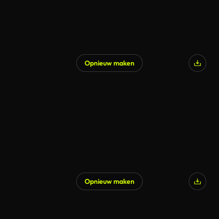
Opnieuw maken
Opnieuw maken
Gegenereerd door AI