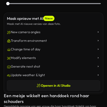
Maak opnieuw met AI
Nieuw
Maak met AI nieuwe versies van deze foto.
New camera angles
Transform environment
Change time of day
Modify elements
Generate next shot
Update weather & light
Openen in AI Studio
Een meisje wikkelt een handdoek rond haar
schouders
Gemiddelde opname van een vrouw die haar handdoek tijdelijk om haar