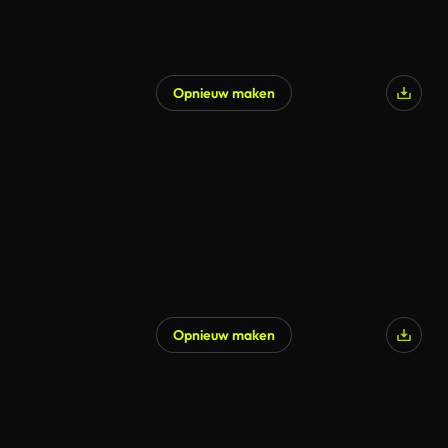
Opnieuw maken
Gegenereerd door AI
Opnieuw maken