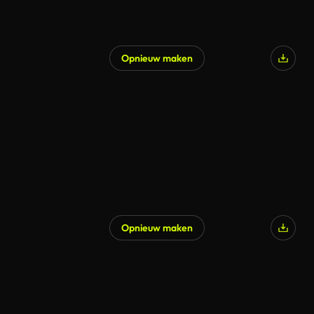
Opnieuw maken
Gegenereerd door AI
Opnieuw maken