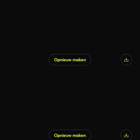
Opnieuw maken
Opnieuw maken