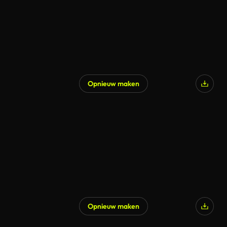
Opnieuw maken
Gegenereerd door AI
Opnieuw maken