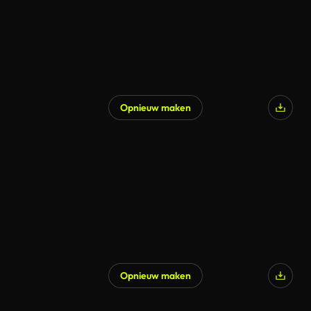
Opnieuw maken
Opnieuw maken