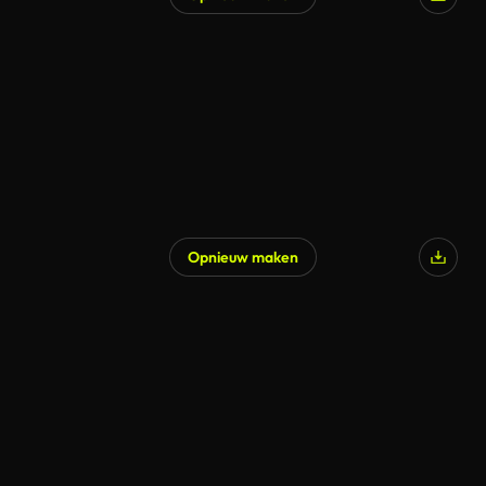
Opnieuw maken