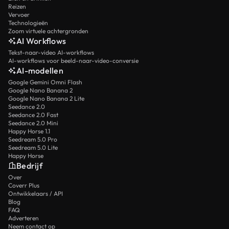
Reizen
Vervoer
Technologieën
Zoom virtuele achtergronden
AI Workflows
Tekst-naar-video AI-workflows
AI-workflows voor beeld-naar-video-conversie
AI-modellen
Google Gemini Omni Flash
Google Nano Banana 2
Google Nano Banana 2 Lite
Seedance 2.0
Seedance 2.0 Fast
Seedance 2.0 Mini
Happy Horse 1.1
Seedream 5.0 Pro
Seedream 5.0 Lite
Happy Horse
Bedrijf
Over
Coverr Plus
Ontwikkelaars / API
Blog
FAQ
Adverteren
Neem contact op