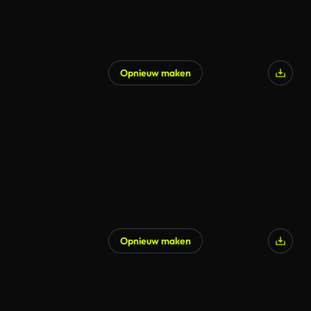
Opnieuw maken
Opnieuw maken