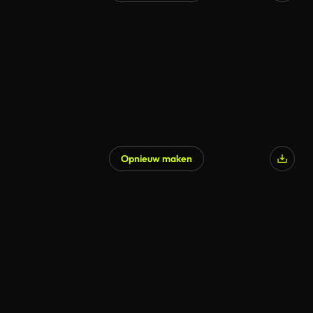
Gegenereerd door AI
Opnieuw maken