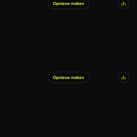
Opnieuw maken
Gegenereerd door AI
Opnieuw maken