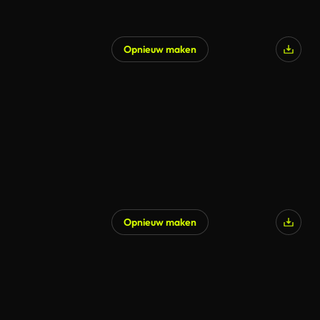
Opnieuw maken
Opnieuw maken