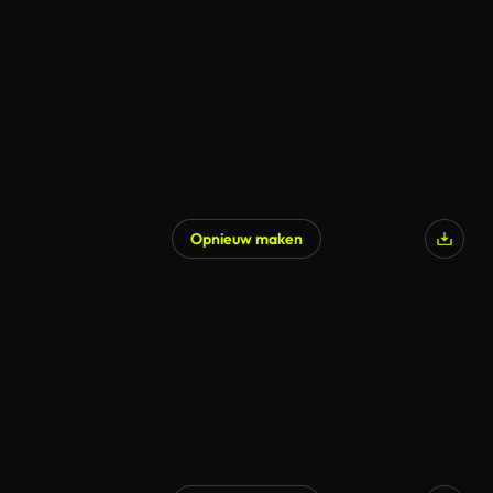
Gegenereerd door AI
Opnieuw maken