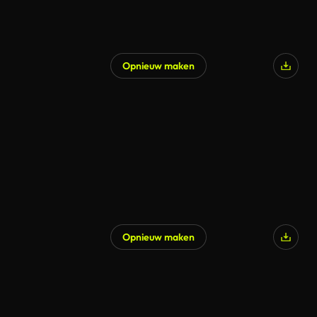
Opnieuw maken
Gegenereerd door AI
Opnieuw maken