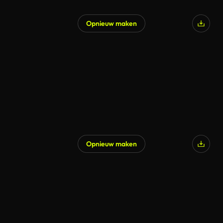
Opnieuw maken
Gegenereerd door AI
Opnieuw maken