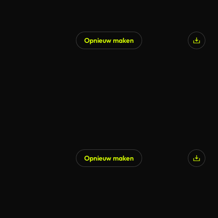
Opnieuw maken
Opnieuw maken