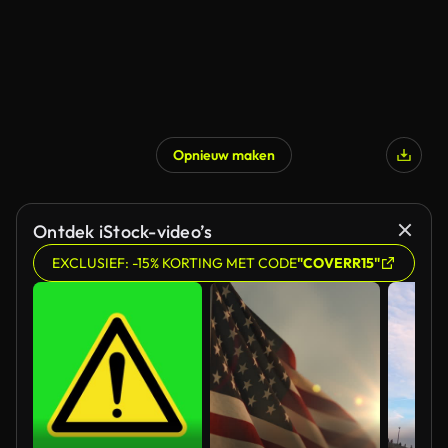
Opnieuw maken
Gegenereerd door AI
Ontdek iStock-video’s
EXCLUSIEF: -15% KORTING MET CODE
"COVERR15"