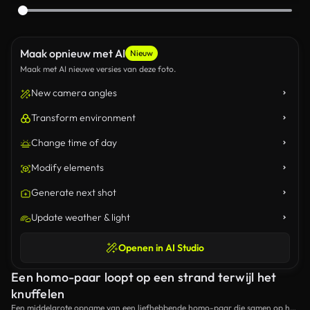
Maak opnieuw met AI
Nieuw
Maak met AI nieuwe versies van deze foto.
New camera angles
Transform environment
Change time of day
Modify elements
Generate next shot
Update weather & light
Openen in AI Studio
Een homo-paar loopt op een strand terwijl het
knuffelen
Een middelgrote opname van een liefhebbende homo-paar die samen op het