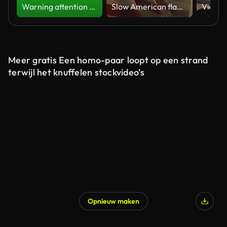
Warning attention yellow hazard message street sign 4k green screen caution animation
Slow American flag at sunset during Memorial Day in the United States
Meer gratis Een homo-paar loopt op een strand
terwijl het knuffelen stockvideo’s
Opnieuw maken