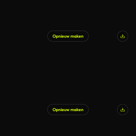
Opnieuw maken
Opnieuw maken
Gegenereerd door AI