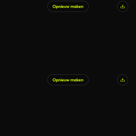
Opnieuw maken
Opnieuw maken