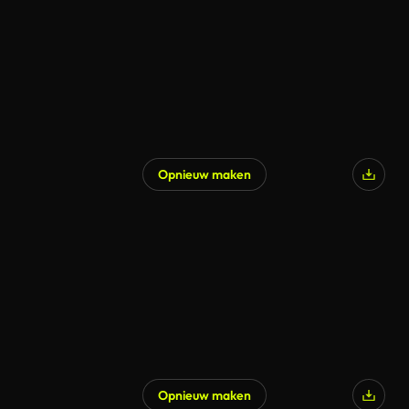
Opnieuw maken
Opnieuw maken