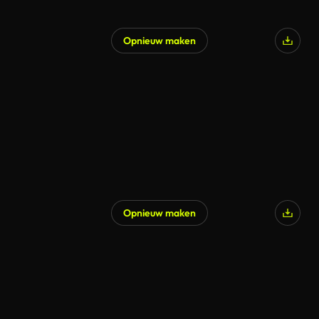
Opnieuw maken
Gegenereerd door AI
Opnieuw maken