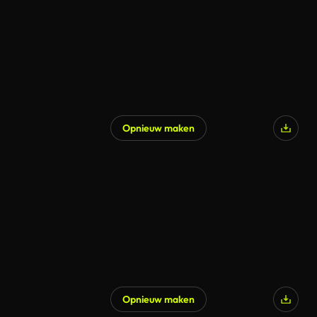
Opnieuw maken
Opnieuw maken