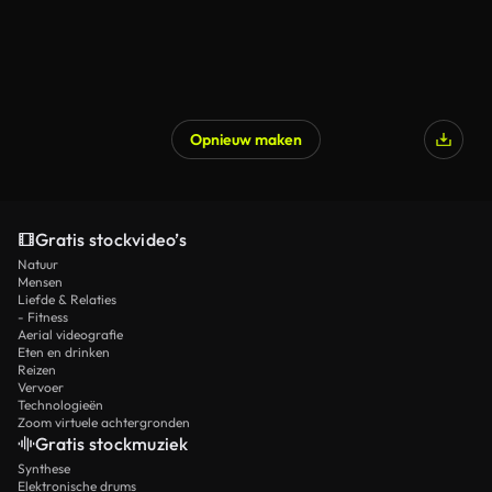
Opnieuw maken
Gratis stockvideo’s
Natuur
Mensen
Liefde & Relaties
- Fitness
Aerial videografie
Eten en drinken
Reizen
Vervoer
Technologieën
Zoom virtuele achtergronden
Gratis stockmuziek
Synthese
Elektronische drums