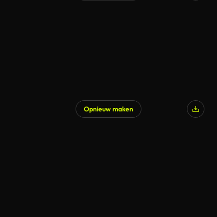
Opnieuw maken