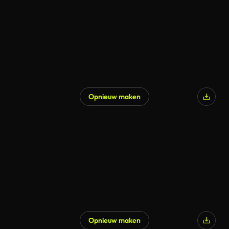
Opnieuw maken
Opnieuw maken