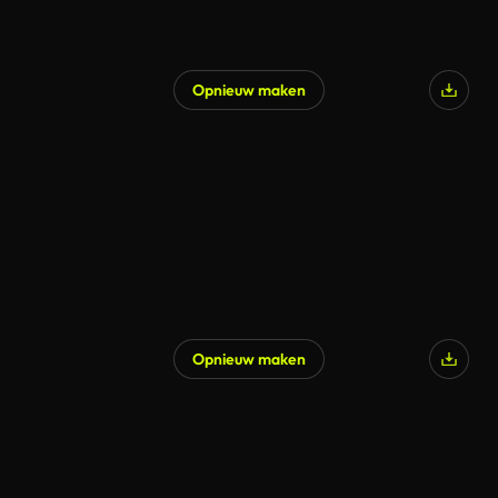
Opnieuw maken
Opnieuw maken