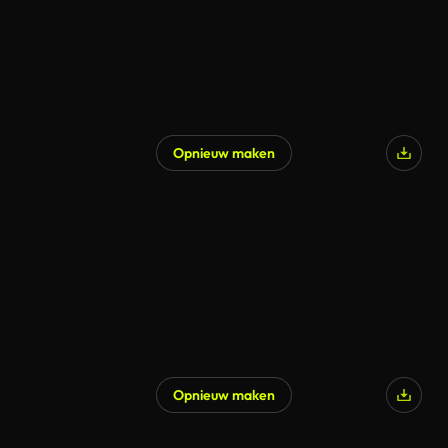
Opnieuw maken
Opnieuw maken