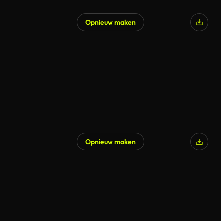
Opnieuw maken
Opnieuw maken