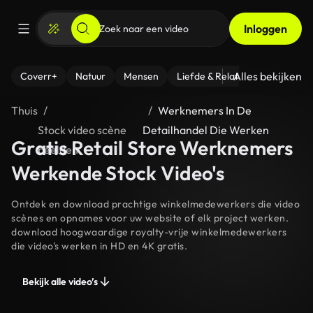
Inloggen
Alles bekijken
Coverr+
Natuur
Mensen
Liefde & Relaties
- Fitness
Thuis
Werknemers In De
Stock video scène
Detailhandel Die Werken
Gratis Retail Store Werknemers
beelden
Werkende Stock Video's
Ontdek en download prachtige winkelmedewerkers die video
scènes en opnames voor uw website of elk project werken.
download hoogwaardige royalty-vrije winkelmedewerkers
die video's werken in HD en 4K gratis.
Bekijk alle video’s