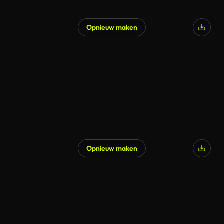
Opnieuw maken
Opnieuw maken