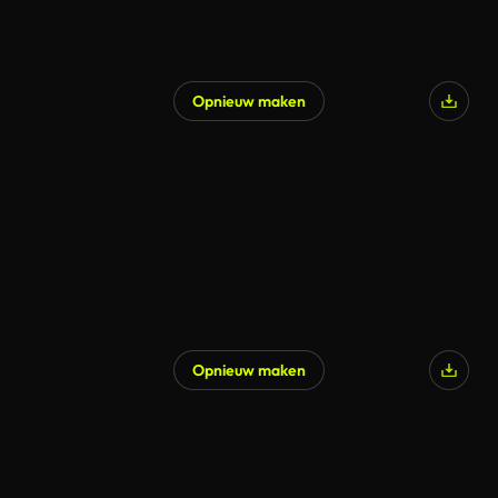
Opnieuw maken
Opnieuw maken