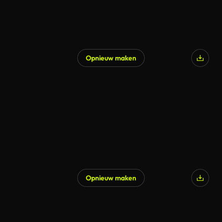
Opnieuw maken
Opnieuw maken