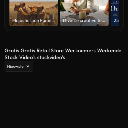
Majestic Lion Family Relaxing in Natural Habitat Under Soft Light
Diverse creative team collaborating on a marketing strategy in an office meeting
Gratis Gratis Retail Store Werknemers Werkende
Stock Video's stockvideo’s
Nieuwste