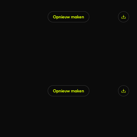
Opnieuw maken
Opnieuw maken