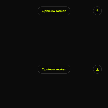
Opnieuw maken
Opnieuw maken