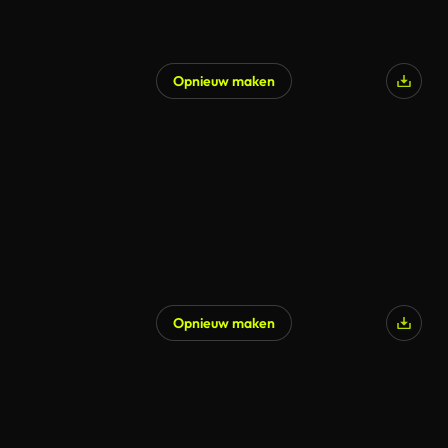
Opnieuw maken
Opnieuw maken