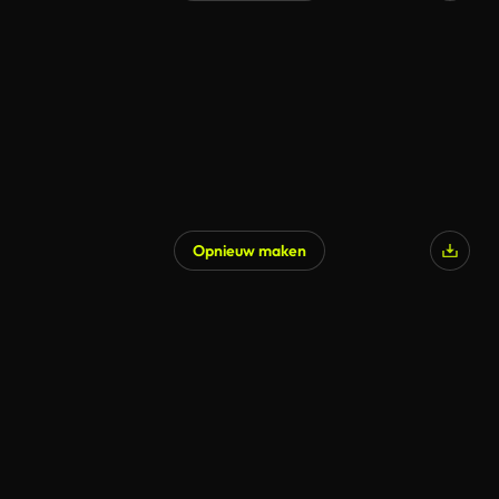
Opnieuw maken