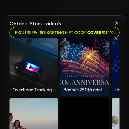
Ontdek iStock-video’s
EXCLUSIEF: -15% KORTING MET CODE
"COVERR15"
Overhead Tracking Drone Shot of a Police Car Driving on a City Street with Lights On at Night
Banner 250th anniversary of the USA. 250 years of independence. 4th of july 2026 usa independence day, video greeting card. US flag fireworks on blue sky background. Fourth of july. 4k seamless loop