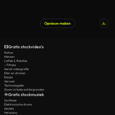
Opnieuw maken
Gratis stockvideo’s
Natuur
Mensen
Liefde & Relaties
- Fitness
Aerial videografie
Eten en drinken
Reizen
Vervoer
Technologieën
Zoom virtuele achtergronden
Gratis stockmuziek
Synthese
Elektronische drums
sleutels
Het piano