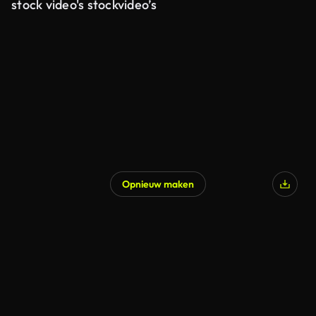
stock video's stockvideo’s
Opnieuw maken