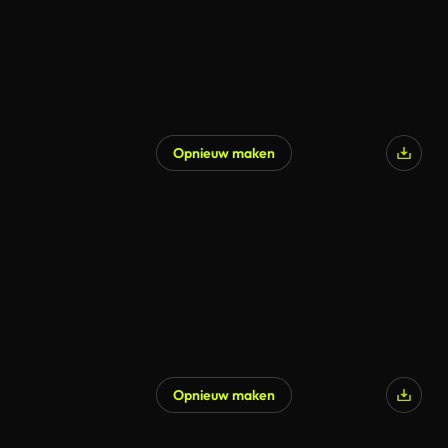
Opnieuw maken
Opnieuw maken