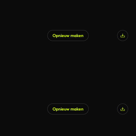
Opnieuw maken
Opnieuw maken