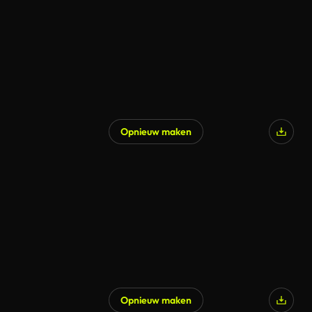
Opnieuw maken
Opnieuw maken