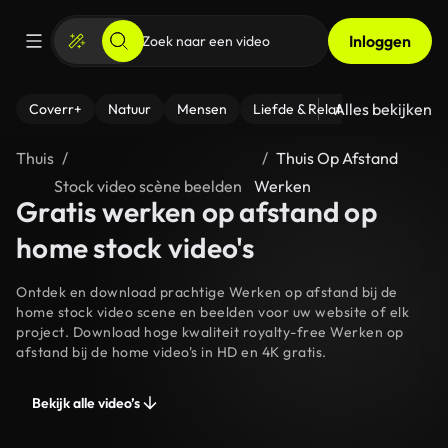
Inloggen
Alles bekijken
Coverr+
Natuur
Mensen
Liefde & Relaties
- Fitness
Thuis
Thuis Op Afstand
Stock video scène beelden
Werken
Gratis werken op afstand op
home stock video's
Ontdek en download prachtige Werken op afstand bij de
home stock video scene en beelden voor uw website of elk
project. Download hoge kwaliteit royalty-free Werken op
afstand bij de home video's in HD en 4K gratis.
Bekijk alle video’s