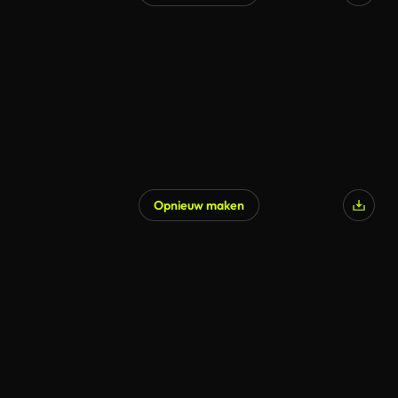
Opnieuw maken