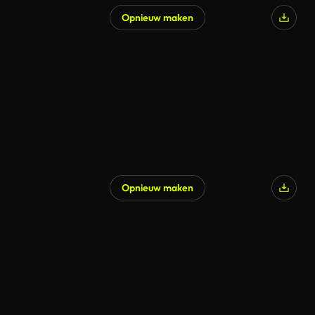
Opnieuw maken
Opnieuw maken