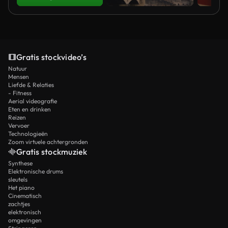
Gratis stockvideo’s
Natuur
Mensen
Liefde & Relaties
- Fitness
Aerial videografie
Eten en drinken
Reizen
Vervoer
Technologieën
Zoom virtuele achtergronden
Gratis stockmuziek
Synthese
Elektronische drums
sleutels
Het piano
Cinematisch
zachtjes
elektronisch
omgevingen