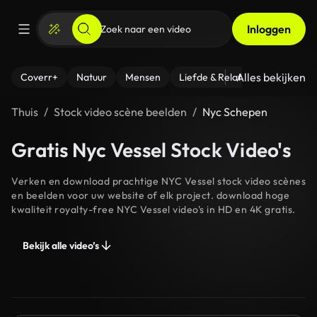
Inloggen
Alles bekijken
Coverr+
Natuur
Mensen
Liefde & Relaties
- Fitness
Thuis
Stock video scène beelden
Nyc Schepen
Gratis Nyc Vessel Stock Video's
Verken en download prachtige NYC Vessel stock video scènes
en beelden voor uw website of elk project. download hoge
kwaliteit royalty-free NYC Vessel video's in HD en 4K gratis.
Bekijk alle video’s