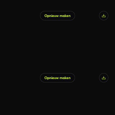
Opnieuw maken
Opnieuw maken