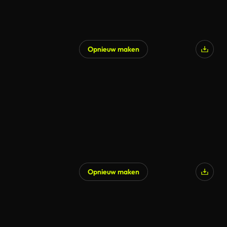
Opnieuw maken
Opnieuw maken