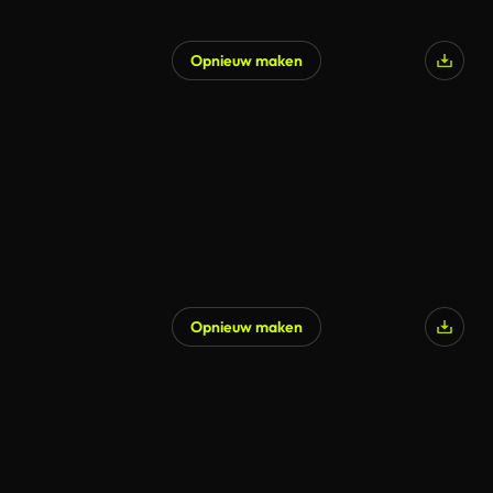
Opnieuw maken
Opnieuw maken