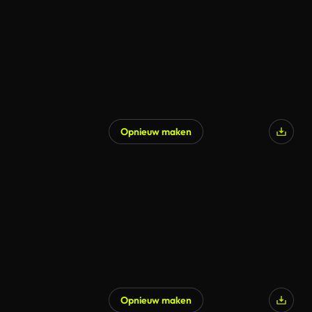
Opnieuw maken
Opnieuw maken