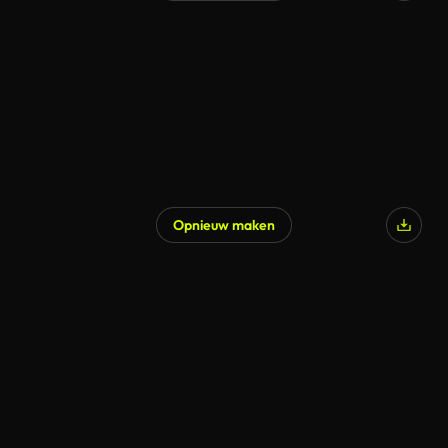
Opnieuw maken