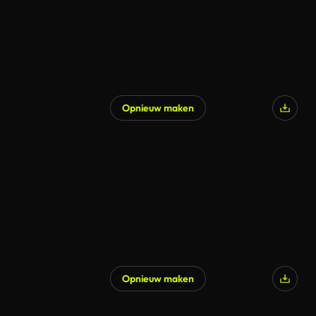
Opnieuw maken
Opnieuw maken