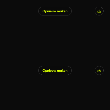
Opnieuw maken
Opnieuw maken