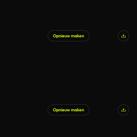
Opnieuw maken
Opnieuw maken