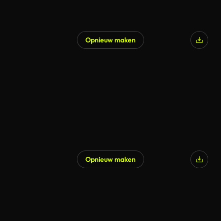
Opnieuw maken
Opnieuw maken