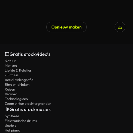
Opnieuw maken
Gratis stockvideo’s
Natuur
Mensen
Liefde & Relaties
- Fitness
Aerial videografie
Eten en drinken
Reizen
Vervoer
Technologieën
Zoom virtuele achtergronden
Gratis stockmuziek
Synthese
Elektronische drums
sleutels
Het piano