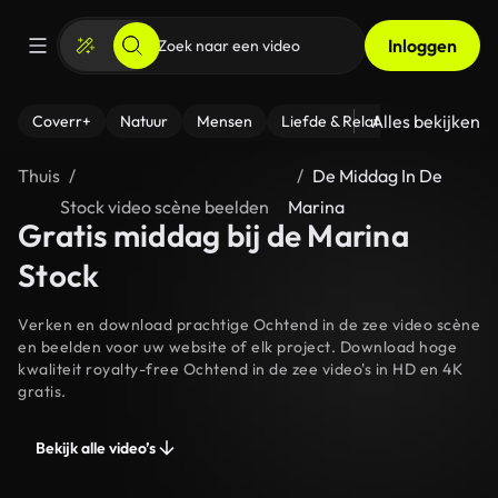
Inloggen
Alles bekijken
Coverr+
Natuur
Mensen
Liefde & Relaties
- Fitness
Thuis
De Middag In De
Stock video scène beelden
Marina
Gratis middag bij de Marina
Stock
Verken en download prachtige Ochtend in de zee video scène
en beelden voor uw website of elk project. Download hoge
kwaliteit royalty-free Ochtend in de zee video's in HD en 4K
gratis.
Bekijk alle video’s