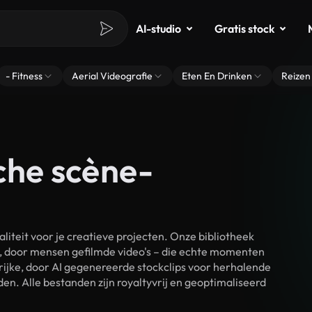
AI-studio
Gratis stock
- Fitness
Aerial Videografie
Eten En Drinken
Reizen
sche scène-
iteit voor je creatieve projecten. Onze bibliotheek
, door mensen gefilmde video's – die echte momenten
rijke, door AI gegenereerde stockclips voor herhalende
en. Alle bestanden zijn royaltyvrij en geoptimaliseerd