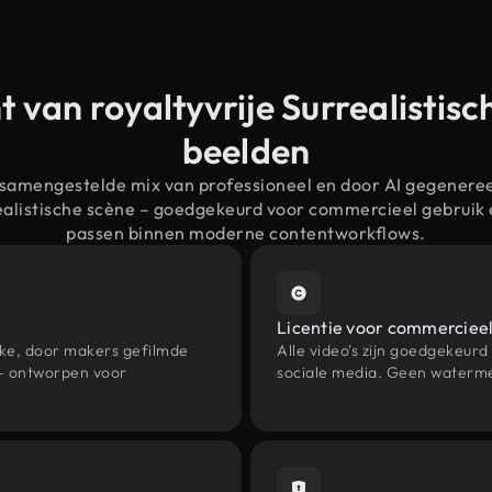
t van royaltyvrije Surrealistisc
beelden
 samengestelde mix van professioneel en door AI gegenere
realistische scène – goedgekeurd voor commercieel gebruik
passen binnen moderne contentworkflows.
Licentie voor commercieel
eke, door makers gefilmde
Alle video's zijn goedgekeurd
 – ontworpen voor
sociale media. Geen waterme