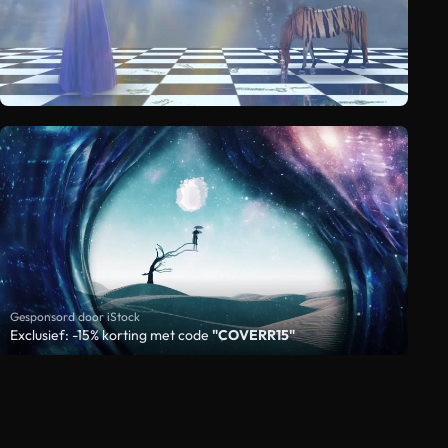
Gesponsord door iStock
Exclusief: -15% korting met code
"COVERR15"