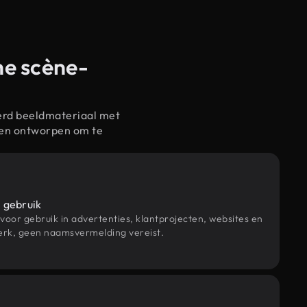
he scène-
erd beeldmateriaal met
 en ontworpen om te
 gebruik
 voor gebruik in advertenties, klantprojecten, websites en
rk, geen naamsvermelding vereist.