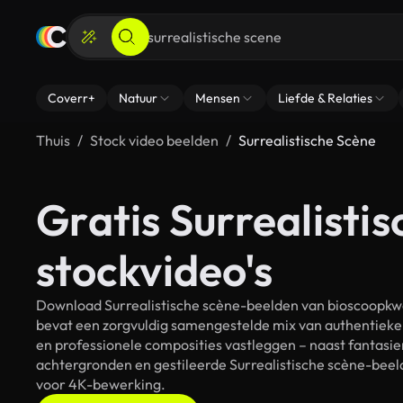
Coverr+
Natuur
Mensen
Liefde & Relaties
Thuis
Stock video beelden
Surrealistische Scène
Gratis Surrealisti
stockvideo's
Download Surrealistische scène-beelden van bioscoopkwal
bevat een zorgvuldig samengestelde mix van authentieke
en professionele composities vastleggen – naast fantasie
achtergronden en gestileerde Surrealistische scène-beeld
voor 4K-bewerking.