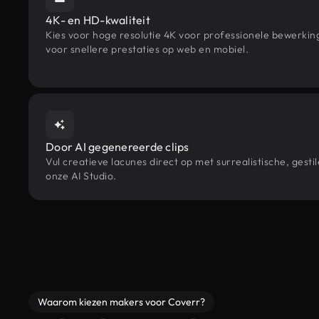
4K- en HD-kwaliteit
Kies voor hoge resolutie 4K voor professionele bewerki
voor snellere prestaties op web en mobiel.
Door AI gegenereerde clips
Vul creatieve lacunes direct op met surrealistische, ge
onze AI Studio.
Waarom kiezen makers voor Coverr?