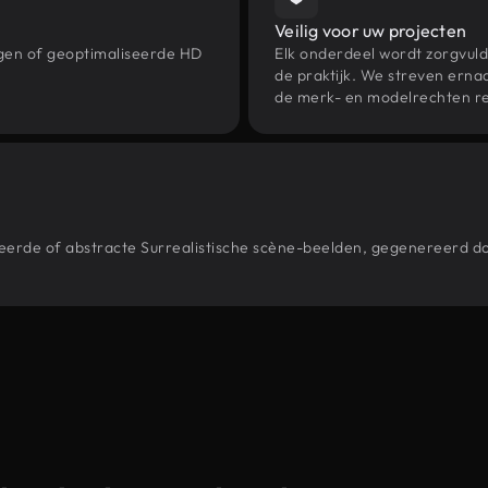
Veilig voor uw projecten
ngen of geoptimaliseerde HD
Elk onderdeel wordt zorgvuld
de praktijk. We streven ernaa
de merk- en modelrechten re
stileerde of abstracte Surrealistische scène-beelden, gegenereerd