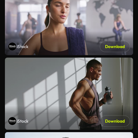
iStock
Download
iStock
Download