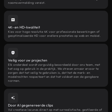
naamsvermelding vereist.
4K- en HD-kwaliteit
Kies voor hoge resolutie 4K voor professionele bewerkingen of
geoptimaliseerde HD voor snellere prestaties op web en mobiel.
Veilig voor uw projecten
Elk onderdeel wordt zorgvuldig beoordeeld door ons team, met
het oog op gebruik in de praktijk. We streven ernaar ervoor te
zorgen dat het veilig te gebruiken is, dat het de merk- en
modelrechten respecteert en dat het voldoet aan de gangbare
normen.
Door AI gegenereerde clips
Vul creatieve lacunes direct op met surrealistische, gestileerde of