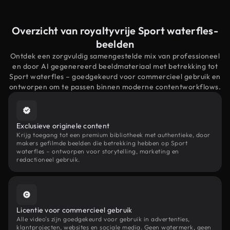
Overzicht van royaltyvrije Sport waterfles-
beelden
Ontdek een zorgvuldig samengestelde mix van professioneel
en door AI gegenereerd beeldmateriaal met betrekking tot
Sport waterfles – goedgekeurd voor commercieel gebruik en
ontworpen om te passen binnen moderne contentworkflows.
Exclusieve originele content
Krijg toegang tot een premium bibliotheek met authentieke, door
makers gefilmde beelden die betrekking hebben op Sport
waterfles – ontworpen voor storytelling, marketing en
redactioneel gebruik.
Licentie voor commercieel gebruik
Alle video's zijn goedgekeurd voor gebruik in advertenties,
klantprojecten, websites en sociale media. Geen watermerk, geen