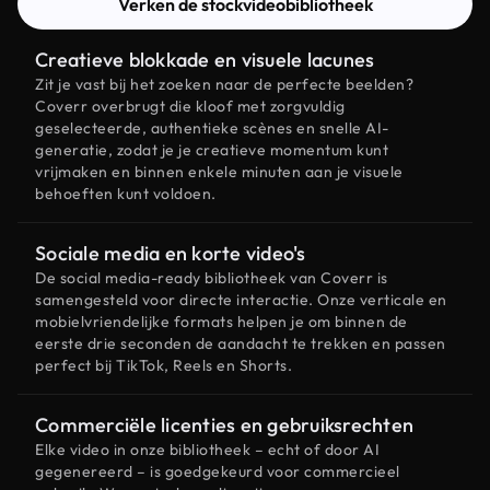
Verken de stockvideobibliotheek
Creatieve blokkade en visuele lacunes
Zit je vast bij het zoeken naar de perfecte beelden?
Coverr overbrugt die kloof met zorgvuldig
geselecteerde, authentieke scènes en snelle AI-
generatie, zodat je je creatieve momentum kunt
vrijmaken en binnen enkele minuten aan je visuele
behoeften kunt voldoen.
Sociale media en korte video's
De social media-ready bibliotheek van Coverr is
samengesteld voor directe interactie. Onze verticale en
mobielvriendelijke formats helpen je om binnen de
eerste drie seconden de aandacht te trekken en passen
perfect bij TikTok, Reels en Shorts.
Commerciële licenties en gebruiksrechten
Elke video in onze bibliotheek – echt of door AI
gegenereerd – is goedgekeurd voor commercieel