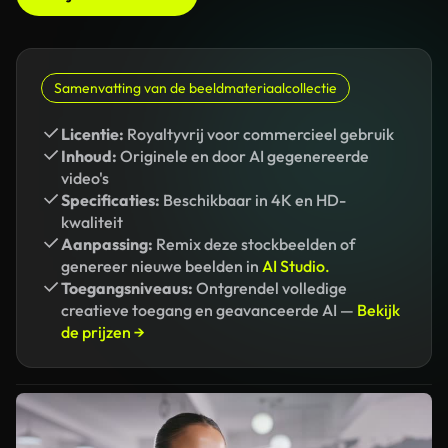
Samenvatting van de beeldmateriaalcollectie
Licentie:
Royaltyvrij voor commercieel gebruik
Inhoud:
Originele en door AI gegenereerde
video's
Specificaties:
Beschikbaar in 4K en HD-
kwaliteit
Aanpassing:
Remix deze stockbeelden of
genereer nieuwe beelden in
AI Studio.
Toegangsniveaus:
Ontgrendel volledige
creatieve toegang en geavanceerde AI —
Bekijk
de prijzen →