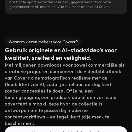
abstracte Sport waterfles-beelden, gegenereerd door onze
geavanceerde AI-modellen. Ontdek meer in onze AI Studio.
Waarom kiezen makers voor Coverr?
Gebruik originele en AI-stockvideo's voor
kwaliteit, snelheid en veiligheid.
Met miljoenen downloads voor zowel commerciële als
creatieve projecten combineert de videobibliotheek
van Coverr cinematografisch realisme met de
flexibiliteit van AI, zodat je snel aan de slag kunt
zonder concessies te doen. Of je nu een
landingspagina, een productvideo of een verticale
advertentie maakt, deze hybride collectie is
ontworpen om te passen bij moderne
contentworkflows – en tegelijkertijd je merk te
beschermen.