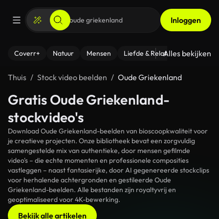
Inloggen
Alles bekijken
Coverr+
Natuur
Mensen
Liefde & Relaties
- Fitness
Thuis
Stock video beelden
Oude Griekenland
Gratis Oude Griekenland-
stockvideo's
Download Oude Griekenland-beelden van bioscoopkwaliteit voor
je creatieve projecten. Onze bibliotheek bevat een zorgvuldig
samengestelde mix van authentieke, door mensen gefilmde
video's – die echte momenten en professionele composities
vastleggen – naast fantasierijke, door AI gegenereerde stockclips
voor herhalende achtergronden en gestileerde Oude
Griekenland-beelden. Alle bestanden zijn royaltyvrij en
geoptimaliseerd voor 4K-bewerking.
Bekijk alle artikelen