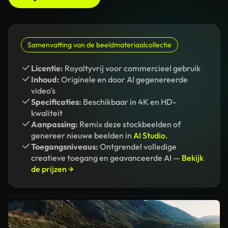
Samenvatting van de beeldmateriaalcollectie
Licentie:
Royaltyvrij voor commercieel gebruik
Inhoud:
Originele en door AI gegenereerde
video's
Specificaties:
Beschikbaar in 4K en HD-
kwaliteit
Aanpassing:
Remix deze stockbeelden of
genereer nieuwe beelden in
AI Studio.
Toegangsniveaus:
Ontgrendel volledige
creatieve toegang en geavanceerde AI —
Bekijk
de prijzen →