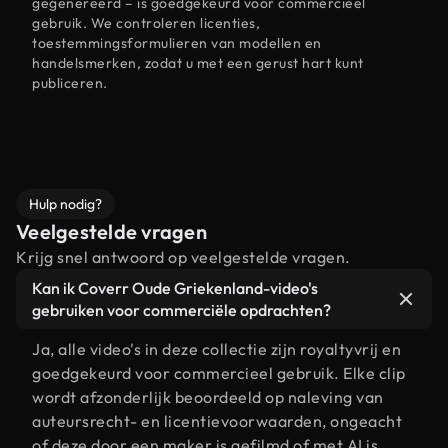
gegenereerd – is goedgekeurd voor commercieel
gebruik. We controleren licenties,
toestemmingsformulieren van modellen en
handelsmerken, zodat u met een gerust hart kunt
publiceren.
Hulp nodig?
Veelgestelde vragen
Krijg snel antwoord op veelgestelde vragen.
Kan ik Coverr Oude Griekenland-video's
gebruiken voor commerciële opdrachten?
Ja, alle video's in deze collectie zijn royaltyvrij en
goedgekeurd voor commercieel gebruik. Elke clip
wordt afzonderlijk beoordeeld op naleving van
auteursrecht- en licentievoorwaarden, ongeacht
of deze door een maker is gefilmd of met AI is