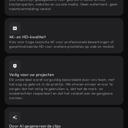
klantprojecten, websites en sociale media. Geen watermerk, geen
naamsvermelding vereist.
4K- en HD-kwaliteit
Kies voor hoge resolutie 4K voor professionele bewerkingen of
geoptimaliseerde HD voor snellere prestaties op web en mobiel.
Veilig voor uw projecten
Elk onderdeel wordt zorgvuldig beoordeeld door ons team, met
het oog op gebruik in de praktijk. We streven ernaar ervoor te
zorgen dat het veilig te gebruiken is, dat het de merk- en
modelrechten respecteert en dat het voldoet aan de gangbare
normen.
Door AI gegenereerde clips