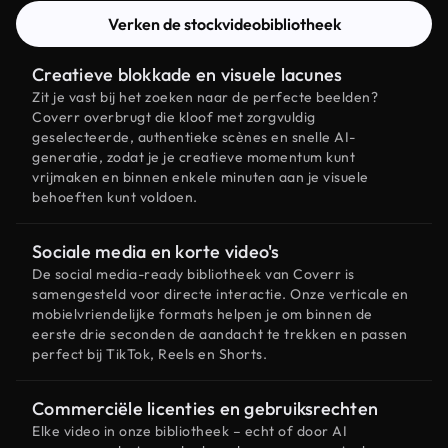
Verken de stockvideobibliotheek
Creatieve blokkade en visuele lacunes
Zit je vast bij het zoeken naar de perfecte beelden?
Coverr overbrugt die kloof met zorgvuldig
geselecteerde, authentieke scènes en snelle AI-
generatie, zodat je je creatieve momentum kunt
vrijmaken en binnen enkele minuten aan je visuele
behoeften kunt voldoen.
Sociale media en korte video's
De social media-ready bibliotheek van Coverr is
samengesteld voor directe interactie. Onze verticale en
mobielvriendelijke formats helpen je om binnen de
eerste drie seconden de aandacht te trekken en passen
perfect bij TikTok, Reels en Shorts.
Commerciële licenties en gebruiksrechten
Elke video in onze bibliotheek – echt of door AI