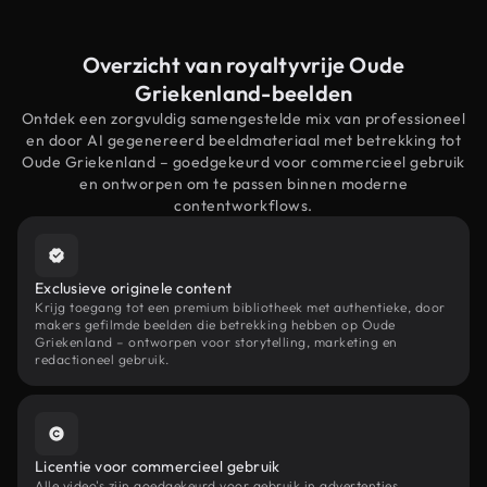
Overzicht van royaltyvrije Oude
Griekenland-beelden
Ontdek een zorgvuldig samengestelde mix van professioneel
en door AI gegenereerd beeldmateriaal met betrekking tot
Oude Griekenland – goedgekeurd voor commercieel gebruik
en ontworpen om te passen binnen moderne
contentworkflows.
Exclusieve originele content
Krijg toegang tot een premium bibliotheek met authentieke, door
makers gefilmde beelden die betrekking hebben op Oude
Griekenland – ontworpen voor storytelling, marketing en
redactioneel gebruik.
Licentie voor commercieel gebruik
Alle video's zijn goedgekeurd voor gebruik in advertenties,