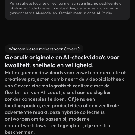
Vul creatieve lacunes direct op met surrealistische, gestileerde of
abstracte Oude Griekenland-beelden, gegenereerd door onze
geavanceerde AI-modellen. Ontdek meer in onze AI Studio.
Waarom kiezen makers voor Coverr?
Gebruik originele en AI-stockvideo's voor
kwaliteit, snelheid en veiligheid.
Met miljoenen downloads voor zowel commerciële als
creatieve projecten combineert de videobibliotheek
van Coverr cinematografisch realisme met de
flexibiliteit van AI, zodat je snel aan de slag kunt
zonder concessies te doen. Of je nu een
landingspagina, een productvideo of een verticale
advertentie maakt, deze hybride collectie is
ontworpen om te passen bij moderne
contentworkflows – en tegelijkertijd je merk te
beschermen.