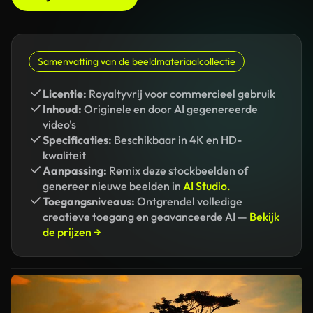
Samenvatting van de beeldmateriaalcollectie
Licentie:
Royaltyvrij voor commercieel gebruik
Inhoud:
Originele en door AI gegenereerde
video's
Specificaties:
Beschikbaar in 4K en HD-
kwaliteit
Aanpassing:
Remix deze stockbeelden of
genereer nieuwe beelden in
AI Studio.
Toegangsniveaus:
Ontgrendel volledige
creatieve toegang en geavanceerde AI —
Bekijk
de prijzen →