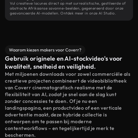
Vul creatieve lacunes direct op met surrealistische, gestileerde of
abstracte Afrikaanse savanne-beelden, gegenereerd door onze
geavanceerde AI-modellen. Ontdek meer in onze AI Studio.
Waarom kiezen makers voor Coverr?
Gebruik originele en AI-stockvideo's voor
kwaliteit, snelheid en veiligheid.
Met miljoenen downloads voor zowel commerciële als
creatieve projecten combineert de videobibliotheek
van Coverr cinematografisch realisme met de
flexibiliteit van AI, zodat je snel aan de slag kunt
zonder concessies te doen. Of je nu een
landingspagina, een productvideo of een verticale
advertentie maakt, deze hybride collectie is
ontworpen om te passen bij moderne
contentworkflows – en tegelijkertijd je merk te
beschermen.