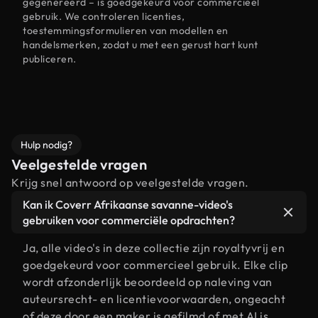
gegenereerd – is goedgekeurd voor commercieel
gebruik. We controleren licenties,
toestemmingsformulieren van modellen en
handelsmerken, zodat u met een gerust hart kunt
publiceren.
Hulp nodig?
Veelgestelde vragen
Krijg snel antwoord op veelgestelde vragen.
Kan ik Coverr Afrikaanse savanne-video's
gebruiken voor commerciële opdrachten?
Ja, alle video's in deze collectie zijn royaltyvrij en
goedgekeurd voor commercieel gebruik. Elke clip
wordt afzonderlijk beoordeeld op naleving van
auteursrecht- en licentievoorwaarden, ongeacht
of deze door een maker is gefilmd of met AI is