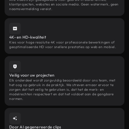
klantprojecten, websites en sociale media. Geen watermerk, geen
naamsvermelding vereist.
4K- en HD-kwaliteit
Kies voor hoge resolutie 4K voor professionele bewerkingen of
geoptimaliseerde HD voor snellere prestaties op web en mobiel.
Veilig voor uw projecten
Elk onderdeel wordt zorgvuldig beoordeeld door ons team, met
het oog op gebruik in de praktijk. We streven ernaar ervoor te
zorgen dat het veilig te gebruiken is, dat het de merk- en
modelrechten respecteert en dat het voldoet aan de gangbare
normen.
Door AI gegenereerde clips