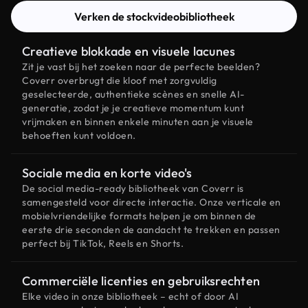
Verken de stockvideobibliotheek
Creatieve blokkade en visuele lacunes
Zit je vast bij het zoeken naar de perfecte beelden?
Coverr overbrugt die kloof met zorgvuldig
geselecteerde, authentieke scènes en snelle AI-
generatie, zodat je je creatieve momentum kunt
vrijmaken en binnen enkele minuten aan je visuele
behoeften kunt voldoen.
Sociale media en korte video's
De social media-ready bibliotheek van Coverr is
samengesteld voor directe interactie. Onze verticale en
mobielvriendelijke formats helpen je om binnen de
eerste drie seconden de aandacht te trekken en passen
perfect bij TikTok, Reels en Shorts.
Commerciële licenties en gebruiksrechten
Elke video in onze bibliotheek – echt of door AI