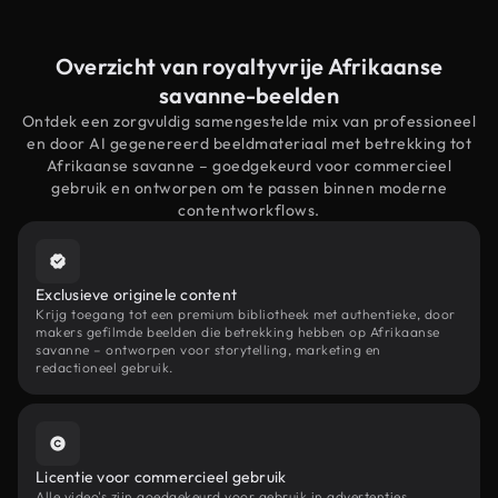
Overzicht van royaltyvrije Afrikaanse
savanne-beelden
Ontdek een zorgvuldig samengestelde mix van professioneel
en door AI gegenereerd beeldmateriaal met betrekking tot
Afrikaanse savanne – goedgekeurd voor commercieel
gebruik en ontworpen om te passen binnen moderne
contentworkflows.
Exclusieve originele content
Krijg toegang tot een premium bibliotheek met authentieke, door
makers gefilmde beelden die betrekking hebben op Afrikaanse
savanne – ontworpen voor storytelling, marketing en
redactioneel gebruik.
Licentie voor commercieel gebruik
Alle video's zijn goedgekeurd voor gebruik in advertenties,