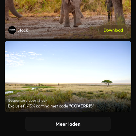
iStock
Download
Gesponsord door iStock
Exclusief: -15% korting met code
"COVERR15"
Meer laden