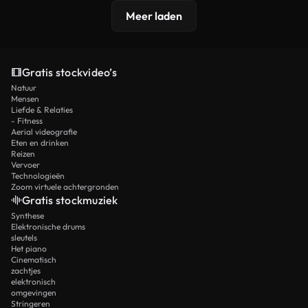
Meer laden
Gratis stockvideo’s
Natuur
Mensen
Liefde & Relaties
- Fitness
Aerial videografie
Eten en drinken
Reizen
Vervoer
Technologieën
Zoom virtuele achtergronden
Gratis stockmuziek
Synthese
Elektronische drums
sleutels
Het piano
Cinematisch
zachtjes
elektronisch
omgevingen
Stringeren