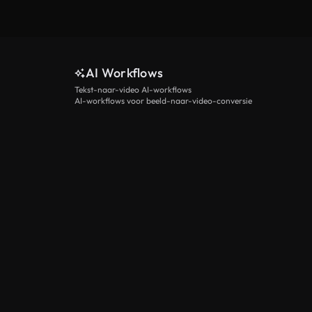
AI Workflows
Tekst-naar-video AI-workflows
AI-workflows voor beeld-naar-video-conversie