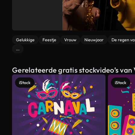
Gelukkige
Feestje
Vrouw
Nieuwjaar
De regen va
...
Gerelateerde gratis stockvideo’s va
iStock
iStock