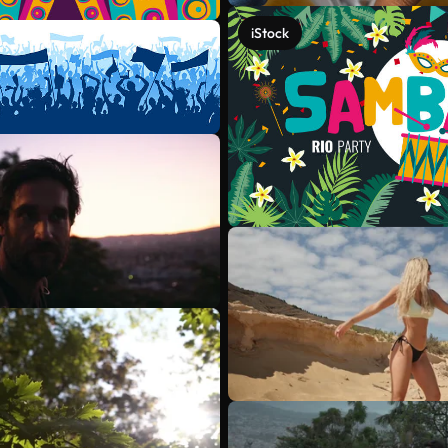
iStock