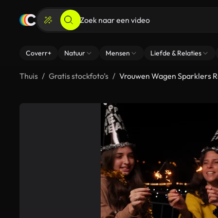
Coverr+
Natuur
Mensen
Liefde & Relaties
Thuis
Gratis stockfoto’s
Vrouwen Wagen Sparklers 