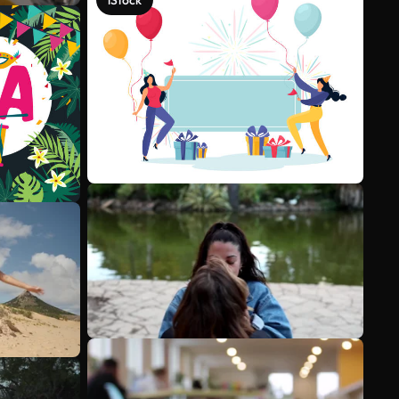
iStock
Meer bekijken