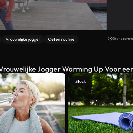
Gratis comme
Vrouwelijke jogger
Oefen routine
n Vrouwelijke Jogger Warming Up Voor ee
iStock