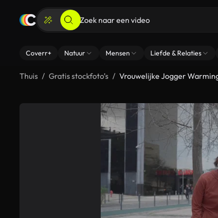
Coverr+
Natuur
Mensen
Liefde & Relaties
Thuis
Gratis stockfoto’s
Vrouwelijke Jogger Warming