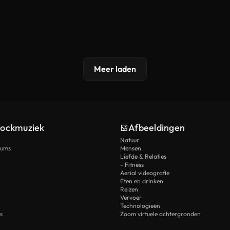
Meer laden
tockmuziek
Afbeeldingen
Natuur
rums
Mensen
Liefde & Relaties
- Fitness
Aerial videografie
Eten en drinken
Reizen
Vervoer
Technologieën
s
Zoom virtuele achtergronden