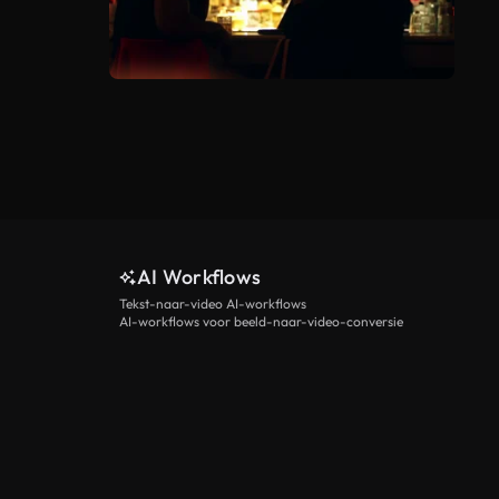
AI Workflows
Tekst-naar-video AI-workflows
AI-workflows voor beeld-naar-video-conversie