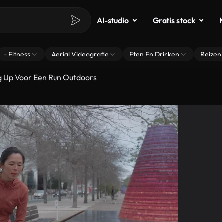
AI-studio
Gratis stock
- Fitness
Aerial Videografie
Eten En Drinken
Reizen
 Up Voor Een Run Outdoors