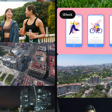
iStock