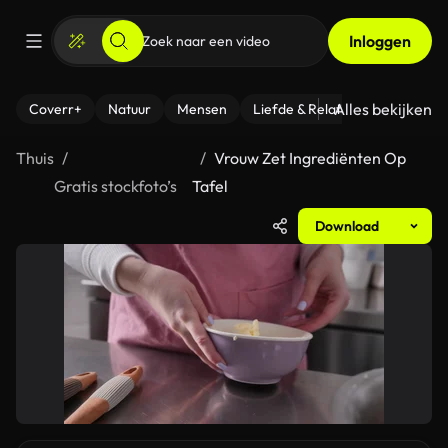
Inloggen
Alles bekijken
Coverr+
Natuur
Mensen
Liefde & Relaties
- Fitness
Thuis
Vrouw Zet Ingrediënten Op
Gratis stockfoto’s
Tafel
Download