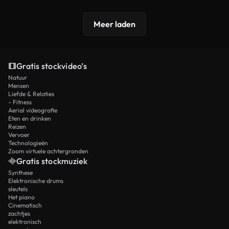
Meer laden
Gratis stockvideo’s
Natuur
Mensen
Liefde & Relaties
- Fitness
Aerial videografie
Eten en drinken
Reizen
Vervoer
Technologieën
Zoom virtuele achtergronden
Gratis stockmuziek
Synthese
Elektronische drums
sleutels
Het piano
Cinematisch
zachtjes
elektronisch